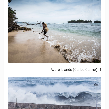
9. Azore Islands (Carlos Carmo)