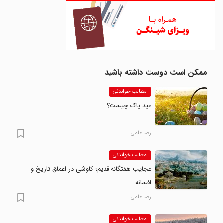
ممکن است دوست داشته باشید
مطالب خواندنی
عید پاک چیست؟
رضا علمی
مطالب خواندنی
عجایب هفتگانه قدیم؛ کاوشی در اعماق تاریخ و
افسانه
رضا علمی
مطالب خواندنی