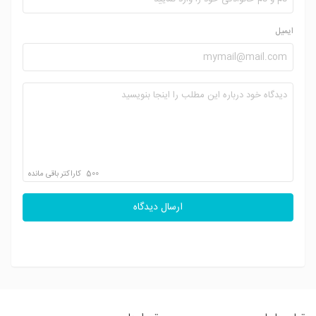
ایمیل
500
کاراکتر باقی مانده
ارسال دیدگاه