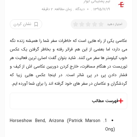
تیم پشتیبانی ایوار
1395/7/19
0
دیدگاه
زمان مطالعه: 2 دقیقه
نشان کردن
امتیاز دهید
عکاسی یکی از راه هایی است که خاطرات سفر شما را همیشه زنده نگه
می دارد؛ اما بعضی از این هم فراتر رفته و بخاطر گرفتن یک عکس
خوب کیلومتر ها سفر می کنند. شاید بتوان گفت اصلی ترین فعالیت هر
توریست در هنگام مسافرت، خارج کردن دوربین عکاسی اش از کیف و
فشار دادن پی در پی شاتر است. در اینجا عکس هایی زیبا که
گردشگران و عکاسان در سفر های خود گرفته اند را برای شما آورده ایم.
فهرست مطالب
1. Horseshow Bend, Arizona (Patrick Marson
Ong)