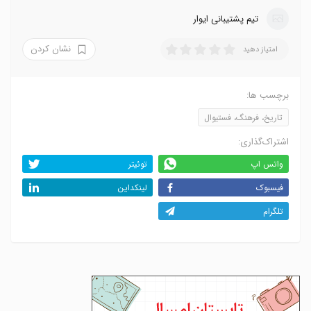
تیم پشتیبانی ایوار
نشان کردن
امتیاز دهید
برچسب ها:
تاریخ، فرهنگ، فستیوال
اشتراک‌گذاری:
واتس اپ
توئیتر
فیسبوک
لینکداین
تلگرام