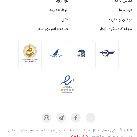
تماس با ما
تور اروپا
درباره ما
بلیط هواپیما
قوانین و مقررات
هتل
مجله گردشگری ایوار
خدمات انفرادی سفر
2019 ©
کپی بخش یا کل هر کدام از مطالب ایوار تنها با کسب مجوز مکتوب امکان
پذیر است. طراحی و توسعه |
شرکت آویژه