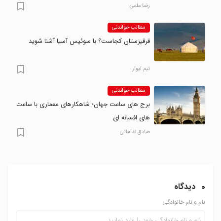
رضا علمی
مطالب خواندنی
قرقیزستان کجاست؟ با سوئیس آسیا آشنا شوید
تیم ایوار
مطالب خواندنی
برج های ساعت جهان؛ شاهکارهای معماری با ساعت
های افسانه ای
صادق نداماتی
0
دیدگاه
نام و نام خانوادگی