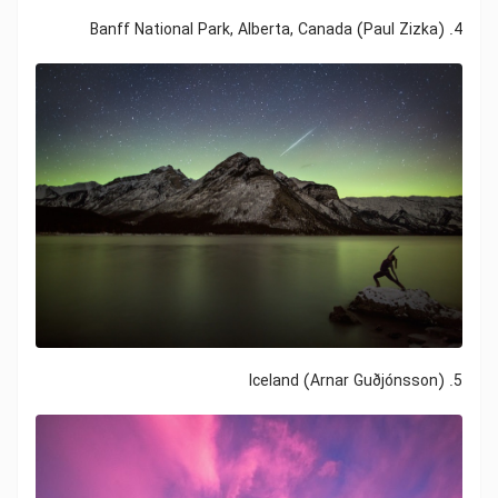
4. Banff National Park, Alberta, Canada (Paul Zizka)
5. Iceland (Arnar Guðjónsson)