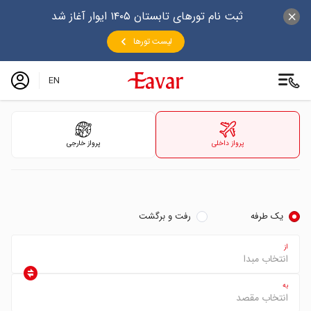
ثبت نام تورهای تابستان ۱۴۰۵ ایوار آغاز شد
لیست تورها
EN
پرواز داخلی
پرواز خارجی
یک طرفه
رفت و برگشت
از
به