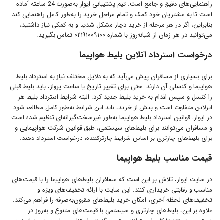
راهنمایی‌های دقیق و جامع است. تیم پشتیبانی ایوار به‌صورت 24 ساعته آماده
است تا به مشتریان خود کمک و تمام مراحل خرید را به‌طور کامل راهنمایی کند.
بنابراین، اگر در هر مرحله از خرید دچار مشکل شدید و به کمکی نیاز داشتید،
می‌توانید در هر زمان از شبانه‌روز با شماره ۰۲۱۹۱۰۰۹۱۰۰ تماس بگیرید.
درخواست استرداد آنلاین بلیط هواپیما
برای بسیاری از مسافران پیش می‌آید که به دلایل مختلف نیاز به استرداد بلیط
هواپیما و کنسلی آن دارند. حتی برای تغییر تاریخ یا ساعت پرواز، باید بلیط قبلی
را کنسل و سپس اقدام به خرید بلیط جدید کرد. البته شرایط استرداد بلیط هر
ایرلاین متفاوت است و پیش از خرید، باید این شرایط به‌طور کامل مطالعه شود.
در ایوار، قوانین استرداد بلیط هواپیما به‌طور غیرسخت‌گیرانه‌ای تنظیم شده است
و مسافران می‌توانند برای بلیط‌های سیستمی، طبق قوانین شرکت هواپیمایی و
برای بلیط‌های چارتری بر اساس شرایط چارترکننده، درخواست استرداد دهند.
قیمت مناسب بلیط هواپیما
در سایت ایوار، تلاش بر این است که مسافران بلیط‌های هواپیما را با قیمت‌های
مناسب و رقابتی خریداری کنند. این سایت با ارائه تخفیف‌های ویژه و
تخفیف‌های لحظه آخری، امکان خرید بلیط‌های مقرون‌به‌صرفه را فراهم می‌کند.
علاوه بر این، بلیط‌های چارتری و سیستمی با قیمت‌های متنوع و به‌روز در