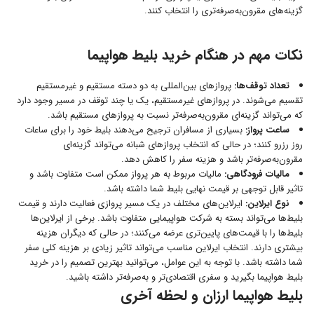
گزینه‌های مقرون‌به‌صرفه‌تری را انتخاب کنند.
نکات مهم در هنگام خرید بلیط هواپیما
تعداد توقف‌ها:
پروازهای بین‌المللی به دو دسته مستقیم و غیرمستقیم
تقسیم می‌شوند. در پروازهای غیرمستقیم، یک یا چند توقف در مسیر وجود دارد
که می‌تواند گزینه‌ای مقرون‌به‌صرفه‌تر نسبت به پروازهای مستقیم باشد.
ساعت پرواز:
بسیاری از مسافران ترجیح می‌دهند بلیط خود را برای ساعات
روز رزرو کنند؛ در حالی که انتخاب پروازهای شبانه می‌تواند گزینه‌ای
مقرون‌به‌صرفه‌تر باشد و هزینه سفر را کاهش دهد.
مالیات فرودگاهی:
مالیات مربوط به هر پرواز ممکن است متفاوت باشد و
تاثیر قابل توجهی بر قیمت نهایی بلیط شما داشته باشد.
نوع ایرلاین:
ایرلاین‌های مختلف در یک مسیر پروازی فعالیت دارند و قیمت
بلیط‌ها می‌تواند بسته به شرکت هواپیمایی متفاوت باشد. برخی از ایرلاین‌ها
بلیط‌ها را با قیمت‌های پایین‌تری عرضه می‌کنند؛ در حالی که دیگران هزینه
بیشتری دارند. انتخاب ایرلاین مناسب می‌تواند تاثیر زیادی بر هزینه کلی سفر
شما داشته باشد.
با توجه به این عوامل، می‌توانید بهترین تصمیم را در خرید
بلیط هواپیما بگیرید و سفری اقتصادی‌تر و به‌صرفه‌تر داشته باشید
.
بلیط هواپیما ارزان و لحظه آخری