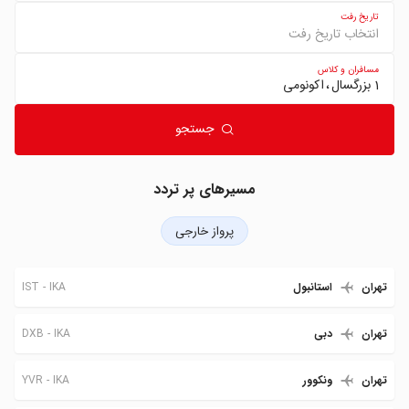
تاریخ رفت
انتخاب تاریخ رفت
مسافران و کلاس
1 بزرگسال
اکونومی
جستجو
مسیرهای پر تردد
پرواز خارجی
IST
IKA
تهران
استانبول
DXB
IKA
تهران
دبی
YVR
IKA
تهران
ونکوور