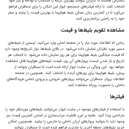
دسترس هستند تا کاربران بتوانند بهترین گزینه را متناسب با بودجه و نیاز خود
انتخاب کنند. با ارائه فیلترهای جستجو، ایوار این امکان را برای مسافران فراهم
می‌آورد تا در کمترین زمان ممکن بلیط هواپیما با بهترین قیمت را بیابند و سفر
خود را به راحتی برنامه‌ریزی کنند.
مشاهده تقویم بلیط‌ها و قیمت
زمانی که اطلاعات مورد نیاز را در صفحه اصلی وارد می‌کنید، لیستی از بلیط‌های
مسیر مورد نظرتان نمایش داده می‌شود. در بالای بلیط‌ها، نوار تاریخ‌ها وجود دارد
که قیمت میانگین بلیط هواپیما برای هر روز نمایش داده می‌شود. با انتخاب هر
تاریخ و باز شدن لیست پروازهای آن روز، قیمت بلیط‌های هواپیما قابل مشاهده
خواهد بود. این ویژگی در سایت ایوار ارائه شده است تا مسافران بتوانند از
پیش، بلیط هواپیما برای روزهای آینده را انتخاب کنند. همچنین در صفحه
اطلاعات پرواز، مسافران می‌توانند پروازهای خروجی و ورودی تمامی فرودگاه‌های
داخلی را به‌صورت روزانه مشاهده کنند.
فیلترها
با استفاده از فیلترهای موجود در سایت ایوار، می‌توانید بلیط‌های موردنظر خود را
به‌راحتی پیدا کنید. علاوه بر این، قابلیت مرتب‌سازی بر اساس کمترین قیمت نیز
وجود دارد تا بتوانید پروازهای ارزان داخلی یا خارجی را بیابید. همچنین، امکان
خرید بلیط‌های لحظه آخری یا چارتری فراهم شده است تا مسافران بتوانند