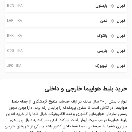
BCN
IKA
تهران
بارسلون
LHR
IKA
تهران
لندن
BKK
IKA
تهران
بانکوک
CDG
IKA
تهران
پاریس
JFK
IKA
تهران
نیویورک
خرید بلیط هواپیما خارجی و داخلی
ایوار با بیش از ۲۰ سال سابقه در ارائه خدمات متنوع گردشگری از جمله
بلیط
هواپیما
، در تلاش است تا سفری بی‌دغدغه را برایتان رقم بزند. دارا بودن مجوز
رسمی سازمان هواپیمایی کشوری و نماد الکترونیک، خیال شما را از خرید آنلاین
بلیط هواپیما در وب‌سایت ایوار راحت می‌کند. فرقی نمی‌کند به دنبال پروازهای
چارتری باشید یا سیستمی، مبدا شما داخل کشور باشد یا یکی از شهرهای خارجی