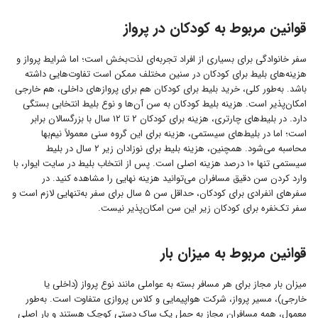
قوانین مربوط به کودکان در پرواز
سفر خانوادگی برای بسیاری از افراد تجربه‌ای لذت‌بخش است؛ اما شرایط پرواز و
هزینه‌های بلیط برای کودکان در سنین مختلف ممکن است تفاوت‌هایی داشته
باشد. به‌طور کلی، خرید بلیط برای کودکان هم برای پروازهای داخلی، هم خارجی
امکان‌پذیر است. هزینه بلیط کودکان به سن آن‌ها و نوع بلیط انتخابی بستگی
دارد. در بلیط‌های چارتری، هزینه برای کودکان ۲ تا ۱۲ سال با بزرگسالان برابر
است؛ اما در بلیط‌های سیستمی، هزینه برای این گروه سنی معمولاً نیم‌بها
محاسبه می‌شود. همچنین، هزینه بلیط برای نوزادان زیر ۲ سال در بلیط
سیستمی تنها ۱۰ درصد هزینه اصلی است. پس از انتخاب بلیط در سایت ایوار، با
وارد کردن سن دقیق مسافران می‌توانید هزینه نهایی را مشاهده کنید. در
سفرهای انفرادی برای کودکان، حداقل سن ۵ سال برای سفر به‌تنهایی لازم است و
سفر تک‌نفره برای کودکان زیر این سن امکان‌پذیر نیست.
قوانین مربوط به میزان بار
میزان بار مجاز برای هر مسافر بسته به عواملی مانند نوع پرواز (داخلی یا
خارجی)، مسیر پرواز، شرکت هواپیمایی و کلاس پروازی متفاوت است. به‌طور
معمول، همه مسافران مجاز به حمل یک ساک دستی کوچک هستند و بار اصلی