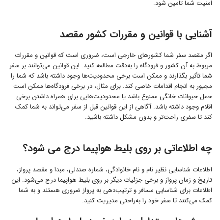
امنیت شما تامین شود.
آشنایی با قوانین و مقررات کشور مقصد
اگر مقصد سفر شما کشورهای خارجی است، ضروری است که قوانین و مقررات
مربوط به آن کشور و فرودگاه‌ را به‌دقت مطالعه کنید. این قوانین می‌توانند بر سفر
شما تأثیر بگذارند و ممکن است برخی محدودیت‌ها وجود داشته باشد که شما را
مجبور به انجام اقدامات خاصی کند. برای مثال، در برخی فرودگاه‌ها ممکن است
حمل حیوانات خانگی ممنوع باشد یا محدودیت‌هایی برای همراه داشتن برخی
اقلام وجود داشته باشد. آگاهی از این قوانین قبل از سفر می‌تواند به شما کمک
کند تا سفری راحت‌تر و بدون مشکل داشته باشید.
چه اطلاعاتی بر روی بلیط هواپیما درج می شود؟
اطلاعات شناسایی نظیر نام و نام خانوادگی، شماره صندلی، مبدا و مقصد پرواز،
تاریخ و زمان پرواز و برخی جزئیات دیگر بر روی بلیط هواپیما درج می‌شود. این
اطلاعات برای شناسایی مسافر و ترتیب‌دهی به پرواز ضروری هستند و به شما
کمک می‌کنند تا سفر خود را به‌راحتی مدیریت کنید.