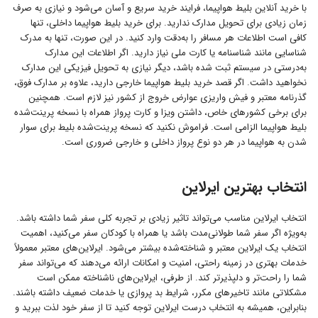
با خرید آنلاین بلیط هواپیما، فرایند خرید سریع و آسان می‌شود و نیازی به صرف
زمان زیادی برای تحویل مدارک ندارید. برای خرید بلیط هواپیما داخلی، تنها
کافی است اطلاعات هر مسافر را به‌دقت وارد کنید. در این صورت، تنها به مدرک
شناسایی مانند شناسنامه یا کارت ملی نیاز دارید. اگر اطلاعات این مدارک
به‌درستی در سیستم ثبت شده باشد، دیگر نیازی به تحویل فیزیکی این مدارک
نخواهید داشت. اگر قصد خرید بلیط هواپیما خارجی دارید، علاوه بر مدارک فوق،
گذرنامه معتبر و فیش واریزی عوارض خروج از کشور نیز لازم است. همچنین
برای برخی کشورهای خاص، داشتن ویزا و کارت پرواز همراه با نسخه پرینت‌شده
بلیط هواپیما الزامی است. فراموش نکنید که نسخه پرینت‌شده بلیط برای سوار
شدن به هواپیما در هر دو نوع پرواز داخلی و خارجی ضروری است.
انتخاب بهترین ایرلاین
انتخاب ایرلاین مناسب می‌تواند تاثیر زیادی بر تجربه کلی سفر شما داشته باشد.
به‌ویژه اگر سفر شما طولانی‌مدت باشد یا همراه با کودکان سفر می‌کنید، اهمیت
انتخاب یک ایرلاین معتبر و شناخته‌شده بیشتر می‌شود. ایرلاین‌های معتبر معمولاً
خدمات بهتری در زمینه راحتی، امنیت و امکانات ارائه می‌دهند که می‌تواند سفر
شما را راحت‌تر و دلپذیرتر کند. از طرفی، ایرلاین‌های ناشناخته ممکن است
مشکلاتی مانند تاخیرهای مکرر، شرایط بد پروازی یا خدمات ضعیف داشته باشند.
بنابراین، همیشه به انتخاب درست ایرلاین توجه کنید تا از سفر خود لذت ببرید و