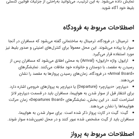
نمایش داده می‌شود. به این ترتیب، می‌توانید به‌راحتی از جزئیات قوانین کنسلی
بلیط خود آگاه شوید.
اصطلاحات مربوط به فرودگاه
ترمینال: در فرودگاه، ترمینال به ساختمانی گفته می‌شود که مسافران در آنجا
سوار یا پیاده می‌شوند. این محل معمولاً برای کنترل‌های امنیتی و صدور بلیط نیز
مورد استفاده قرار می‌گیرد.
ارایول: واژه «ارایول» (Arrival) به محلی اطلاق می‌شود که مسافران پس از
رسیدن به مقصد، با دوستان و خانواده خود ملاقات می‌کنند. نمایشگرهای
«Arrival Board» در فرودگاه، زمان‌های رسیدن پروازها به مقصد را نشان
می‌دهند.
دیپارچر: «دیپارچر» (Departure) یا دیپارچر به پروازهای خروجی اشاره دارد.
برای انتظار قبل از سوار شدن به هواپیما، مسافران باید در قسمت دیپارچر لانژ
استراحت کنند. در این بخش، نمایشگرهای «Departures Board» زمان حرکت
هواپیماها را نشان می‌دهند.
گیت: گیت در کارت پرواز ذکر شده است. برای سوار شدن به هواپیما،
مسافران باید از گیت مشخص شده عبور کنند و در محل تعیین‌شده سوار شوند.
اصطلاحات مربوط به پرواز