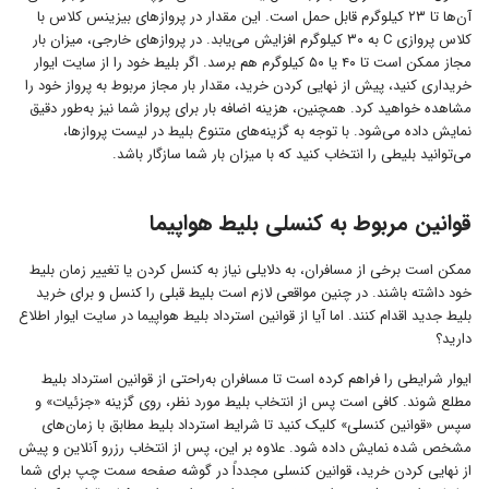
آن‌ها تا ۲۳ کیلوگرم قابل حمل است. این مقدار در پروازهای بیزینس کلاس با
کلاس پروازی C به ۳۰ کیلوگرم افزایش می‌یابد. در پروازهای خارجی، میزان بار
مجاز ممکن است تا ۴۰ یا ۵۰ کیلوگرم هم برسد. اگر بلیط خود را از سایت ایوار
خریداری کنید، پیش از نهایی کردن خرید، مقدار بار مجاز مربوط به پرواز خود را
مشاهده خواهید کرد. همچنین، هزینه اضافه بار برای پرواز شما نیز به‌طور دقیق
نمایش داده می‌شود. با توجه به گزینه‌های متنوع بلیط در لیست پروازها،
می‌توانید بلیطی را انتخاب کنید که با میزان بار شما سازگار باشد.
قوانین مربوط به کنسلی بلیط هواپیما
ممکن است برخی از مسافران، به دلایلی نیاز به کنسل کردن یا تغییر زمان بلیط
خود داشته باشند. در چنین مواقعی لازم است بلیط قبلی را کنسل و برای خرید
بلیط جدید اقدام کنند. اما آیا از قوانین استرداد بلیط هواپیما در سایت ایوار اطلاع
دارید؟
ایوار شرایطی را فراهم کرده است تا مسافران به‌راحتی از قوانین استرداد بلیط
مطلع شوند. کافی است پس از انتخاب بلیط مورد نظر، روی گزینه «جزئیات» و
سپس «قوانین کنسلی» کلیک کنید تا شرایط استرداد بلیط مطابق با زمان‌های
مشخص شده نمایش داده شود. علاوه بر این، پس از انتخاب رزرو آنلاین و پیش
از نهایی کردن خرید، قوانین کنسلی مجدداً در گوشه صفحه سمت چپ برای شما