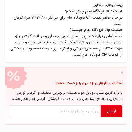
پرسش‌های متداول
قیمت CIP فرودگاه امام چقدر است؟
در حال حاضر قیمت CIP فرودگاه امام برای هر نفر ۷,۶۷۶,۹۰۰ هزار تومان
است.
خدمات cip فرودگاه امام چیست؟
انجام تمامی فرآیندهای پرواز نظیر تحویل چمدان و دریافت کارت پرواز،
رستوران سلف سرویس، اتاق کودک، گیت‌های اختصاصی سپاه و پلیس
جهت اجتناب از صف‌های طولانی و اینترنت پر سرعت نامحدود تنها بخشی
از خدمات CIP فرودگاه امام است.
تخفیف و آفرهای ویژه ایوار را از دست ندهید!
با وارد کردن شماره موبایل خود، همیشه از بهترین تخفیف و آفرهای تورهای
مسافرتی، بلیط هواپیما، هتل و سایر خدمات گردشگری آژانس ایوار باخبر باشید
ارسال