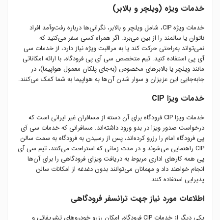
خدمات ویژه (ویلچر و بالابر)
خدمات ویژه CIP، شامل ویلچر و بالابر، نگرانی‌ها درباره رفت‌وآمد افراد
ناتوان یا سالمند را از بین می‌برد. اگر همراه کسی سفر می‌کنید که
نمی‌تواند به‌راحتی حرکت کند یا به مراقبت ویژه نیاز دارد، از خدمات سی
آی پی استفاده کنید. تیم متخصص سی آی پی فرودگاه، با ارائه امکاناتی
مانند ویلچر یا بالابرهای مخصوص (به‌جای پلکان معمول هواپیما)، در
جابه‌جایی این عزیزان و سوار‌ شدن آن‌ها به هواپیما به شما کمک می‌کنند.
خدمات ویزا CIP
خدمات ویزا CIP فرودگاه برای آن دسته از مسافران غیر ایرانی است که
درخواست صدور ویزا در بدو ورود داشته‌اند. مسافرانی که خدمات سی آی
پی فرودگاه امام را رزرو کرده‌اند، پس از رسیدن به فرودگاه به سمت سالن
CIP راهنمایی می‌شوند و در مدت زمانی که استراحت می‌کنند، تیم سی آی
پی همه کارهای اداری مربوط به دریافت ویزای فرودگاهی را برای آن‌ها
انجام خواهند داد و مهمانان می‌توانند بدون دغدغه از امکانات سالن
پذیرایی استفاده کنند.
اطلاعات مورد نیاز جهت ترانسفر فرودگاهی
یکی دیگر از خدمات CIP فرودگاه، امکان رزرو خودرو‌های تشریفاتی و