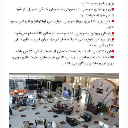
رزرو ویلچر وجود ندارد.
برای پروازهای خروجی، در صورتی که حیوان خانگی تحویل بار شود،
شامل هزینه خواهد بود.
امکان رزرو CIP برای پرواز خروجی هواپیمایی
لوفتهانزا و اتریشی
وجود
ندارد.
پروازهای ورودی و خروجی بغداد و نجف از سالن CIP انجام نمی‌شود.
پرواز بیزینس هواپیمایی امارات، قطر ایرویز، ایران ایر و ماهان دارای
CIP رایگان است.
زمان پشتیبانی تایید درخواست کنسلی از ساعت ۸ الی ۲۴ می باشد.
ارائه خدمات به مسافران بیزینس کلاس هواپیمایی امارات،فلای دوبی،
ایران ایر و ماهان رایگان می باشد.