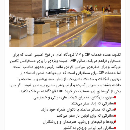
تفاوت عمده خدمات CIP و VIP فرودگاه امام، در نوع امنیتی است که برای
مسافران فراهم می‌کند. سالن VIP، امنیت ویژه‌ای را برای مسافرانش تامین
می‌کند و برای سفرهای سیاسی افرادی مانند رئیس جمهور مناسب است؛
اما خدمات CIP برای مسافرانی است که می‌خواهند ضمن استفاده از
بهترین امکانات و خدمات تشریفات، از زمان خود بیشترین استفاده را
داشته باشند و با خیالی آسوده و آرام، راهی سفری بی‌نقص شوند. اگر جزو
یکی از گروه‌های زیر هستید، در
خرید CIP فرودگاه امام
شک نکنید:
تاجران، بازرگانان، مدیران شرکت‌های دولتی و خصوصی
مسافرانی که زیاد سفر می‌کنند
کسانی که مسافر سالمند یا ناتوان همراه خود دارند
مسافرانی که برای اولین بار سفر می‌کنند
گروه‌ها و تیم‌های ورزشی، هنرمندان و ورزشکاران
مسافران غیر ایرانی ورودی به کشور