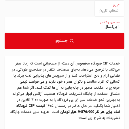
تاریخ
انتخاب تاریخ
مسافران و کلاس
1 بزرگسال
جستجو
خدمات CIP فرودگاه مخصوص آن دسته از مسافرانی است که زیاد سفر
می‌کنند یا ترجیح می‌دهند به‌جای ساعت‌ها انتظار در صف‌های طولانی، در
فضایی آرام و دنج استراحت کنند و از سرویس‌های پذیرایی لذت ببرند یا
کسانی که افراد سالمند و ناتوان همراه خود دارند و می‌خواهند تیمی
حرفه‌ای با امکانات مجهز در جابه‌جایی به آن‌ها کمک کنند. اگر شما هم
مشتاق استفاده از جایگاه تشریفات فرودگاه هستید، آژانس ایوار می‌تواند
به بهترین نحو خدمات سی آی پی فرودگاه را به صورت ۱۰۰٪ آنلاین در
اختیار شما بگذارد. در حال حاضر در زمستان ۱۴۰۵
قیمت CIP فرودگاه
امام برای هر نفر 9٫876٫900 هزار تومان
است. هزینه سایر خدمات جایگاه
تشریفات به شرح زیر است: