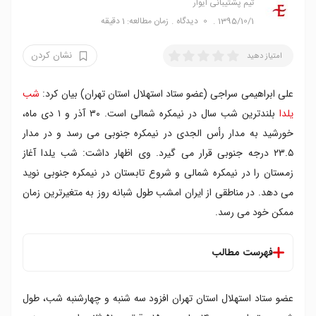
تیم پشتیبانی ایوار
1395/10/1
0
دیدگاه
زمان مطالعه: 1 دقیقه
نشان کردن
امتیاز دهید
علی ابراهیمی سراجی (عضو ستاد استهلال استان تهران) بیان کرد:
شب
یلدا
بلندترین شب سال در نیمکره شمالی است. ۳۰ آذر و ۱ دی ماه،
خورشید به مدار رأس الجدی در نیمکره جنوبی می رسد و در مدار
۲۳.۵ درجه جنوبی قرار می گیرد. وی اظهار داشت: شب یلدا آغاز
زمستان را در نیمکره شمالی و شروع تابستان در نیمکره جنوبی نوید
می دهد. در مناطقی از ایران امشب طول شبانه روز به متغیرترین زمان
ممکن خود می رسد.
فهرست مطالب
عضو ستاد استهلال استان تهران افزود سه شنبه و چهارشنبه شب، طول