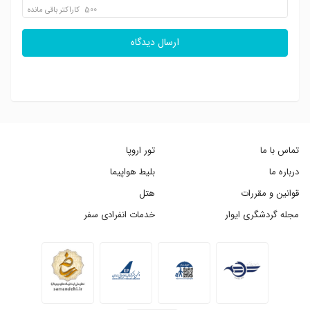
500
کاراکتر باقی مانده
ارسال دیدگاه
تماس با ما
تور اروپا
درباره ما
بلیط هواپیما
قوانین و مقررات
هتل
مجله گردشگری ایوار
خدمات انفرادی سفر