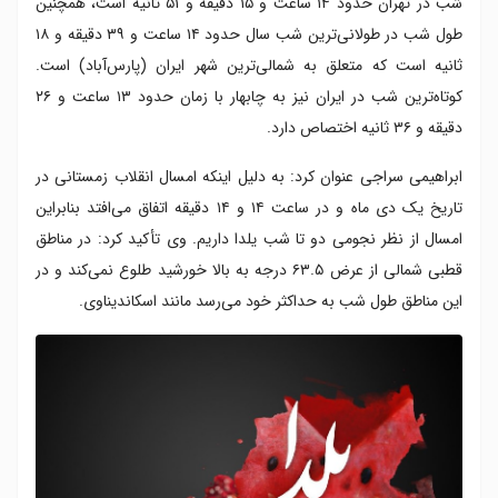
شب در تهران حدود ۱۴ ساعت و ۱۵ دقیقه و ۵۱ ثانیه است، همچنین
طول شب در طولانی‌ترین شب سال حدود ۱۴ ساعت و ۳۹ دقیقه و ۱۸
ثانیه است که متعلق به شمالی‌ترین شهر ایران (پارس‌آباد) است.
کوتاه‌ترین شب در ایران نیز به چابهار با زمان حدود ۱۳ ساعت و ۲۶
دقیقه و ۳۶ ثانیه اختصاص دارد.
ابراهیمی سراجی عنوان کرد: به دلیل اینکه امسال انقلاب زمستانی در
تاریخ یک دی ماه و در ساعت ۱۴ و ۱۴ دقیقه اتفاق می‌افتد بنابراین
امسال از نظر نجومی دو تا شب یلدا داریم. وی تأکید کرد: در مناطق
قطبی شمالی از عرض ۶۳.۵ درجه به بالا خورشید طلوع نمی‌کند و در
این مناطق طول شب به حداکثر خود می‌رسد مانند اسکاندیناوی.