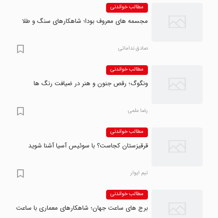
مطالب خواندنی
مجسمه های معروف بودا؛ شاهکارهای سنگ و طلا
صادق نداماتی
مطالب خواندنی
ونگوگ؛ رقص جنون و هنر در ضیافت رنگ ها
رضا علمی
مطالب خواندنی
قرقیزستان کجاست؟ با سوئیس آسیا آشنا شوید
تیم ایوار
مطالب خواندنی
برج های ساعت جهان؛ شاهکارهای معماری با ساعت