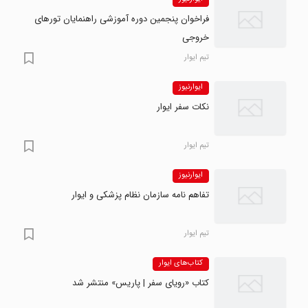
فراخوان پنجمین دوره آموزشی راهنمایان تورهای
خروجی
تیم ایوار
ایوارنیوز
نکات سفر ایوار
تیم ایوار
ایوارنیوز
تفاهم نامه سازمان نظام پزشکی و ایوار
تیم ایوار
کتاب‌های ایوار
کتاب «رویای سفر | پاریس» منتشر شد