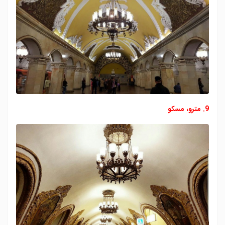
9. مترو، مسکو