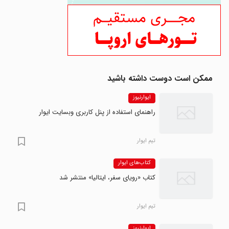
ممکن است دوست داشته باشید
ایوارنیوز
راهنمای استفاده از پنل کاربری وبسایت ایوار
تیم ایوار
کتاب‌های ایوار
کتاب «رویای سفر، ایتالیا» منتشر شد
تیم ایوار
ایوارنیوز