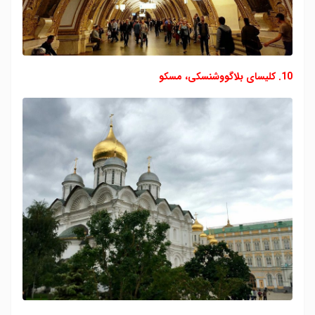
10. کلیسای بلاگووشنسکی، مسکو