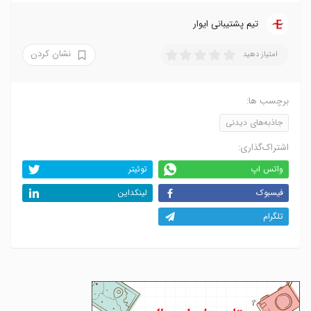
تیم پشتیبانی ایوار
نشان کردن
امتیاز دهید
برچسب ها:
جاذبه‌های دیدنی
اشتراک‌گذاری:
واتس اپ
توئیتر
فیسبوک
لینکداین
تلگرام