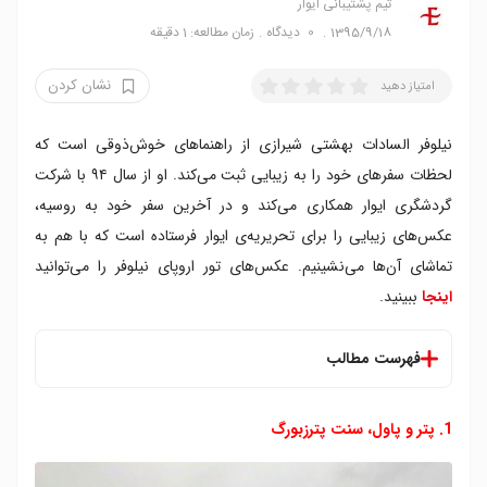
تیم پشتیبانی ایوار
1395/9/18
0
دیدگاه
زمان مطالعه: 1 دقیقه
نشان کردن
امتیاز دهید
نیلوفر السادات بهشتی شیرازی از راهنما‌های خوش‌ذوقی است که
لحظات سفر‌های خود را به زیبایی ثبت می‌کند. او از سال ۹۴ با شرکت
گردشگری ایوار همکاری می‌کند و در آخرین سفر خود به روسیه،
عکس‌های زیبایی را برای تحریریه‌ی ایوار فرستاده است که با هم به
تماشای آن‌ها می‌نشینیم. عکس‌های تور اروپای نیلوفر‌ را می‌توانید
اینجا
ببینید.
فهرست مطالب
1. پتر و پاول، سنت پترزبورگ
1. پتر و پاول، سنت پترزبورگ
2. قبرستان ناوادیچی، مسکو
3. موزه تاریخ، مسکو
4. کلیسای بلاگووشنسکی، کرملین