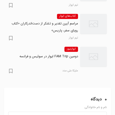
تیم ایوار
کتاب‌های ایوار
مراسم آیین تقدیر و تشکر از دست‌اندرکاران «کتاب
رویای سفر، پاریس»
تیم ایوار
ایوارنیوز
دومین FAM Trip ایوار در سوئیس و فرانسه
ملیکا علی مدد
0
دیدگاه
نام و نام خانوادگی