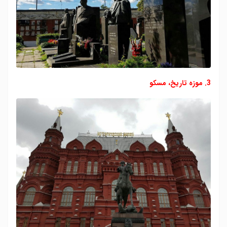
3. موزه تاریخ، مسکو