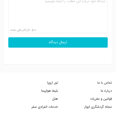
500
کاراکتر باقی مانده
ارسال دیدگاه
تماس با ما
تور اروپا
درباره ما
بلیط هواپیما
قوانین و مقررات
هتل
مجله گردشگری ایوار
خدمات انفرادی سفر