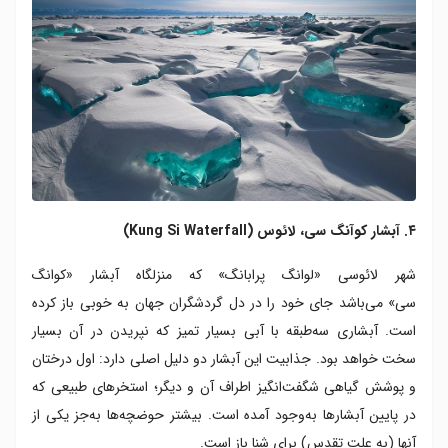
۴. آبشار کوآنگ سی، لائوس (Kung Si Waterfall)
شهر لائوسی «لوانگ پرابانگ» که منزلگاه آبشار «کوانگ
سی» می‌باشد جای خود را در دل گردشگران جهان به خوبی باز کرده
است. آبشاری سه‌طبقه با آبی بسیار تمیز که نپریدن در آن بسیار
سخت خواهد بود. جذابیت این آبشار دو دلیل اصلی دارد: اول درختان
و پوشش گیاهی شگفت‌انگیز اطراف آن و دیگر؛ استخرهای طبیعی که
در پایین آبشار‌ها به‌وجود آمده است. بیشتر حوضچه‌ها به‌جز یکی از
آنها (به علت تقدس) برای شنا باز است.