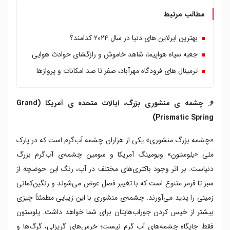
مطالب مرتبط
بهترین ایرلاین های دنیا در سال ۲۰۲۴ کدامند؟
جعبه سیاه هواپیما، شاهد خاموش و رازگشای حوادث هوایی
ترمینال های فرودگاه مهرآباد، صفر تا صد امکانات و پروازها
۶. چشمه ی منشوری بزرگ، ایالات متحده ی آمریکا (Grand
Prismatic Spring)
«چشمه بزرگ منشوری» یکی از هزاران چشمه آب‌گرم است که در پارک
ملی «یلوستون» ویومینگ آمریکا و سومین چشمه‌ی آب‌گرم بزرگ
دنیاست. بر اثر وجود باکتری‌های مختلف در آب، رنگ این حوضچه از
سبز تا قرمز متنوع است که با تغییر فصل‌ عوض می‌شوند و رنگین‌کمانی
زمینی را پدید می‌آورند. چشمه‌ی منشوری با این زیبایی مطمئناً چیزی
بیشتر از خیس کردن جوراب‌هایتان برای شما خواهد داشت. یلوستون
فقط جایگاه چشمه‌های آب گرم نیست؛ خرس‌های گریزلی، گرگ‌ها و