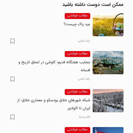
ممکن است دوست داشته باشید
مطالب خواندنی
عید پاک چیست؟
رضا علمی
مطالب خواندنی
عجایب هفتگانه قدیم؛ کاوشی در اعماق تاریخ و
افسانه
رضا علمی
مطالب خواندنی
شبکه شهرهای خلاق یونسکو و معماری خلاق؛ از
ایران تا اکوادور
باقر وحید
مطالب خواندنی