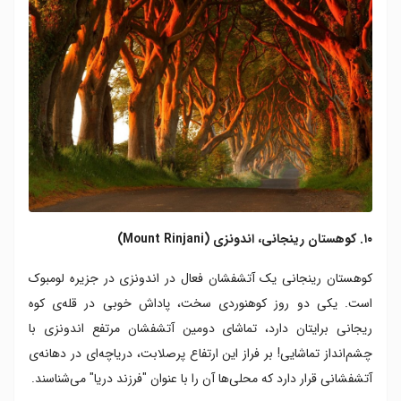
۱۰. کوهستان رینجانی، اندونزی (Mount Rinjani)
کوهستان رینجانی یک آتشفشان فعال در اندونزی در جزیره لومبوک
است. یکی دو روز کوهنوردی سخت، پاداش خوبی در قله‌ی کوه
ریجانی برایتان دارد، تماشای دومین آتشفشان مرتفع اندونزی با
چشم‌انداز تماشایی! بر فراز این ارتفاع پرصلابت، دریاچه‌ای در دهانه‌ی
آتشفشانی قرار دارد که محلی‌ها آن را با عنوان "فرزند دریا" می‌شناسند.