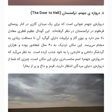
۸. دروازه ی جهنم، ترکمنستان (The Door to Hell)
دروازه‌ی جهنم عنوانی است که برای یک میدان گازی در کنار روستای
قره‌قوم در ترکمنستان در نظر گرفته‌اند. این گودال عظیم قطری معادل
۷۰ متر دارد و بوی گاز و ترکیبات دارای گوگرد آن تا مسافتِ زیادی به
مشام می‌رسد. این مکان نزدیک به ۴۰ سال شعله‌ور بوده و هزاران
گردشگر داخلی و خارجی را به خود جذب کرده است. به نظر می‌آید که
«دروازه‌ی جهنم» اسم مناسب‌تری برای این مکان است، چیزی که شما از
دروازه‌ی دنیای مردگان انتظار دارید، قرمز و داغ و پر از بخار!