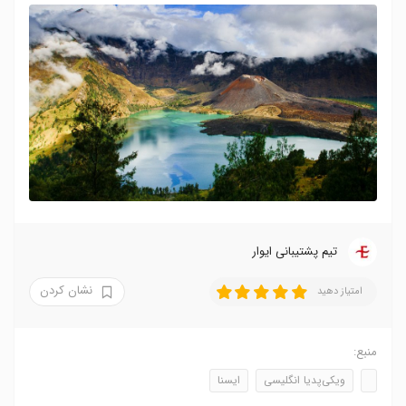
تیم پشتیبانی ایوار
نشان کردن
امتیاز دهید
منبع:
ویکی‌پدیا انگلیسی
ایسنا