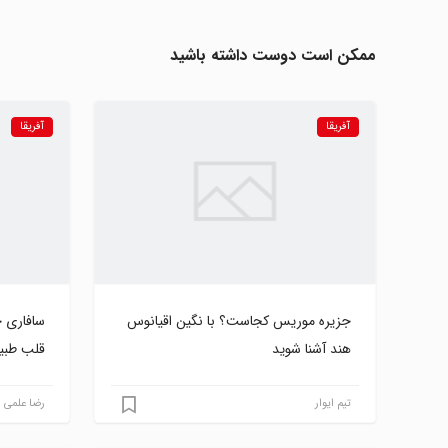
ممکن است دوست داشته باشید
آفریقا
آفریقا
جزیره موریس کجاست؟ با نگین اقیانوس
سافاری 
هند آشنا شوید
قلب طب
تیم ایوار
رضا علمی