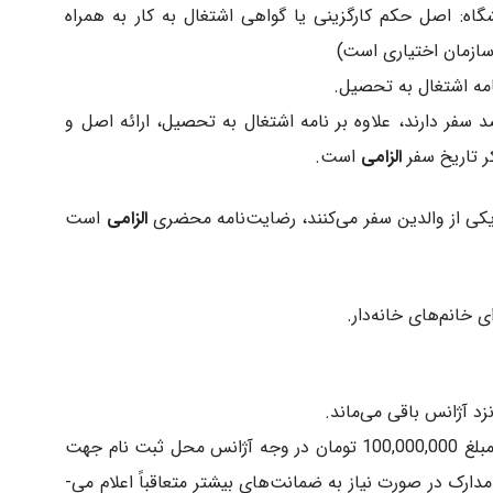
اه: اصل حکم کارگزینی یا گواهی اشتغال به کار به همراه
سازمان اختیاری است)
مه اشتغال به تحصیل.
فر دارند، علاوه بر نامه اشتغال به تحصیل، ارائه اصل و
ر تاریخ سفر
الزامی
است.
الزامی
است
د آژانس باقی می‌­ماند.
چک رمزدار یا ضمانت­‌نامه بانکی حداقل به مبلغ 100,000,000 تومان در وجه آژانس محل ثبت نام جهت
در صورت نیاز به ضمانت‌­های بیشتر متعاقبا­ً اعلام می‌­