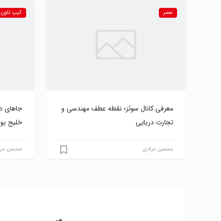
مصر
کیپ تاون
معرفی کانال سوئز؛ نقطه عطف مهندسی و
جاهای دی
تجارت دریایی
خلیج بول
محسن مرادی
محسن مرا