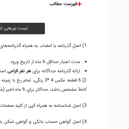
فهرست مطالب
لیست تور‌هایی ک
1) اصل گذرنامه با امضاء، به همراه گذرنامه­‌های قبلی و داشتن دو صفحه سفید روبه‌روی هم
مدت اعتبار حداقل 6 ماه از تاریخ ورود.
ارائه گذرنامه جداگانه برای
هر نفر الزامی
است
2) 6 قطعه عکس 4 *3 رنگی، تمام
کاملاً مشخص باشد، حداکثر برای 6 ماه اخیر (عکس با پاسپورت و ویزاهای قبلی یکی نباشد.)
3) اصل شناسنامه به همراه کپی از کلیه صفحات آن.
4) اصل گواهی حساب بانکی و گواهی تمکن با 