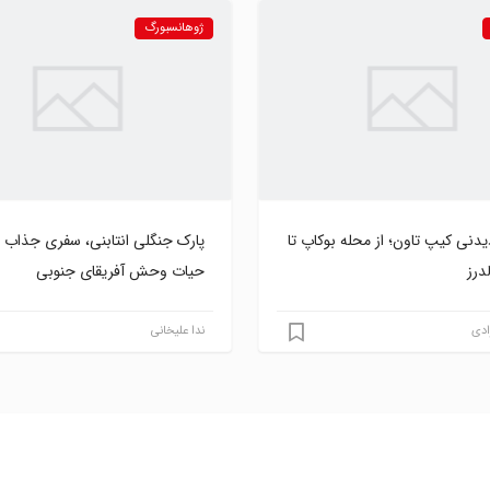
ژوهانسبورگ
دنی کیپ تاون؛ از محله بوکاپ تا
پارک جنگلی انتابنی، سفری جذاب ب
درز
حیات وحش آفریقای جنوبی
دی
ندا علیخانی