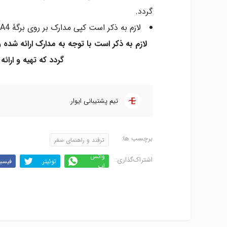
گردد.
لازم به ذکر است کپی مدارک بر روی برگۀ A4 و در یک نسخه ارائه شود.
لازم به ذکر است با توجه به مدارک ارائه ش
گردد که تهیه و ارائ
تیم پشتیبانی ایوار
برچسب ها:
ترفند و راهنمای سفر
واتس
اشتراک‌گذاری:
توئیتر
فیسب
اپ