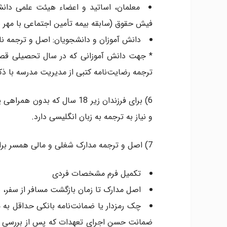
معلمان، اساتید و اعضاء هیئت علمی دانشگ
فیش حقوق (سابقه بیمه تأمین اجتماعی با مهر 
دانش آموزان و دانشجویان: اصل و ترجمه نا
* جهت دانش آموزانی که در سال تحصیلی قصد س
ترجمه رضایت‌­نامه کتبی از مدیریت مدرسه با ذک
6) برای فرزندان زیر 18 سال که بدون همراهی یکی از والدین سفر می‌­کنند، رضایت­‌نامه محضری
و نیاز به ترجمه به زبان انگلیسی دارد.
7) اصل و ترجمه مدارک شغلی و مالی همسر برای خانم‌های خانه‌­دار.
تکمیل فرم مشخصات فردی
اصل مدارک تا زمان بازگشت مسافر از سفر، نز
ضمانت حسن اجرای تعهدات که پس از بررسی مدارک 