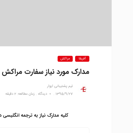
آفریقا
مراکش
مدارک مورد نیاز سفارت مراکش
تیم پشتیبانی ایوار
1395/9/27
0
دیدگاه
زمان مطالعه: 2 دقیقه
کلیه مدارک نیاز به ترجمه انگلیسی دا