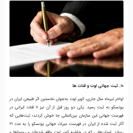
۱۰. ثبت جهانی لوت و قنات ها
اواخر تیرماه سال جاری، کویر لوت به‌عنوان نخستین اثر طبیعی ایران در
یونسکو به ثبت رسید. یکی دو روز قبل از آن نیز ۱۱ قنات‌ ایرانی در
فهرست جهانی این سازمان بین‌المللی جا خوش کردند؛ ثبت‌هایی که
آثار ثبت‌ شده از ایران در فهرست میراث جهانی یونسکو را به عدد ۲۱
رساند. استان‌هایی که در حاشیه کویر لوت واقع شده‌اند و روستاها و