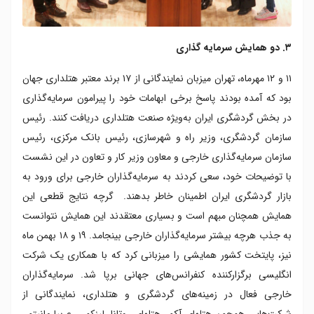
۳. دو همایش سرمایه گذاری
۱۱ و ۱۲ مهرماه، تهران میزبان نمایندگانی از ۱۷ برند معتبر هتلداری جهان
بود که آمده بودند پاسخ برخی ابهامات خود را پیرامون سرمایه‌گذاری
در بخش گردشگری ایران به‌ویژه صنعت هتلداری دریافت کنند. رئیس
سازمان گردشگری، وزیر راه و شهرسازی، رئیس بانک مرکزی، رئیس
سازمان سرمایه‌گذاری خارجی و معاون وزیر کار و تعاون در این نشست
با توضیحات خود، سعی کردند به سرمایه‌گذاران خارجی برای ورود به
بازار گردشگری ایران اطمینان خاطر بدهند. گرچه نتایج قطعی این
همایش همچنان مبهم است و بسیاری معتقدند این همایش نتوانست
به جذب هرچه بیشتر سرمایه‌گذاران خارجی بینجامد. ۱۹ و ۱۸ بهمن ماه
نیز، پایتخت کشور همایشی را میزبانی کرد که با همکاری یک شرکت
انگلیسی برگزارکننده کنفرانس‌های جهانی برپا شد. سرمایه‏‌گذاران
خارجی فعال در زمینه‌‏های گردشگری و هتلداری، نمایندگانی از
شرکت‌هایی همچون هتل‏های آکور، هتل‏های روتانا، لینک‏می، عربیا مانیتور،