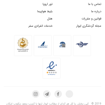
تماس با ما
تور اروپا
درباره ما
بلیط هواپیما
قوانین و مقررات
هتل
مجله گردشگری ایوار
خدمات انفرادی سفر
2019 ©
کپی بخش یا کل هر کدام از مطالب ایوار تنها با کسب مجوز مکتوب امکان