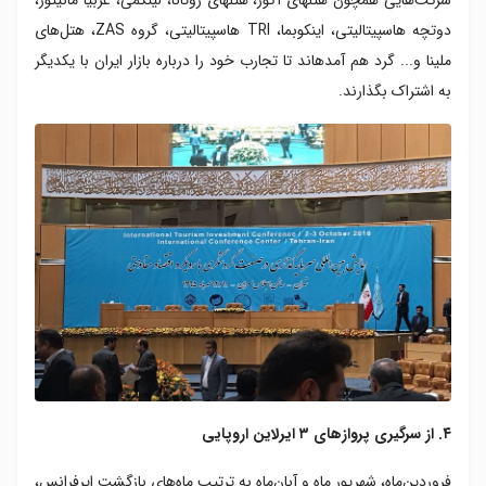
دوتچه هاسپیتالیتی، اینکوبما، TRI هاسپیتالیتی، گروه ZAS، هتل‌‏های
ملینا و... گرد هم آمده‏اند تا تجارب خود را درباره بازار ایران با یکدیگر
به اشتراک بگذارند.
۴. از سرگیری پروازهای ۳ ایرلاین اروپایی
فروردین‌ماه، شهریور ماه و آبان‌ماه به ترتیب ماه‌های بازگشت ایرفرانس،