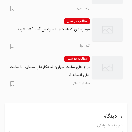
رضا علمی
مطالب خواندنی
قرقیزستان کجاست؟ با سوئیس آسیا آشنا شوید
تیم ایوار
مطالب خواندنی
برج های ساعت جهان؛ شاهکارهای معماری با ساعت
های افسانه ای
صادق نداماتی
0
دیدگاه
نام و نام خانوادگی