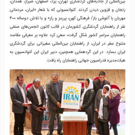
بین‌المللی از جاذبه‌های گردشگری تهران، یزد، اصفهان، شیراز، همدان،
زنجان و قزوین دیدن کردند. کنوانسیونی که با شعار «ایران، مردمانی
مهربان با آغوشی باز/ فرهنگی کهن، پررمز و راز» و با تلاش دوساله ۴۰۰
نفر از راهنمایان گردشگری کشورمان در قالب کانون انجمن‌های صنفی
راهنمایان سراسر کشور شکل گرفت، سعی کرد علاوه بر معرفی مقاصد
متنوع سفر در ایران، از راهنمایان بین‌المللی سفیرانی برای گردشگری
ایران بسازد. در این گردهمایی همچنین، دبیر ایران این کنوانسیون به
هیات‌مدیره فدراسیون جهانی راهنمایان راه یافت.