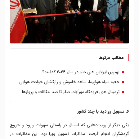
مطالب مرتبط
بهترین ایرلاین های دنیا در سال ۲۰۲۴ کدامند؟
جعبه سیاه هواپیما، شاهد خاموش و رازگشای حوادث هوایی
ترمینال های فرودگاه مهرآباد، صفر تا صد امکانات و پروازها
۶. تسهیل روادید با چند کشور
یکی دیگر از رویدادهایی که امسال در راستای سهولت ورود و خروج
گردشگران انجام گرفت. مذاکرات تسهیل ویزا بود. این مذاکرات در