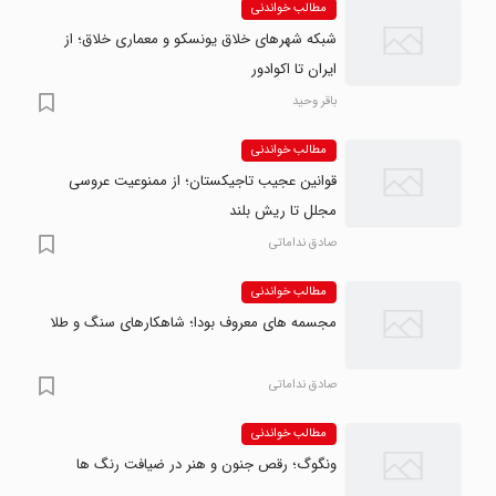
مطالب خواندنی
شبکه شهرهای خلاق یونسکو و معماری خلاق؛ از
ایران تا اکوادور
باقر وحید
مطالب خواندنی
قوانین عجیب تاجیکستان؛ از ممنوعیت عروسی
مجلل تا ریش بلند
صادق نداماتی
مطالب خواندنی
مجسمه های معروف بودا؛ شاهکارهای سنگ و طلا
صادق نداماتی
مطالب خواندنی
ونگوگ؛ رقص جنون و هنر در ضیافت رنگ ها