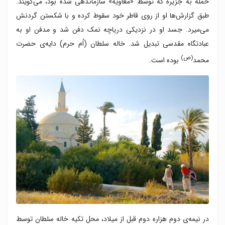
حمله به جزیره که توسط «معاویه» سازماندهی شده بود، می‌گویند.
طبق گزارش‌ها او از روی قاطر خود سقوط کرده و با شکستن گردنش
می‌میرد. جسد او در نزدیکی دریاچه نمک دفن شد و مدفن او به
عبادتگاه مقدسی تبدیل شد. خاله سلطان (اُم حرم) دایه‌ی حضرت
(ص)
محمد
بوده است.
در نیمه‌ی دوم هزاره‌ دوم قبل از میلاد، محل تکیه‌ خاله سلطان توسط