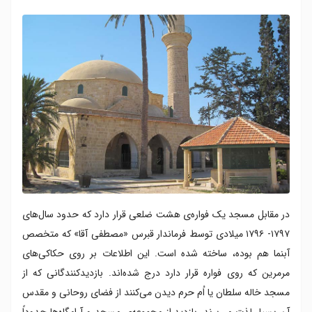
در مقابل مسجد یک فواره‌ی هشت ضلعی قرار دارد که حدود سال‌های
۱۷۹۷- ۱۷۹۶ میلادی توسط فرماندار قبرس «مصطفی آقا» که متخصص
آبنما هم بوده، ساخته شده است. این اطلاعات بر روی حکاکی‌های
مرمرین که روی فواره قرار دارد درج شده‌اند. بازدیدکنندگانی که از
مسجد خاله سلطان یا اُم حرم دیدن می‌کنند از فضای روحانی و مقدس
آن بسیار لذت می‌برند. بازدید از مجموعه‌ی مسجد و آرامگاه‌ها حدوداً