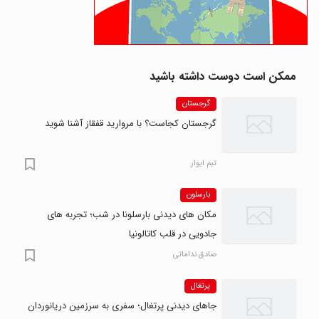
ممکن است دوست داشته باشید
گرجستان
گرجستان کجاست؟ با مروارید قفقاز آشنا شوید
تیم ایوار
بارسلون
مکان های دیدنی بارسلونا در شب؛ تجربه های
جادویی در قلب کاتالونیا
صادق نداماتی
پرتغال
جاهای دیدنی پرتغال؛ سفری به سرزمین دریانوردان