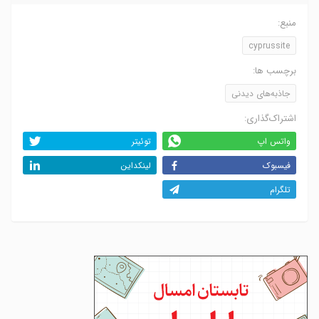
منبع:
cyprussite
برچسب ها:
جاذبه‌های دیدنی
اشتراک‌گذاری:
واتس اپ
توئیتر
فیسبوک
لینکداین
تلگرام