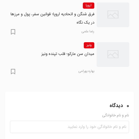
اروپا
فرق شنگن و اتحادیه اروپا؛ قوانین سفر، پول و مرزها
در یک نگاه
رضا علمی
ونیز
میدان سن مارکو؛ قلب تپنده ونیز
بهاره بهرامی
0
دیدگاه
نام و نام خانوادگی