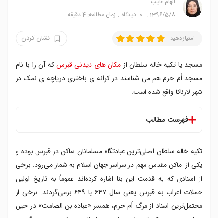
الهام غایب
1396/5/8
0
دیدگاه
زمان مطالعه: 4 دقیقه
نشان کردن
امتیاز دهید
مسجد یا تکیه خاله سلطان از
مکان های دیدنی قبرس
که آن را با نام
مسجد اُم حرم هم می شناسند در کرانه ی باختری دریاچه ی نمک در
شهر لارناکا واقع شده است.
فهرست مطالب
تکیه‌ خاله سلطان اصلی‌ترین عبادتگاه مسلمانان ساکن در قبرس بوده و
یکی از اماکن مقدس مهم در سراسر جهان اسلام به شمار می‌رود. برخی
از اسنادی که به قدمت این بنا اشاره کرده‌اند عموماً به تاریخ اولین
حملات اعراب به قبرس یعنی سال ۶۴۷ یا ۶۴۹ برمی‌گردند. برخی از
محتمل‌ترین اسناد از مرگ اُم حرم، همسر «عباده بن الصامت» در حین