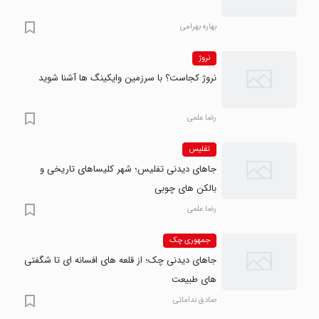
بهاره بهرامی
نروژ
نروژ کجاست؟ با سرزمین وایکینگ ها آشنا شوید
رضا علمی
تفلیس
جاهای دیدنی تفلیس؛ شهر کلیساهای تاریخی و
بالکن های چوبی
رضا علمی
جمهوری چک
جاهای دیدنی چک؛ از قلعه های افسانه ای تا شگفتی
های طبیعت
صادق نداماتی