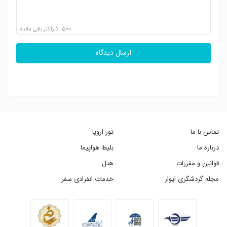
500
کاراکتر باقی مانده
ارسال دیدگاه
تماس با ما
تور اروپا
درباره ما
بلیط هواپیما
قوانین و مقررات
هتل
مجله گردشگری ایوار
خدمات انفرادی سفر