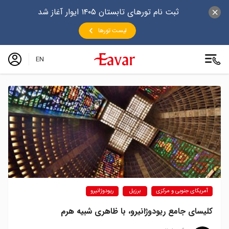
ثبت نام تورهای تابستان ۱۴۰۵ ایوار آغاز شد
لیست تورها
EN
آمریکای جنوبی و مرکزی
برزیل
ریودوژانیرو
کلیسای جامع ریودوژانیرو، با ظاهری شبیه هرم