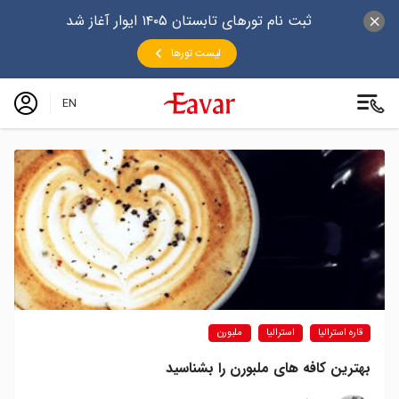
ثبت نام تورهای تابستان ۱۴۰۵ ایوار آغاز شد
لیست تورها
EN
قاره استرالیا
استرالیا
ملبورن
بهترین کافه های ملبورن را بشناسید