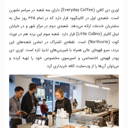
اِوری‌ دی کافی (Everyday Coffee) دارای سه شعبه در سراسر ملبورن
است. شعبه‌ی اول در کالینگوود قرار دارد که در تمام ۳۶۵ روز سال به
مشتریان خدمات ارائه می‌دهد. شعبه‌ی دوم در مرکز شهر و در خیابان
لیتل کالینز (Little Collins) قرار دارد. شعبه سوم این برند هم در نورث‌
کوت (Northcote) است. نقطه‌ی اشتراک در تمامی شعبه‌های این
برند، سرو قهوه‌ای عالی همراه با شیرینی‌های لذیذِ تازه است. اوری‌ دی
پودر قهوه‌ی اختصاصی و اسپرسوی مخصوص خود را تهیه کرده و
می‌توان آن‌ها را از وب‌سایت کافه خریداری کرد.