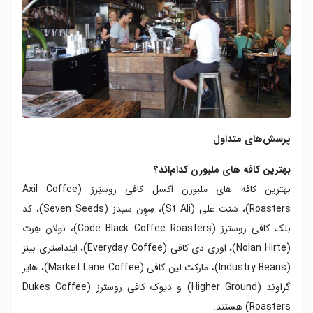
پرسش‌های متداول
بهترین کافه های ملبورن کدام‌اند؟
بهترین کافه های ملبورن اَکسل کافی روستِرز (Axil Coffee
Roasters)، سَنت علی (St Ali)، سِوِن سیدز (Seven Seeds)، کد
بلک کافی روسترز (Code Black Coffee Roasters)، نولان هِرت
(Nolan Hirte)، اِوری‌ دی کافی (Everyday Coffee)، اینداستری بینز
(Industry Beans)، مارکت لین کافی (Market Lane Coffee)، هایر
گراوند (Higher Ground) و دیوک کافی روسترز (Dukes Coffee
Roasters) هستند.