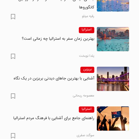
کانگوروها
رقیه عینلو
استرالیا
بهترین زمان سفر به استرالیا چه زمانی است؟
یلدا نوبخت
بریزبن
آشنایی با بهترین جاهای دیدنی بریزبن در یک نگاه
معصومه ریحانی
استرالیا
راهنمای جامع برای آشنایی با فرهنگ مردم استرالیا
سوگند صفری