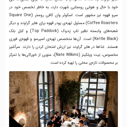
خود با حال و هوایی روستایی شهرت دارد، به خاطر تخصص خود در
سرو قهوه نیز مشهور است. اسکوئر وان کافی روستر (Square One
Coffee Roasters) مسئول تهیه‌ی پودر قهوه برای هایر گراوند و دیگر
شعبه‌های وابسته نظیر تاپ پَدوک (Top Paddock) و کتِل بلک
(Kettle Black) است. آن‌ها متخصص تهیه‌ی اسپرسو و قهوه‌ی فوری
هستند. غذاها در هایر گراوند نیز ارزش امتحان کردن را دارند. سرآشپز
مخصوص، نِیت ویلکینز (Nate Wilkins)، منویی از خوراکی‌ها با تمرکز
بر محصولات تازه‌ی محلی را تهیه کرده است.