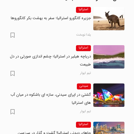
استرالیا
جزیره کانگورو استرالیا؛ سفر به بهشت بکر کانگوروها
یلدا نوبخت
استرالیا
دریاچه هیلیر در استرالیا؛ چشم اندازی صورتی در دل
طبیعت
تیم ایوار
سیدنی
گشتی در اپرای سیدنی، سازه ای باشکوه در میان آب
های استرالیا
تیم ایوار
استرالیا
جاهای دیدنی استرالیا! گشت و گذار در سرزمین