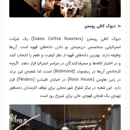
۱۰. دیوک کافی روسترز
دیوک کافی روسترز (Dukes Coffee Roasters) یک شرکت
استرالیایی متخصص درزمینه‌ی بو دادن دانه‌های قهوه است. آن‌ها
وظیفه دارند بهترین دانه‌های قهوه از نظر کیفیت و طعم را انتخاب کنند
و در اختیار کافه‌ها و مصرف‌کنندگان در سراسر استرالیا قرار دهند. اگرچه
کارخانه‌ی آن‌ها در ریچموند (Richmond) است، اما شعبه‌ی این برند
در رُس هاوس (Ross House) در خیابان فلیندرز (Flinders) قرار
دارد. این شعبه در مرکز شلوغ شهر محلی برای توقف کارمندان به‌منظور
تهیه‌ی یک فنجان قهوه‌ی عالی برای شروع روز است.