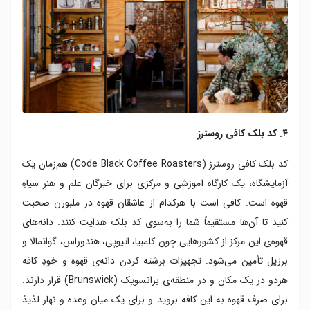
۴. کد بلک کافی روسترز
کد بلک کافی روسترز (Code Black Coffee Roasters) هم‌زمان یک
آزمایشگاه، یک کارگاه آموزشی و مرکزی برای خبرگان علم و هنرِ سیاهِ
قهوه است. کافی است با هرکدام از عاشقان قهوه در ملبورن صحبت
کنید تا آن‌ها مستقیماً شما را به‌سوی کد بلک هدایت کنند. دانه‌های
قهوه‌ی این مرکز از کشورهایی چون کلمبیا، اتیوپی، هندوراس، گواتمالا و
برزیل تأمین می‌شود. تجهیزات برشته کردن دانه‌ی قهوه و خودِ کافه
هردو در یک مکان و در منطقه‌ی برانسویک (Brunswick) قرار دارند.
برای صرف قهوه به این کافه بروید و برای یک میان وعده و نهار لذیذ