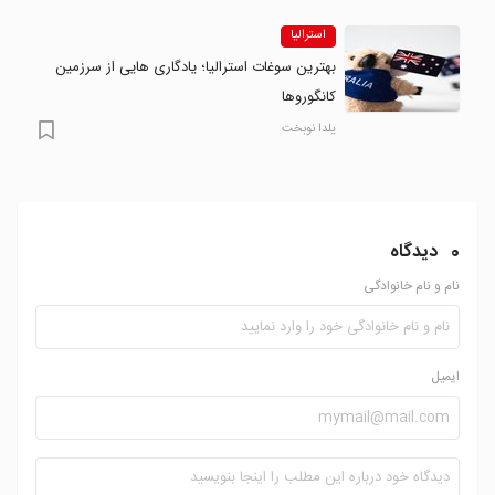
استرالیا
بهترین سوغات استرالیا؛ یادگاری هایی از سرزمین
کانگوروها
یلدا نوبخت
0
دیدگاه
نام و نام خانوادگی
ایمیل