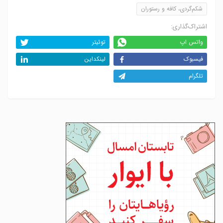
شکم‌گردی، کافه و رستوران
اشتراک‌گذاری:
واتس اپ
توئیتر
فیسبوک
لینکداین
تلگرام