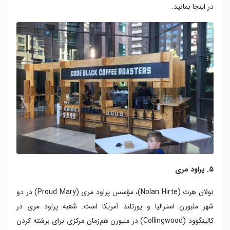
در اینجا بمانید.
۵. پراود مری
نولان هِرت (Nolan Hirte)، مؤسس پراود مری (Proud Mary) در دو
شهر ملبورن استرالیا و پورتلند آمریکا است. شعبه پراود مری در
کالینگوود (Collingwood) در ملبورن هم‌زمان مرکزی برای برشته کردن