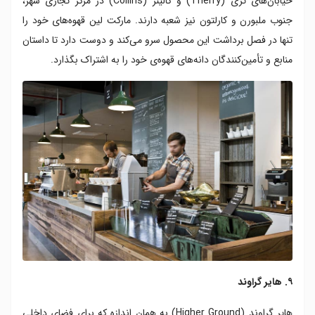
خیابان‌های تری (Therry) و کالینز (Collins) در مرکز تجاری شهر،
جنوب ملبورن و کارلتون نیز شعبه دارند. مارکت لین قهوه‌های خود را
تنها در فصل برداشت این محصول سرو می‌کند و دوست دارد تا داستان
منابع و تأمین‌کنندگان دانه‌های قهوه‌ی خود را به اشتراک بگذارد.
۹. هایر گراوند
هایر گراوند (Higher Ground) به همان اندازه که برای فضای داخلی