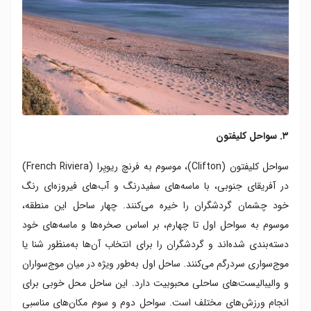
۳. سواحل کلیفتون
سواحل کلیفتون (Clifton)، موسوم به فرنچ ریویِرا (French Riviera)
در آفریقای جنوبی، با ماسه‌های سفیدرنگ و آب‌های فیروزه‌ای‌ رنگ
خود چشمان گردشگران را خیره می‌کنند. چهار ساحل این منطقه،
موسوم به سواحل اول تا چهارم، بر اساس صخره‌ها و ماسه‌های خود
دسته‌بندی شده‌اند و گردشگران را برای انتخاب آن‌ها به‌منظور شنا یا
موج‌سواری سردرگم می‌کنند. ساحل اول به‌طور ویژه در میان موج‌سواران
و والیبالیست‌های ساحلی محبوبیت دارد. این ساحل محل خوبی برای
انجام ورزش‌های مختلف است. سواحل دوم و سوم مکان‌های مناسبی