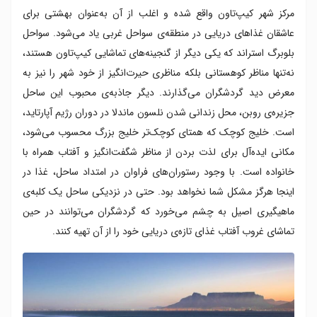
مرکز شهر کیپ‌تاون واقع شده و اغلب از آن به‌عنوان بهشتی برای
عاشقان غذاهای دریایی در منطقه‌ی سواحل غربی یاد می‌شود. سواحل
بلوبرگ استراند که یکی دیگر از گنجینه‌های تماشایی کیپ‌تاون هستند،
نه‌تنها مناظر کوهستانی بلکه مناظری حیرت‌انگیز از خود شهر را نیز به
معرض دید گردشگران می‌گذارند. دیگر جاذبه‌ی محبوب این ساحل
جزیره‌ی روبن، محل زندانی شدن نلسون ماندلا در دوران رژیم آپارتاید،
است. خلیج کوچک که همتای کوچک‌تر خلیج بزرگ محسوب می‌شود،
مکانی ایده‌آل برای لذت بردن از مناظر شگفت‌انگیز و آفتاب همراه با
خانواده است. با وجود رستوران‌های فراوان در امتداد ساحل، غذا در
اینجا هرگز مشکل شما نخواهد بود. حتی در نزدیکی ساحل یک کلبه‌ی
ماهیگیری اصیل به چشم می‌خورد که گردشگران می‌توانند در حین
تماشای غروب آفتاب غذای تازه‌ی دریایی خود را از آن تهیه کنند.