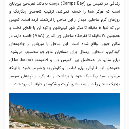
زندگی در کمپس بِی (Camps Bay) درست به‌مانند تفریحی بی‌پایان
است که هرگز شما را خسته نمی‌کند. ترکیب کافه‌های رنگارنگ و
روزهای گرم ساحلی، دیدار از این ساحل را ارزشمند کرده است. کمپس
بی که تنها ۱۰ دقیقه تا مرکز شهر کیپ‌تاون و کوه آن با قله‌ای تخت و
همچنین ۲۰ دقیقه تا تفرجگاه ساحلی وی اند اِی (V&A) فاصله دارد، در
مکان خوبی واقع شده است. این ساحل با میزبانی از جاذبه‌های
گوناگون، انتخابی ایده‌آل برای مسافران ماجراجو محسوب می‌شود.
برای مثال، در حدفاصل بین کمپس بی و لاندودنو (Llandudno)،
حفره‌های آبی فراوانی برای غواصی و کاوش به چشم می‌خورد. یا اینکه
می‌توان سبد پیک‌نیک خود را برداشت و به یکی از تپه‌های سرسبز
نزدیک ساحل رفت و به تماشای ثروت و شکوه در اطراف آب پرداخت.