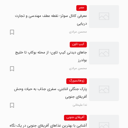
مصر
معرفی کانال سوئز؛ نقطه عطف مهندسی و تجارت
دریایی
محسن مرادی
کیپ تاون
جاهای دیدنی کیپ تاون؛ از محله بوکاپ تا خلیج
بولدرز
محسن مرادی
ژوهانسبورگ
پارک جنگلی انتابنی، سفری جذاب به حیات وحش
آفریقای جنوبی
ندا علیخانی
آفریقای جنوبی
آشنایی با بهترین غذاهای آفریقای جنوبی در یک نگاه