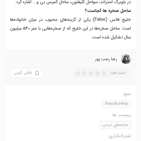
در بلوبرگ استراند، سواحل کلیفتون، ساحل کمپس بی و... اشاره کرد.
ساحل صخره ها کجاست؟
خلیج فالس (False) یکی از گزینه‌های محبوب در میان خانواده‌ها
است. ساحل صخره‌ها در این خلیج که از صخره‌هایی با عمر ۵۴۰ میلیون
سال تشکیل شده است.
رضا‍ رجب پور
نشان کردن
امتیاز دهید
منبع:
theculturetrip
برچسب ها:
جاذبه‌های دیدنی
اشتراک‌گذاری: