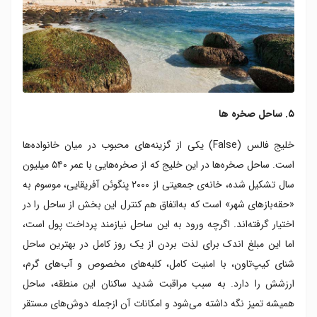
۵. ساحل صخره ها
خلیج فالس (False) یکی از گزینه‌های محبوب در میان خانواده‌ها
است. ساحل صخره‌ها در این خلیج که از صخره‌هایی با عمر ۵۴۰ میلیون
سال تشکیل شده، خانه‌ی جمعیتی از ۲۰۰۰ پنگوئن آفریقایی، موسوم به
«حقه‌بازهای شهر» است که به‌اتفاق هم کنترل این بخش از ساحل را در
اختیار گرفته‌اند. اگرچه ورود به این ساحل نیازمند پرداخت پول است،
اما این مبلغ اندک برای لذت بردن از یک روز کامل در بهترین ساحل
شنای کیپ‌تاون، با امنیت کامل، کلبه‌های مخصوص و آب‌های گرم،
ارزشش را دارد. به سبب مراقبت شدید ساکنان این منطقه، ساحل
همیشه تمیز نگه داشته می‌شود و امکانات آن ازجمله دوش‌های مستقر