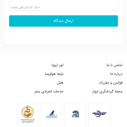
500
کاراکتر باقی مانده
ارسال دیدگاه
تماس با ما
تور اروپا
درباره ما
بلیط هواپیما
قوانین و مقررات
هتل
مجله گردشگری ایوار
خدمات انفرادی سفر