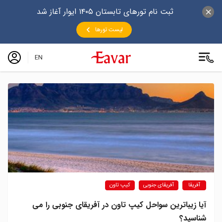
ثبت نام تورهای تابستان ۱۴۰۵ ایوار آغاز شد
لیست تورها
EN
آفریقا
آفریقای جنوبی
کیپ تاون
آیا زیباترین سواحل کیپ‌ تاون در آفریقای جنوبی را می
شناسید؟