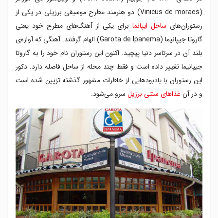
(Vinicus de moraes) دو هنرمند مطرح موسیقی برزیلی در یکی از
رستوران‌های
ساحل ایپانما
برای یکی از آهنگ‌های مطرح خود یعنی
گاروتا جیپانیما (Garota de Ipanema) الهام گرفتند. آهنگی که آوازه‌ی
بلند آن در سرتاسر دنیا پیچید. اکنون این رستوران نام خود را به گاروتا
جیپانیما تغییر داده است و فقط چند محله از ساحل فاصله دارد. دکور
این رستوران با یادبودهایی از خاطرات مشهور گذشته تزیین شده است
و در آن
غذاهای سنتی برزیل
سرو می‌شود.