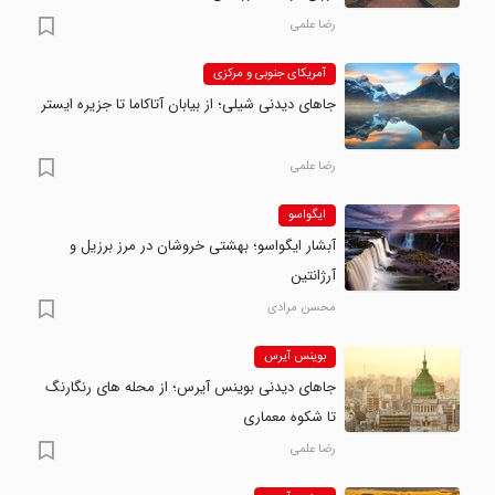
رضا علمی
آمریکای جنوبی و مرکزی
جاهای دیدنی شیلی؛ از بیابان آتاکاما تا جزیره ایستر
رضا علمی
ایگواسو
آبشار ایگواسو؛ بهشتی خروشان در مرز برزیل و
آرژانتین
محسن مرادی
بوینس آیرس
جاهای دیدنی بوینس آیرس؛ از محله های رنگارنگ
تا شکوه معماری
رضا علمی