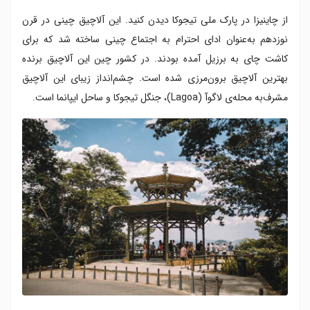
از چاینیزا در پارک ملی تیجوکا دیدن کنید. این آلاچیق چینی در قرن
نوزدهم به‌عنوان ادای احترام به اجتماع چینی ساخته شد که برای
کاشت چای به برزیل آمده بودند. در کشور چین این آلاچیق برنده
بهترین آلاچیق برون‌مرزی شده است. چشم‌انداز زیبای این آلاچیق
مشرف‌به محله‌ی لاگوآ (Lagoa)، جنگل تیجوکا و ساحل ایپانما است.