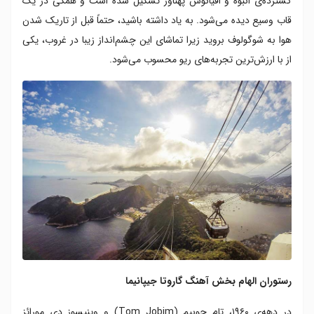
گسترده‌ی انبوه و اقیانوس پهناور تشکیل شده است و همگی در یک
قاب وسیع دیده می‌شود. به یاد داشته باشید، حتماً قبل از تاریک شدن
هوا به شوگولوف بروید زیرا تماشای این چشم‌انداز زیبا در غروب، یکی
از با ارزش‌ترین تجربه‌های ریو محسوب می‌شود.
رستوران الهام بخش آهنگ گاروتا جیپانیما
در دهه‌ی ۱۹۶۰، تام جوبیم (Tom Jobim) و وینیسوز دی مورائز