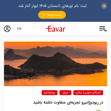
ثبت نام تورهای تابستان ۱۴۰۵ ایوار آغاز شد
لیست تورها
EN
آمریکای جنوبی و مرکزی
برزیل
ریودوژانیرو
در ریودوژانیرو تجربه‌ای متفاوت داشته باشید