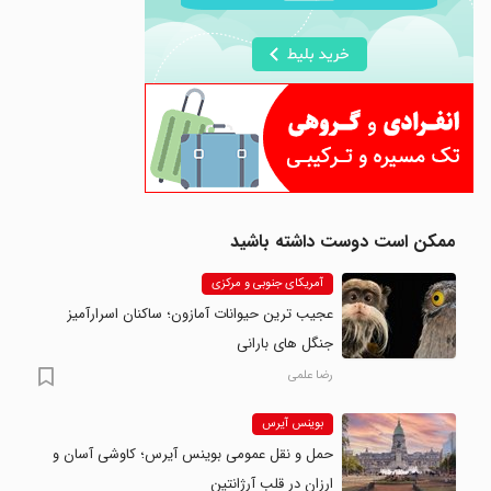
ممکن است دوست داشته باشید
آمریکای جنوبی و مرکزی
عجیب ترین حیوانات آمازون؛ ساکنان اسرارآمیز
جنگل های بارانی
رضا علمی
بوینس آیرس
حمل و نقل عمومی بوینس آیرس؛ کاوشی آسان و
ارزان در قلب آرژانتین