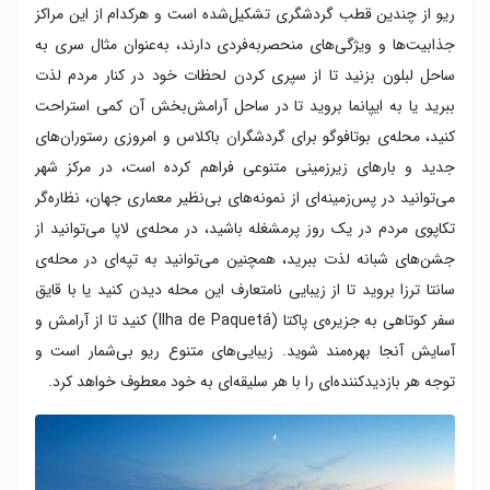
ریو از چندین قطب گردشگری تشکیل‌شده است و هرکدام از این مراکز
جذابیت‌ها و ویژگی‌های منحصربه‌فردی دارند، به‌عنوان‌ مثال سری به
ساحل لبلون بزنید تا از سپری کردن لحظات خود در کنار مردم لذت
ببرید یا به ایپانما بروید تا در ساحل آرامش‌بخش آن کمی استراحت
کنید، محله‌ی بوتافوگو برای گردشگران باکلاس و امروزی رستوران‌های
جدید و بارهای زیرزمینی متنوعی فراهم کرده است، در مرکز شهر
می‌توانید در پس‌زمینه‌ای از نمونه‌های بی‌نظیر معماری جهان، نظاره‌گر
تکاپوی مردم در یک روز پرمشغله‌ باشید، در محله‌ی لاپا می‌توانید از
جشن‌های شبانه‌ لذت ببرید، همچنین می‌توانید به تپه‌ای در محله‌ی
سانتا ترزا بروید تا از زیبایی نامتعارف این محله دیدن کنید یا با قایق
سفر کوتاهی به جزیره‌ی پاکتا (Ilha de Paquetá) کنید تا از آرامش و
آسایش آنجا بهره‌مند شوید. زیبایی‌های متنوع ریو بی‌شمار است و
توجه هر بازدیدکننده‌ای را با هر سلیقه‌ای به خود معطوف خواهد کرد.