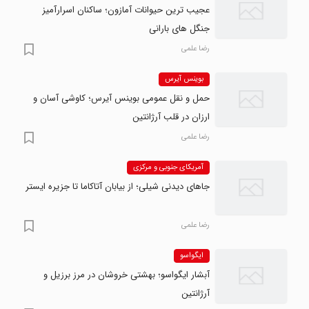
عجیب ترین حیوانات آمازون؛ ساکنان اسرارآمیز
جنگل های بارانی
رضا علمی
بوینس آیرس
حمل و نقل عمومی بوینس آیرس؛ کاوشی آسان و
ارزان در قلب آرژانتین
رضا علمی
آمریکای جنوبی و مرکزی
جاهای دیدنی شیلی؛ از بیابان آتاکاما تا جزیره ایستر
رضا علمی
ایگواسو
آبشار ایگواسو؛ بهشتی خروشان در مرز برزیل و
آرژانتین