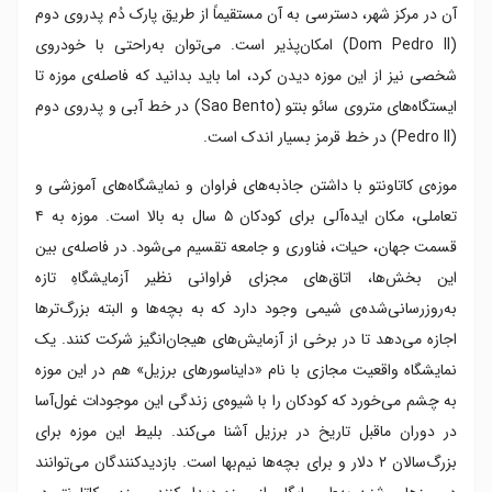
آن در مرکز شهر، دسترسی به آن مستقیماً از طریق پارک دُم پدروی دوم
(Dom Pedro II) امکان‌پذیر است. می‌توان به‌راحتی با خودروی
شخصی نیز از این موزه دیدن کرد، اما باید بدانید که فاصله‌ی موزه تا
ایستگاه‌های متروی سائو بنتو (Sao Bento) در خط آبی و پدروی دوم
(Pedro II) در خط قرمز بسیار اندک است.
موزه‌ی کاتاونتو با داشتن جاذبه‌های فراوان و نمایشگاه‌های آموزشی و
تعاملی، مکان ایده‌آلی برای کودکان ۵ سال به بالا است. موزه به ۴
قسمت جهان، حیات، فناوری و جامعه تقسیم می‌شود. در فاصله‌ی بین
این بخش‌ها، اتاق‌های مجزای فراوانی نظیر آزمایشگاهِ تازه
به‌روزرسانی‌شده‌ی شیمی وجود دارد که به بچه‌ها و البته بزرگ‌ترها
اجازه می‌دهد تا در برخی از آزمایش‌های هیجان‌انگیز شرکت کنند. یک
نمایشگاه واقعیت مجازی با نام «دایناسورهای برزیل» هم در این موزه
به چشم می‌خورد که کودکان را با شیوه‌ی زندگی این موجودات غول‌آسا
در دوران ماقبل تاریخ در برزیل آشنا می‌کند. بلیط این موزه برای
بزرگ‌سالان ۲ دلار و برای بچه‌ها نیم‌بها است. بازدیدکنندگان می‌توانند