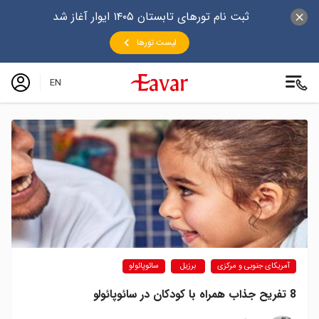
ثبت نام تورهای تابستان ۱۴۰۵ ایوار آغاز شد
لیست تورها
EN
آمریکای جنوبی و مرکزی
برزیل
سائوپائولو
8 تفریح جذاب همراه با کودکان در سائوپائولو