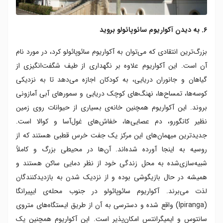
۶. به دیدن آکواریوم سائوپائولو بروید
بزرگ‌ترین انتقادی که می‌توان به آکواریوم سائوپائولو کرد، در مورد نام
آن است. این آکواریوم علاوه بر نگهداری از طیف شگفت‌انگیزی از
گیاهان و جانوران دریایی، به کودکان اجازه می‌دهد تا به نزدیکی
کوسه‌ها، تمساح‌ها، نهنگ‌های کوچک دریایی و سمورهای آبی آمازونی
بروند. این آکواریوم همچنین خانه‌ی بسیاری از حیوانات روی زمین
نظیر کانگورو، دم عصایی‌ها، خفاش‌های غول‌آسا و کوالا است.
جدیدترین میهمان‌های این مرکز یک جفت خرس قطبی هستند که از
روسیه به اینجا آورده شده‌اند. آن‌ها در محیطی بزرگ و کاملاً
شبیه‌سازی‌شده به محل زندگی خود از نظر دمایی ساکن هستند و
همیشه در حال بازیگوشی بوده و از نزدیک شدن به بازدیدکنندگان
لذت می‌برند. آکواریوم سائوپائولو در جنوب محله‌ی ایپیرانگا
(Ipiranga) واقع شده و دسترسی به آن از طریق ایستگاه‌های متروی
سانتوس و ایمیگرانتس امکان‌پذیر است. این آکواریوم همچنین یک