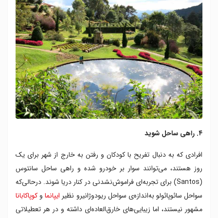
۴. راهی ساحل شوید
افرادی که به دنبال تفریح با کودکان و رفتن به خارج از شهر برای یک
روز هستند، می‌توانند سوار بر خودرو شده و راهی ساحل سانتوس
(Santos) برای تجربه‌ای فراموش‌نشدنی در کنار دریا شوند. درحالی‌که
سواحل سائوپائولو به‌اندازه‌ی سواحل ریودوژانیرو نظیر
ایپانما
و
کوپاکابانا
مشهور نیستند، اما زیبایی‌های خارق‌العاده‌ای داشته و در هر تعطیلاتی