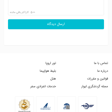
500
کاراکتر باقی مانده
ارسال دیدگاه
تماس با ما
تور اروپا
درباره ما
بلیط هواپیما
قوانین و مقررات
هتل
مجله گردشگری ایوار
خدمات انفرادی سفر