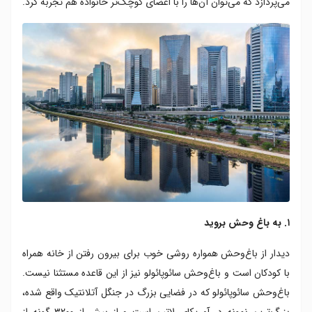
می‌پردازد که می‌توان آن‌ها را با اعضای کوچک‌تر خانواده هم تجربه کرد.
۸. گذران یک روز در اس ای اس سی
۱. به باغ وحش بروید
دیدار از باغ‌وحش همواره روشی خوب برای بیرون رفتن از خانه همراه
با کودکان است و باغ‌وحش سائوپائولو نیز از این قاعده مستثنا نیست.
باغ‌وحش سائوپائولو که در فضایی بزرگ در جنگل آتلانتیک واقع شده،
بزرگ‌ترین نمونه در آمریکای لاتین است و از بیش از ۳۲۰۰ گونه از