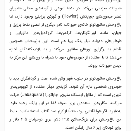
حیوانات میزبانی می‌کند. در اینجا انبوهی از گونه‌های محلی جانوران
نظیر میمون‌های جیغ‌کش (Howler) و گورکن برزیلی وجود دارد، اما
باغ‌وحش سائوپائولو خانه‌ی حیوانات نادر دیگری از اقصی نقاط برزیل و
جهان، مانند اورانگوتان‌ها، کرگدن‌ها، کروکدیل‌های مالزیایی و
طوطی‌های دم‌بلند نیلی‌رنگ زیبا هم است. این باغ‌وحش همچنین
اقدام به برگزاری تورهای سافاری می‌کند و به بازدیدکنندگان اجازه
می‌دهد تا با استفاده از خودروهای خود یا همراه با ون‌های این مرکز به
دیدن حیوانات بروند.
باغ‌وحش سائوپائولو در جنوب شهر واقع شده است و گردشگران باید با
خودروی شخصی عازم آن شوند. گزینه‌ی دیگر استفاده از اتوبوس‌های
شهری است که از مقابل ایستگاه متروی جاباکوارا (Jabaquara) حرکت
می‌کنند. مکان‌های متعددی برای صرف غذا در این پارک وجود دارد.
به‌علاوه، اگر هوا آفتابی بود، حتماً از کرم ضد آفتاب استفاده کنید. بلیط
این باغ‌وحش برای بزرگ‌سالان ۱۴.۵ دلار، برای نوجوانان ۴.۵ دلار و
برای کودکان زیر ۶ سال رایگان است.