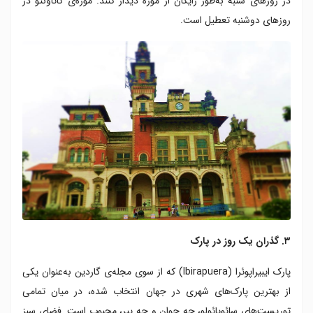
در روزهای شنبه به‌طور رایگان از موزه دیدار کنند. موزه‌ی کاتاونتو در
روزهای دوشنبه تعطیل است.
۳. گذران یک روز در پارک
پارک ایبیراپوئرا (Ibirapuera) که از سوی مجله‌ی گاردین به‌عنوان یکی
از بهترین پارک‌های شهری در جهان انتخاب شده، در میان تمامی
توریست‌های سائوپائولو، چه جوان و چه پیر، محبوب است. فضای سبز