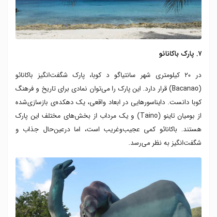
۷. پارک باکانائو
در ۲۰ کیلومتری شهر سانتیاگو د کوبا، پارک شگفت‌انگیز باکانائو
(Bacanao) قرار دارد. این پارک را می‌توان نمادی برای تاریخ و فرهنگ
کوبا دانست. دایناسورهایی در ابعاد واقعی، یک دهکده‌ی بازسازی‌شده
از بومیان تاینو (Taino) و یک مرداب از بخش‌های مختلف این پارک
هستند. باکانائو کمی عجیب‌وغریب است، اما درعین‌حال جذاب و
شگفت‌انگیز به نظر می‌رسد.