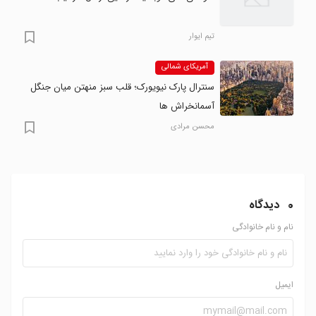
تیم ایوار
آمریکای شمالی
سنترال پارک نیویورک؛ قلب سبز منهتن میان جنگل
آسمانخراش ها
محسن مرادی
0
دیدگاه
نام و نام خانوادگی
ایمیل