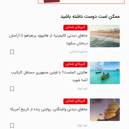
ممکن است دوست داشته باشید
آمریکای شمالی
جاهای دیدنی کالیفرنیا؛ از هالیوود پرهیاهو تا آرامش
درختان سکویا
صادق نداماتی
آمریکای شمالی
هائیتی کجاست؟ با اولین جمهوری مستقل کارائیب
آشنا شوید
تیم ایوار
آمریکای شمالی
جاهای دیدنی واشنگتن؛ روایتی زنده از تاریخ آمریکا
تیم ایوار