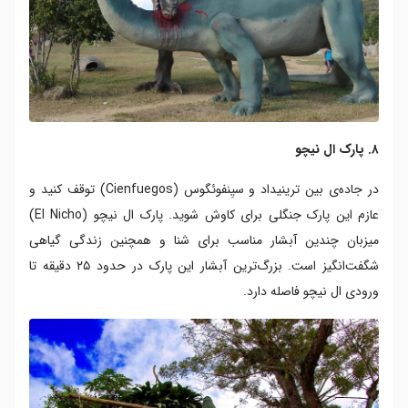
۸. پارک ال نیچو
در جاده‌ی بین ترینیداد و سیِنفوئگوس (Cienfuegos) توقف کنید و
عازم این پارک جنگلی برای کاوش شوید. پارک ال نیچو (El Nicho)
میزبان چندین آبشار مناسب برای شنا و همچنین زندگی گیاهی
شگفت‌انگیز است. بزرگ‌ترین آبشار این پارک در حدود ۲۵ دقیقه تا
ورودی ال نیچو فاصله دارد.