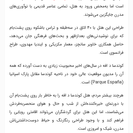
است اما به‌محض ورود به هتل، تمامی عناصر قدیمی با نوآوری‌های
مدرن جایگزین می‌شوند.
طراحی این هتل با ۴۰ اتاق در سه‌طبقه و تراس باشکوه روی پشت‌بام
که برای نوشیدنی‌های بعدازظهر و بحث‌های فرهنگی جان می‌‌دهد،
حاصل همکاری خاویر سانچز، معمار مکزیکی و ایندیا مهدوی، طراح
فرانسوی است.
کوندسا د افه در سال‌های اخیر محبوبیت زیادی به دست آورده که همه
آن را مدیون موقعیت عالی خود در ناحیه کوندسا مقابل پارک اسپانیا
(
Parque España)
است.
هرچند بیشتر مردم، هتل کوندسا د افه را به خاطر بار روی پشت‌بام آن
با دورنمای خیره‌کننده‌اش از شب و حال و هوای منحصربه‌فردش
می‌شناسند، اما این هتل برای گردشگران می‌تواند اقامتی رویایی را
فراهم کند و با وجود طراحی رنگارنگ و حیاط دوست‌داشتنی‌اش
مدرن، شیک و امروزی است.