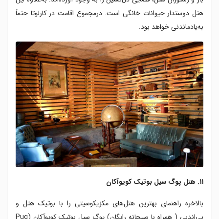
هتل دوستدار حیوانات خانگی است. درمجموع اقامت در کارلوتا حتماً
به‌یادماندنی خواهد بود.
۱۱. هتل پوگ سیل بوتیک کویوآکان
بالاخره راهنمای بهترین هتل‌های مکزیکوسیتی را با بوتیک هتل و
بی‌اندبیِ ( همراه با صبحانه رایگان) پوگ سیل بوتیک کویوآکان (Pug