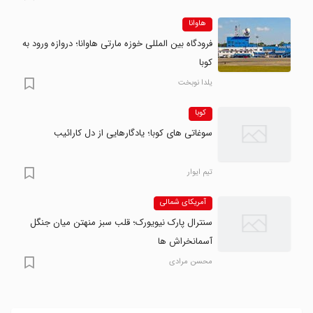
هاوانا
فرودگاه بین المللی خوزه مارتی هاوانا؛ دروازه ورود به
کوبا
یلدا نوبخت
کوبا
سوغاتی های کوبا؛ یادگارهایی از دل کارائیب
تیم ایوار
آمریکای شمالی
سنترال پارک نیویورک؛ قلب سبز منهتن میان جنگل
آسمانخراش ها
محسن مرادی