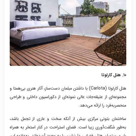
۱۰. هتل کارلوتا
هتل کارلوتا (Carlota) با داشتن مبلمان دست‌ساز، آثار هنری بی‌همتا و
مجموعه‌ای از عتیقه‌جات عالی نمونه‌ای از دکوراسیون داخلی و طراحی
منحصربه‌فرد را ارائه می‌دهد.
ساختمان بتونی مرکزی بیش از آنکه سخت و عاری از تجمل باشد،
به‌طور شگفت‌آوری زیبا است. فضای استراحت در کنار استخر به همراه
بار و رستوران هتل، فضایی دل‌نشین را به وجود آورده‌اند. به‌علاوه این