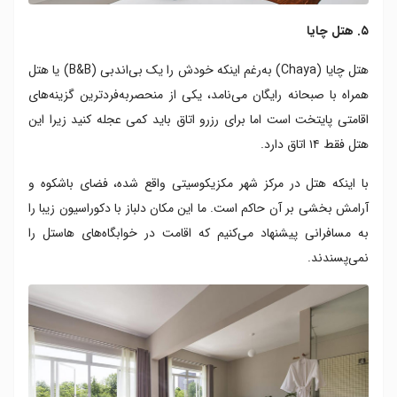
۵. هتل چایا
هتل چایا (Chaya) به‌رغم اینکه خودش را یک بی‌اند‌بی (B&B) یا هتل
همراه با صبحانه رایگان می‌نامد، یکی از منحصربه‌فردترین گزینه‌های
اقامتی پایتخت است اما برای رزرو اتاق باید کمی عجله کنید زیرا این
هتل فقط ۱۴ اتاق دارد.
با اینکه هتل در مرکز شهر مکزیکوسیتی واقع شده، فضای باشکوه و
آرامش بخشی بر آن حاکم است. ما این مکان دلباز با دکوراسیون زیبا را
به مسافرانی پیشنهاد می‌کنیم که اقامت در خوابگاه‌‌های هاستل را
نمی‌پسندند.