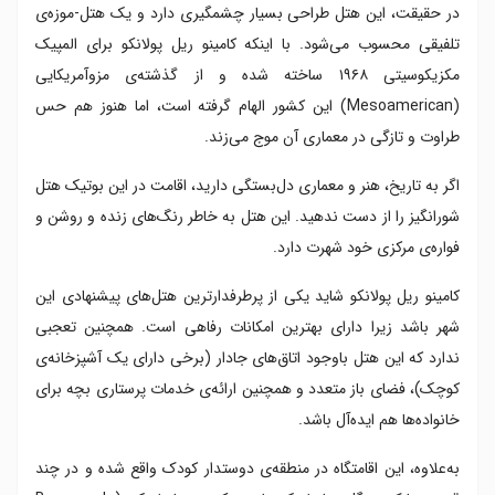
در حقیقت، این هتل طراحی بسیار چشمگیری دارد و یک هتل-موزه‌ی
تلفیقی محسوب می‌شود. با اینکه کامینو ریل پولانکو برای المپیک
مکزیکوسیتی ۱۹۶۸ ساخته شده و از گذشته‌ی مزوآمریکایی
(Mesoamerican) این کشور الهام گرفته است، اما هنوز هم حس
طراوت و تازگی در معماری آن موج می‌زند.
اگر به تاریخ، هنر و معماری دل‌بستگی دارید، اقامت در این بوتیک هتل
شورانگیز را از دست ندهید. این هتل به خاطر رنگ‌های زنده و روشن و
فواره‌ی مرکزی خود شهرت دارد.
کامینو ریل پولانکو شاید یکی از پرطرفدارترین هتل‌های پیشنهادی این
شهر باشد زیرا دارای بهترین امکانات رفاهی است. همچنین تعجبی
ندارد که این هتل باوجود اتاق‌های جادار (برخی دارای یک آشپزخانه‌ی
کوچک)، فضای باز متعدد و همچنین ارائه‌ی خدمات پرستاری بچه برای
خانواده‌ها هم ایده‌آل باشد.
به‌علاوه، این اقامتگاه در منطقه‌ی دوستدار کودک واقع شده و در چند