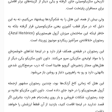
تاریخی مکزیکوسیتی جای گرفته و یکی دیگر از گزینه‌های برتر اقامتی
برای مسافران پایتخت است.
ولی بیش از همه، این هتل را به شکم‌گردها پیشنهاد می‌کنیم، نه به این
دلیل که در مرکز قطب آشپزی یعنی مکزیکوسیتی قرار گرفته‌ بلکه به
خاطر اینکه این ساختمان میزبان آزول هیستوریکو (Azul Histórico)،
رستوران خلاقانه‌ی سرآشپز ریکاردو مونیوز زوریتا، است.
این رستوران در طبقه‌ی همکف قرار دارد و در اینجا غذاهای خوشمزه‌ای‌
را با مواد اولیه‌ی مکزیکی سرو می‌کنند. داون تاون مکزیکو یکی دیگر از
هتل‌های ممتاز زنجیره‌ای گروپو هابیتا است که درب مرصع‌کاری شده‌ی
باابهتی دارد و رو به راهرویی دلباز و روشن باز می‌شود.
این هتل که زمانی کاخ آزتک‌ها بود، چندین رستوران مشهور ازجمله
آزول هیستوریکو را در خود جای داده است. داون تاون مکزیکو علاوه بر
چند رستوران، شکلات فروشی و بار روی پشت‌بام هم دارد؛ بنابراین اگر
قصد ندارید در اینجا اقامت کنید، بازدید از آن قطعاً ارزشش را خواهد
داشت.