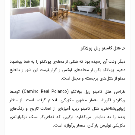
۶. هتل کامینو ریل پولانکو
دیگر وقت آن رسیده بود که هتلی از محله‌ی پولانکو را به شما پیشنهاد
دهیم. پولانکو یکی از محله‌های لوکس و گران‌قیمت این شهر و بالطبع
مملو از هتل‌های برجسته و مجلل است.
طراحی هتل کامینو ریل پولانکو (Camino Real Polanco) توسط
ریکاردو لگورتا، معمار مشهور مکزیکی، انجام گرفته است. از منظر
زیبایی‌شناختی، هتل کامینو ریل، آمیزه‌ای از اصالت تاریخ و رنگ‌های
زنده‌ را به نمایش می‌گذارد؛ ترکیبی که تداعی‌گر سبک نوگرایانه‌ی
مکزیکیِ لوئیس باراگان، معمار پرآوازه‌، است.