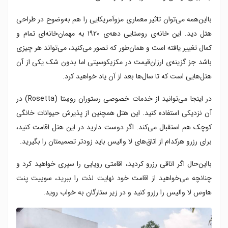
بااین‌همه می‌توان تاثیر معماری مزوآمریکایی را هم به‌وضوح در طراحی
هتل دید. این خانه‌ی روستایی دهه‌ی ۱۹۲۰ به مهمان‌خانه‌ای تمام و
کمال تغییر یافته است و همان‌طور که تصور می‌کنید، می‌تواند هر چیزی
باشد جز گزینه‌ی ارزان‌قیمت در مکزیکوسیتی اما بدون‌ شک یکی از آن
هتل‌هایی است که تا سال‌ها بعد از آن یاد خواهید کرد.
در اینجا می‌توانید از خدمات خصوصی رستوران روسِتا (Rosetta) در
آن نزدیکی استفاده کنید. این هتل همچنین از پذیرش حیوانات خانگی
کوچک هم استقبال می‌کند. اگر دوست دارید در این هتل اقامت کنید،
برای رزرو هرکدام از اتاق‌های لا والیس باید زودتر تصمیمتان را بگیرید.
بااین‌حال اگر اتاقی رزرو کردید، اقامتی رویایی را سپری خواهید کرد و
چنانچه می‌خواهید از اقامت خود نهایت لذت را ببرید، سوییت پنت
هاوس لا والیس را رزرو کنید و در زیر ستارگان به خواب روید.