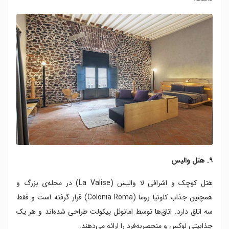
۹. هتل والیس
هتل کوچک و اشرافی لا والیس (La Valise) در محله‌ی بزرگ و
همچنین جذاب کلونیا روما (Colonia Roma) قرار گرفته است و فقط
سه اتاق دارد. اتاق‌ها توسط امانوئل پیکولت طراحی شده‌اند و هر یک
جذابیتی لوکس و منحصربه‌فرد را ارائه می‌دهند.