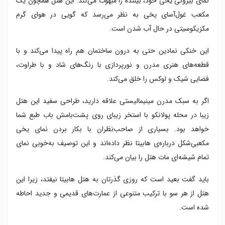
نمای بیرونی یخی خود، بیننده را مبهوت می‌کند. این هتل همچون یک
مکعب غول‌آسای یخی به نظر می‌رسد که گویی در هوای گرم
مکزیکوسیتی در حال آب شدن است.
این خنکی نمادین حتی به درون ساختمان هم راه پیدا می‌کند و با
قطعه‌های هنری مدرن و نورپردازی با رنگ‌های شاد و با طراوت،
فضایی شیک و لوکس را خلق می‌کند.
اگر به سبک مدرن مینیمالیستی علاقه دارید، طراحی سفید این هتل
زیبا در محله پولانکو با استخر زیبای روی پشت‌بامش باب طبع شما
خواهد بود. بسیاری از صاحب‌نظران با بکار بردن نمای یخی
مکعبی‌شکل درباره‌ی هابیتا نظر داده‌اند و این توصیف به‌خوبی نمای
تمام شیشه‌ای مات هتل را بیان می‌کند.
باید گفت بعید است که روزی گذرتان به هتل هابیتا نیفتد، زیرا این
هتل از هر سو با ترکیب متنوعی از عمارت‌های قدیمی و جدید احاطه
شده است.