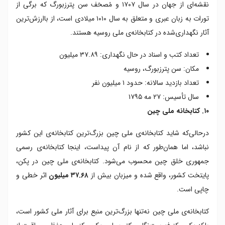
نقشه‌ای از جهان در سال ۱۷۰۷ و مُصحَف سن پترزبورگ که برگی از
تورات به زبان عبری و متعلق به سال ۱۰۱۰ میلادی است، از باارزش‌ترین
آثار نگهداری‌شده در کتابخانه‌ی ملی روسیه هستند.
تعداد کتب و اسناد در حال نگهداری: ۳۷.۸۹ میلیون
مکان: سن پترزبورگ، روسیه
تعداد بازدید سالانه: حدود ۱ میلیون نفر
سال تأسیس: ۲۷ مه ۱۷۹۵
۱۰. کتابخانه ملی چین
درحالی‌که شاید کتابخانه‌ی ملی چین بزرگ‌ترین کتابخانه‌ی این کشور
نباشد، اما همان‌طور که از نام آن پیداست، اینجا کتابخانه‌ی رسمی
جمهوری خلق چین محسوب می‌شود. کتابخانه‌ی ملی چین در پکن،
پایتخت کشور، واقع شده و میزبان بیش از
۳۷.۶۸ میلیون
اثر خطی و
چاپی است.
کتابخانه‌ی ملی چین نه‌تنها بزرگ‌ترین منبع برای آثار ملی کشور است،