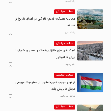
رضا علمی
مطالب خواندنی
عجایب هفتگانه قدیم؛ کاوشی در اعماق تاریخ و
افسانه
رضا علمی
مطالب خواندنی
شبکه شهرهای خلاق یونسکو و معماری خلاق؛ از
ایران تا اکوادور
باقر وحید
مطالب خواندنی
قوانین عجیب تاجیکستان؛ از ممنوعیت عروسی
مجلل تا ریش بلند
صادق نداماتی
مطالب خواندنی