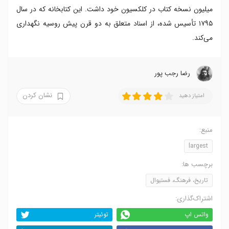
میلیون نسخه کتاب در کلکسیون خود داشت. این کتابخانه که در سال
۱۷۹۵ تأسیس شده، از اسناد متعلق به دو قرن پیش روسیه نگهداری
می‌کند.
رضا‍ رجب پور
نشان کردن
امتیاز دهید
منبع:
largest
برچسب ها:
تاریخ، فرهنگ، فستیوال
اشتراک‌گذاری:
واتس اپ
توئیتر