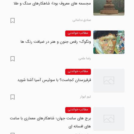
مجسمه های معروف بودا؛ شاهکارهای سنگ و طلا
صادق نداماتی
مطالب خواندنی
ونگوگ؛ رقص جنون و هنر در ضیافت رنگ ها
رضا علمی
مطالب خواندنی
قرقیزستان کجاست؟ با سوئیس آسیا آشنا شوید
تیم ایوار
مطالب خواندنی
برج های ساعت جهان؛ شاهکارهای معماری با ساعت
های افسانه ای