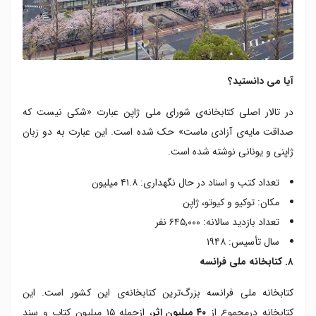
آیا می دانستید؟
در تالار اصلی کتابخانه‌ی شورای ملی ژاپن عبارت «شکی نیست که
صداقت مایه‌ی آزادی ماست» حک شده است. این عبارت به دو زبان
ژاپنی و یونانی نوشته شده است.
تعداد کتب و اسناد در حال نگهداری: ۴۱.۸ میلیون
مکان: توکیو و کیوتو، ژاپن
تعداد بازدید سالانه: ۶۴۵,۰۰۰ نفر
سال تأسیس: ۱۹۴۸
۸. کتابخانه ملی فرانسه
کتابخانه ملی فرانسه بزرگ‌ترین کتابخانه‌ی این کشور است. این
کتابخانه درمجموع از
۴۰ میلیون اثر
، ازجمله ۱۵ میلیون کتاب و سند