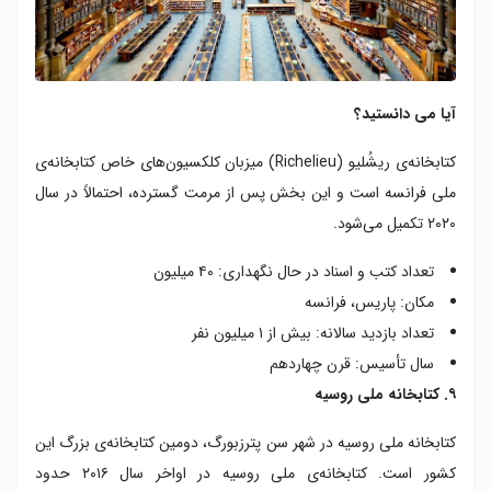
آیا می دانستید؟
کتابخانه‌ی ریشُلیو (Richelieu) میزبان کلکسیون‌های خاص کتابخانه‌ی
ملی فرانسه است و این بخش پس از مرمت گسترده، احتمالاً در سال
۲۰۲۰ تکمیل می‌شود.
تعداد کتب و اسناد در حال نگهداری: ۴۰ میلیون
مکان: پاریس، فرانسه
تعداد بازدید سالانه: بیش از ۱ میلیون نفر
سال تأسیس: قرن چهاردهم
۹. کتابخانه ملی روسیه
کتابخانه ملی روسیه در شهر سن پترزبورگ، دومین کتابخانه‌ی بزرگ این
کشور است. کتابخانه‌ی ملی روسیه در اواخر سال ۲۰۱۶ حدود