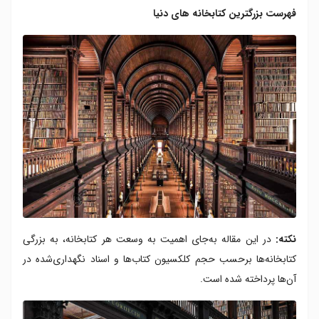
آیا می دانستید؟
فهرست بزرگترین کتابخانه های دنیا
۵. کتابخانه شانگهای
آیا می دانستید؟
۶. کتابخانه دولتی روسیه
آیا می دانستید؟
۷. کتابخانه ملی ژاپن
آیا می دانستید؟
۸. کتابخانه ملی فرانسه
آیا می دانستید؟
۹. کتابخانه ملی روسیه
آیا می دانستید؟
۱۰. کتابخانه ملی چین
آیا می دانستید؟
نکته:
در این مقاله به‌جای اهمیت به وسعت هر کتابخانه، به بزرگی
کتابخانه‌ها برحسب حجم کلکسیون کتاب‌ها و اسناد نگهداری‌شده در
آن‌ها پرداخته شده است.