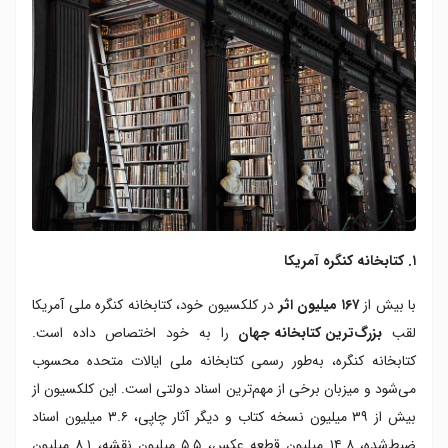
۱. کتابخانه کنگره آمریکا
با بیش از
۱۶۷ میلیون اثر
در کلکسیون خود، کتابخانه کنگره ملی آمریکا
لقب
بزرگ‌ترین کتابخانه جهان
را به خود اختصاص داده است.
کتابخانه کنگره، به‌طور رسمی کتابخانه ملی ایالات متحده محسوب
می‌شود و میزبان برخی از مهم‌ترین اسناد دولتی است. این کلکسیون از
بیش از ۳۹ میلیون نسخه کتاب و دیگر آثار چاپی، ۳.۶ میلیون اسناد
ضبط‌شده، ۱۴.۸ میلیون قطعه عکس، ۵.۵ میلیون نقشه، ۸.۱ میلیون