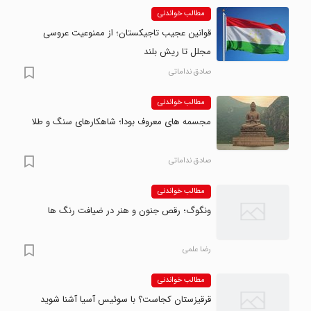
مطالب خواندنی
قوانین عجیب تاجیکستان؛ از ممنوعیت عروسی
مجلل تا ریش بلند
صادق نداماتی
مطالب خواندنی
مجسمه های معروف بودا؛ شاهکارهای سنگ و طلا
صادق نداماتی
مطالب خواندنی
ونگوگ؛ رقص جنون و هنر در ضیافت رنگ ها
رضا علمی
مطالب خواندنی
قرقیزستان کجاست؟ با سوئیس آسیا آشنا شوید