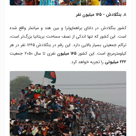
۸. بنگلادش - ۱۶۵ میلیون نفر
کشور بنگلادش در دلتای براهماپوترا و بین هند و میانمار واقع شده
است. این کشور که تنها اندکی از نصف مساحت بریتانیا بزرگ‌تر است،
تراکم جمعیتی بسیار بالایی دارد. این رقم در بنگلادش ۱۲۶۵ نفر در هر
کیلومترمربع است. این کشور
۱۶۵ میلیون
نفری تا سال ۲۰۵۰ جمعیت
۲۲۲ میلیونی
را تجربه خواهد کرد.