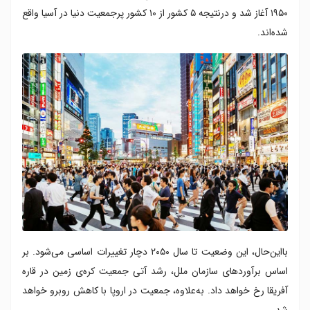
۷. نیجریه - ۲۰۶ میلیون نفر
۱۹۵۰ آغاز شد و درنتیجه ۵ کشور از ۱۰ کشور پرجمعیت دنیا در آسیا واقع
۸. بنگلادش - ۱۶۵ میلیون نفر
شده‌اند.
۹. روسیه - ۱۴۶ میلیون نفر
۱۰. مکزیک - ۱۲۹ میلیون نفر
بااین‌حال، این وضعیت تا سال ۲۰۵۰ دچار تغییرات اساسی می‌شود. بر
اساس برآوردهای سازمان ملل، رشد آتی جمعیت کره‌ی زمین در قاره
آفریقا رخ خواهد داد. به‌علاوه، جمعیت در اروپا با کاهش روبرو خواهد
شد.