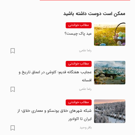
ممکن است دوست داشته باشید
مطالب خواندنی
عید پاک چیست؟
رضا علمی
مطالب خواندنی
عجایب هفتگانه قدیم؛ کاوشی در اعماق تاریخ و
افسانه
رضا علمی
مطالب خواندنی
شبکه شهرهای خلاق یونسکو و معماری خلاق؛ از
ایران تا اکوادور
باقر وحید