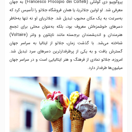
پروکوپیو دِی کولتلی (Francesco Procopio dei Coltelli) به جهان
معرفی شد. او اولین جلاتریا، یا همان فروشگاه جلاتو را تأسیس کرد که
به‌سرعت به یک مکان محبوب تبدیل شد. جلاتریای او نه تنها به‌خاطر
دسرهای خوشمزه‌اش معروف بود، بلکه به‌عنوان محلی برای تجمع
هنرمندان و اندیشمندان برجسته مانند ناپلئون و ولتر (Voltaire)
شناخته می‌شد. با گذشت زمان، جلاتو از ایتالیا به سراسر جهان
گسترش یافت و به یکی از پرطرفدارترین دسرهای سرد تبدیل شد.
امروزه، جلاتو نمادی از فرهنگ و هنر ایتالیایی است و در سراسر جهان
میلیون‌ها طرفدار دارد.