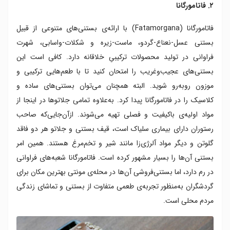
۲. فاتامورگانا
فاتامورگانا (Fatamorgana) با ارائه‌ی بستنی‌های متنوعی از قبیل
بستنی عسل-نعناع-گردو، ماست-زیره و شکلات-واسابی، شهرت
فراوانی در تولید محصولات ترکیبیِ خلاقانه دارد. کافی است این
بستنی‌های عجیب‌وغریب را امتحان کنید تا با طعم‌هایی ترکیبی و
موزون روبه‌رو شوید. البته همچنان می‌توان بستنی‌های ساده‌ و
کلاسیک را در فاتامورگانا پیدا کرد. به‌علاوه تمامی جلاتوها در اینجا از
مواد اولیه‌ی باکیفیت و فصلی تهیه می‌شوند. ازآن‌جایی‌که صاحب
رستوران دارای بیماری سلیاک است، قیف بستنی و جلاتو هر دو فاقد
گلوتن و دیگر مواد آلرژی‌زا مانند شیر و تخم‌مرغ هستند. همین امر
بستنی آن‌ها را بسیار مشهور کرده است. فاتامورگانا شعبه‌های فراوانی
در رم دارد، اما بستنی‌فروشی آن‌ها در محله‌ی مونتی بهترین مکان برای
گردشگران به‌منظور تجربه‌ی طعمی متفاوت از بستنی و تماشای زندگی
مردم محلی است.