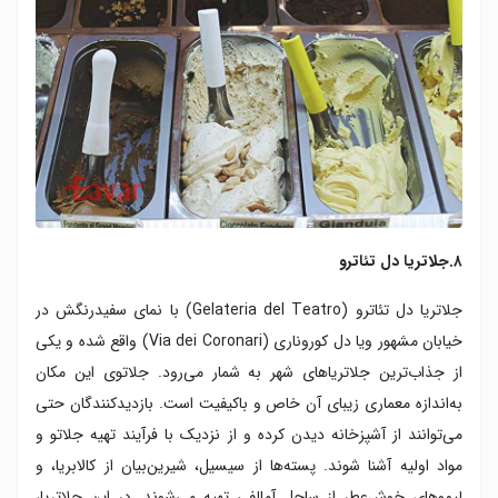
۸.جلاتریا دل تئاترو
جلاتریا دل تئاترو (Gelateria del Teatro) با نمای سفیدرنگش در
خیابان مشهور ویا دل کوروناری (Via dei Coronari) واقع شده و یکی
از جذاب‌ترین جلاتریاهای شهر به شمار می‌رود. جلاتوی این مکان
به‌اندازه معماری زیبای آن خاص و باکیفیت است. بازدیدکنندگان حتی
می‌توانند از آشپزخانه دیدن کرده و از نزدیک با فرآیند تهیه جلاتو و
مواد اولیه آشنا شوند. پسته‌ها از سیسیل، شیرین‌بیان از کالابریا، و
لیموهای خوش‌عطر از ساحل آمالفی تهیه می‌شوند. در این جلاتریا،