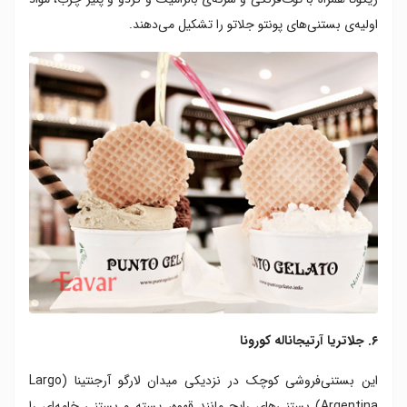
اولیه‌ی بستنی‌های پونتو جلاتو را تشکیل می‌دهند.
۶. جلاتریا آرتیجاناله کورونا
این بستنی‌فروشی کوچک در نزدیکی میدان لارگو آرجنتینا (Largo
Argentina) بستنی‌های رایج مانند قهوه، پسته و بستنی خامه‌ای را