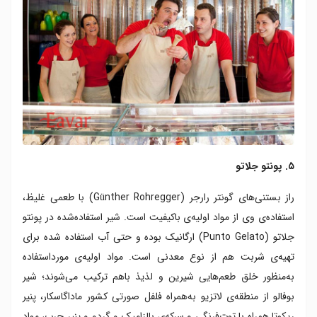
۵. پونتو جلاتو
راز بستنی‌های گونتر رارجر (Günther Rohregger) با طعمی غلیظ،
استفاده‌ی وی از مواد اولیه‌ی باکیفیت است. شیر استفاده‌شده در پونتو
جلاتو (Punto Gelato) ارگانیک بوده و حتی آب استفاده‌ شده برای
تهیه‌ی شربت هم از نوع معدنی است. مواد اولیه‌ی مورداستفاده
به‌منظور خلق طعم‌هایی شیرین و لذیذ باهم ترکیب می‌شوند؛ شیر
بوفالو از منطقه‌ی لاتزیو به‌همراه فلفل صورتی کشور ماداگاسکار، پنیر
ریکوتا همراه با توت‌فرنگی و سرکه‌ی بالزامیک و گردو و پنیر چرب، مواد