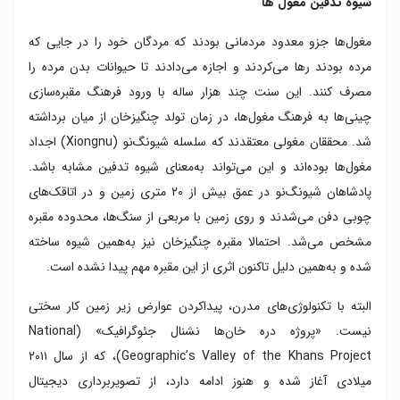
شیوه تدفین مغول ها
مغول‌ها جزو معدود مردمانی بودند که مردگان خود را در جایی که
مرده بودند رها می‌کردند و اجازه می‌دادند تا حیوانات بدن مرده را
مصرف کنند. این سنت چند هزار ساله با ورود فرهنگ مقبره‌سازی
چینی‌ها به فرهنگ مغول‌ها، در زمان تولد چنگیزخان از میان برداشته
شد. محققان مغولی معتقدند که سلسله شیونگ‌نو (Xiongnu) اجداد
مغول‌ها بوده‌اند و این می‌تواند به‌معنای شیوه تدفین مشابه باشد.
پادشاهان شیونگ‌نو در عمق بیش از ۲۰ متری زمین و در اتاقک‌های
چوبی دفن می‌شدند و روی زمین با مربعی از سنگ‌ها، محدوده مقبره
مشخص می‌شد. احتمالا مقبره چنگیزخان نیز به‌همین شیوه ساخته
شده و به‌همین دلیل تاکنون اثری از این مقبره مهم پیدا نشده است.
البته با تکنولوژی‌های مدرن، پیداکردن عوارض زیر زمین کار سختی
نیست. «پروژه دره خان‌ها نشنال جئوگرافیک» (National
Geographic’s Valley of the Khans Project)، که از سال ۲۰۱۱
میلادی آغاز شده و هنوز ادامه دارد، از تصویربرداری دیجیتال