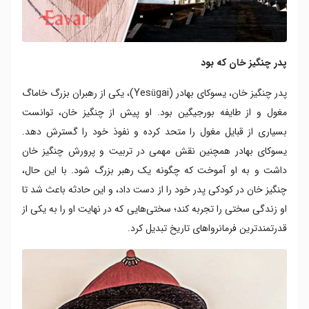
پدر چنگیز خان که بود
پدر چنگیز خان، یسوکای بهادر (Yesügai)، یکی از رهبران بزرگ خاماگ
مغول و از طایفه بورجیگین بود. او پیش از چنگیز خان، توانست
بسیاری از قبایل مغول را متحد کرده و نفوذ خود را گسترش دهد.
یسوکای بهادر همچنین نقش مهمی در تربیت و پرورش چنگیز خان
داشت و به او آموخت که چگونه یک رهبر بزرگ شود. با این حال،
چنگیز خان در کودکی پدر خود را از دست داد، و این حادثه باعث شد تا
او زندگی سختی را تجربه کند؛ سختی‌هایی که در نهایت او را به یکی از
قدرتمندترین فرمانرواهای تاریخ تبدیل کرد.