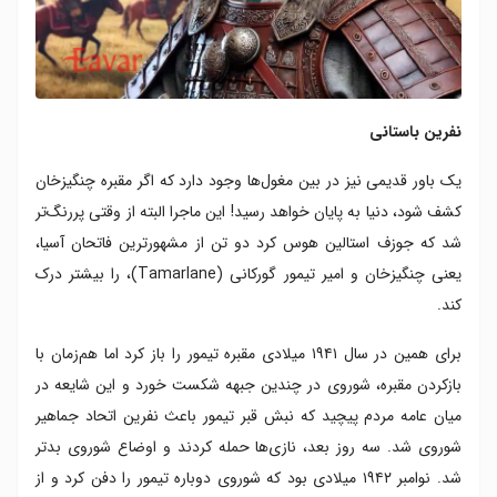
نفرین باستانی
یک باور قدیمی نیز در بین مغول‌ها وجود دارد که اگر مقبره چنگیزخان
کشف شود، دنیا به پایان خواهد رسید! این ماجرا البته از وقتی پررنگ‌تر
شد که جوزف استالین هوس کرد دو تن از مشهورترین فاتحان آسیا،
یعنی چنگیزخان و امیر تیمور گورکانی (Tamarlane)، را بیشتر درک
کند.
برای همین در سال ۱۹۴۱ میلادی مقبره تیمور را باز کرد اما هم‌زمان با
بازکردن مقبره، شوروی در چندین جبهه شکست خورد و این شایعه در
میان عامه مردم پیچید که نبش قبر تیمور باعث نفرین اتحاد جماهیر
شوروی شد. سه روز بعد، نازی‌ها حمله کردند و اوضاع شوروی بدتر
شد. نوامبر ۱۹۴۲ میلادی بود که شوروی دوباره تیمور را دفن کرد و از