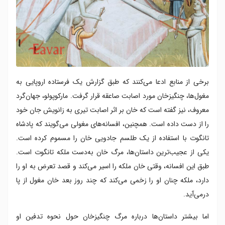
برخی از منابع ادعا می‌کنند که طبق گزارش یک فرستاده اروپایی به
مغول‌ها، چنگیزخان مورد اصابت صاعقه قرار گرفت. مارکوپولو، جهان‌گرد
معروف، نیز گفته است که خان بر اثر اصابت تیری به زانویش جان خود
را از دست داده است. همچنین، افسانه‌های مغولی می‌گویند که پادشاه
تانگوت با استفاده از یک طلسم جادویی خان را مسموم کرده است.
یکی از عجیب‌ترین داستان‌ها، مرگ خان به‌دست ملکه تانگوت است.
طبق این افسانه، وقتی خان ملکه را اسیر می‌کند و قصد تعرض به او را
دارد، ملکه چنان او را زخمی می‌کند که چند روز بعد خان مغول از پا
درمی‌آید.
اما بیشتر داستان‌ها درباره مرگ چنگیزخان حول نحوه تدفین او