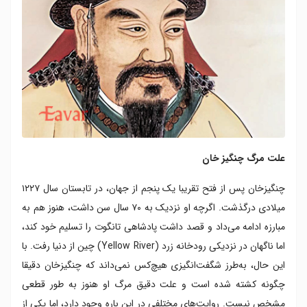
علت مرگ چنگیز خان
چنگیزخان پس از فتح تقریبا یک پنجم از جهان، در تابستان سال ۱۲۲۷
میلادی درگذشت. اگرچه او نزدیک به ۷۰ سال سن داشت، هنوز هم به
مبارزه ادامه می‌داد و قصد داشت پادشاهی تانگوت را تسلیم خود کند،
اما ناگهان در نزدیکی رودخانه زرد (Yellow River) چین از دنیا رفت. با
این حال، به‌طرز شگفت‌انگیزی هیچ‌کس نمی‌داند که چنگیزخان دقیقا
چگونه کشته شده است و علت دقیق مرگ او هنوز به طور قطعی
مشخص نیست. روایت‌های مختلفی در این باره وجود دارد، اما یکی از