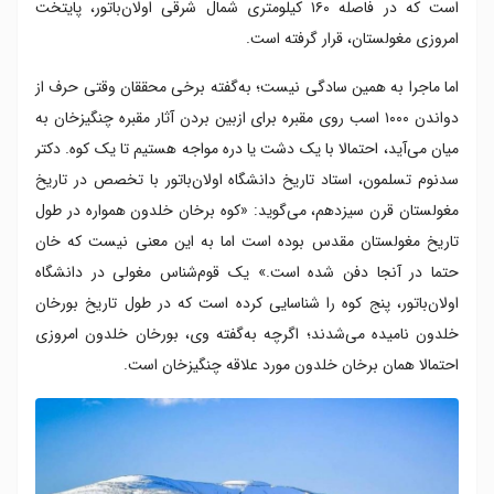
است که در فاصله ۱۶۰ کیلومتری شمال شرقی اولان‌باتور، پایتخت
امروزی مغولستان، قرار گرفته است.
اما ماجرا به همین سادگی نیست؛ به‌گفته برخی محققان وقتی حرف از
دواندن ۱۰۰۰ اسب روی مقبره برای ازبین بردن آثار مقبره چنگیزخان به
میان می‌آید، احتمالا با یک دشت یا دره مواجه هستیم تا یک کوه. دکتر
سدنوم تسلمون، استاد تاریخ دانشگاه اولان‌باتور با تخصص در تاریخ
مغولستان قرن سیزدهم، می‌گوید: «کوه برخان خلدون همواره در طول
تاریخ مغولستان مقدس بوده است اما به این معنی نیست که خان
حتما در آنجا دفن شده است.» یک قوم‌شناس مغولی در دانشگاه
اولان‌باتور، پنج کوه را شناسایی کرده است که در طول تاریخ بورخان
خلدون نامیده می‌شدند؛ اگرچه به‌گفته وی، بورخان خلدون امروزی
احتمالا همان برخان خلدون مورد علاقه چنگیزخان است.