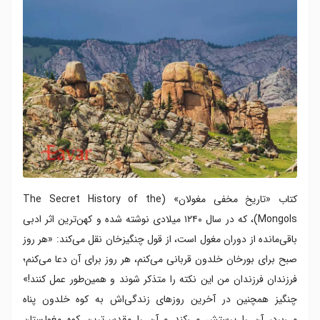
کتاب «تاریخ مخفی مغولان» (The Secret History of the
Mongols)، که در سال ۱۲۴۰ میلادی نوشته شده و کهن‌ترین اثر ادبی
باقی‌مانده از دوران مغول است، از قول چنگیزخان نقل می‌کند: «هر روز
صبح برای بورخان خلدون قربانی می‌کنم، هر روز برای آن دعا می‌کنم؛
فرزندان فرزندان من این نکته را متذکر شوند و همین‌طور عمل کنند!»
چنگیز همچنین در آخرین روزهای زندگی‌اش به کوه خلدون پناه
می‌برد، آن را پرستش می‌کند و آن را مقدس‌ترین کوه مغولستان