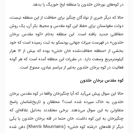
در کوه‌های بورخان خلدون یا منطقه ایخ خوریگ را بدهد.
حالا که دیگر خبری از نوادگان چنگیز برای حفاظت از این منطقه نیست،
دولت مغولستان برای حفظ این کوه مقدس و محیط بکر آن، یک روش
حفاظتی جدید یافته است. این منطقه به‌نام «کوه مقدس برخان
خلدون» در فهرست میراث جهانی یونسکو به ثبت رسیده است که خود
بخشی از «منطقه حفاظت‌شده خان خنتی» بوده که بیش از ۱۲ هزار
کیلومترمربع وسعت دارد. در مقررات این منطقه آمده است که هر گونه
فعالیت در کوه برخان خلدون به‌غیر از مراسم عبادی، ممنوع است.
کوه مقدس برخان خلدون
حالا این سوال پیش می‌آید که آیا چنگیزخان واقعا در کوه مقدس برخان
خلدون به خاک سپرده شده است؟ محققان و تاریخ‌شناسان پاسخ
متفاوتی به این سوال می‌دهند. برخی معتقدند به‌دلیل علاقه‌ای که
چنگیزخان به این کوه داشت، خان حتما در قله برخان خلدون یا یکی
دیگر از قله‌های «رشته کوه‌ خنتی» (Khentii Mountains) دفن شده