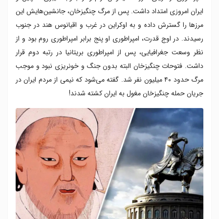
ایران امروزی امتداد داشت. پس از مرگ چنگیزخان، جانشین‌هایش این
مرزها را گسترش داده و به اوکراین در غرب و اقیانوس هند در جنوب
رسیدند. در اوج قدرت، امپراطوری او پنج برابر امپراطوری روم بود و از
نظر وسعت جغرافیایی، پس از امپراطوری بریتانیا در رتبه دوم قرار
داشت. فتوحات چنگیزخان البته بدون جنگ و خونریزی نبود و موجب
مرگ حدود ۴۰ میلیون نفر شد. گفته می‌شود که نیمی از مردم ایران در
جریان حمله چنگیزخان مغول به ایران کشته شدند!