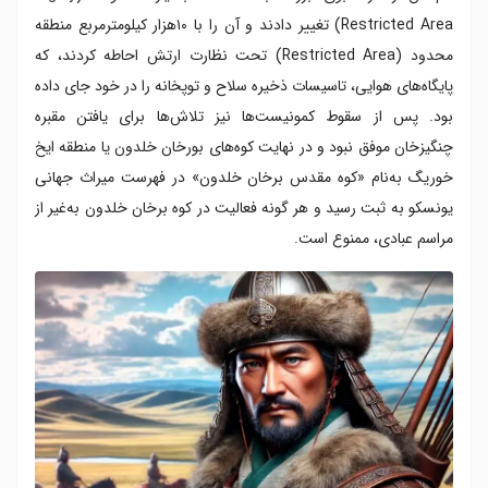
Restricted Area) تغییر دادند و آن را با ۱۰هزار کیلومترمربع منطقه
محدود (Restricted Area) تحت نظارت ارتش احاطه کردند، که
پایگاه‌های هوایی، تاسیسات ذخیره سلاح و توپخانه را در خود جای داده
بود. پس از سقوط کمونیست‌ها نیز تلاش‌ها برای یافتن مقبره
چنگیزخان موفق نبود و در نهایت کوه‌های بورخان خلدون یا منطقه ایخ
خوریگ به‌نام «کوه مقدس برخان خلدون» در فهرست میراث جهانی
یونسکو به ثبت رسید و هر گونه فعالیت در کوه برخان خلدون به‌غیر از
مراسم عبادی، ممنوع است.