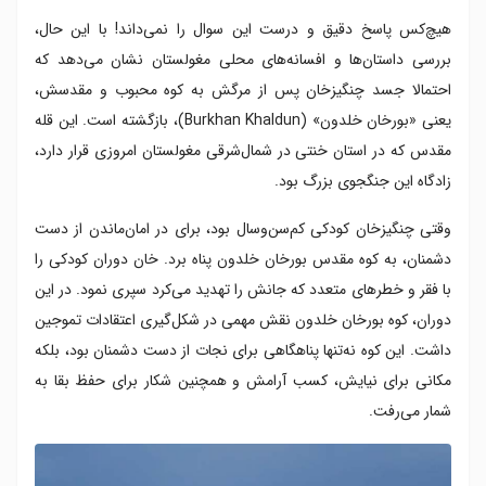
هیچ‌کس پاسخ دقیق و درست این سوال را نمی‌داند! با این حال،
بررسی داستان‌ها و افسانه‌های محلی مغولستان نشان می‌دهد که
احتمالا جسد چنگیزخان پس از مرگش به کوه محبوب و مقدسش،
یعنی «بورخان خلدون» (Burkhan Khaldun)، بازگشته است. این قله
مقدس که در استان خنتی در شمال‌شرقی مغولستان امروزی قرار دارد،
زادگاه این جنگجوی بزرگ بود.
وقتی چنگیزخان کودکی کم‌سن‌وسال بود، برای در امان‌ماندن از دست
دشمنان، به کوه مقدس بورخان خلدون پناه برد. خان دوران کودکی را
با فقر و خطرهای متعدد که جانش را تهدید می‌کرد سپری نمود. در این
دوران، کوه بورخان خلدون نقش مهمی در شکل‌گیری اعتقادات تموجین
داشت. این کوه نه‌تنها پناهگاهی برای نجات از دست دشمنان بود، بلکه
مکانی برای نیایش، کسب آرامش و همچنین شکار برای حفظ بقا به
شمار می‌رفت.