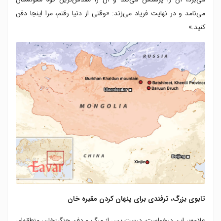
می‌نامد و در نهایت فریاد می‌زند: «وقتی از دنیا رفتم، مرا اینجا دفن
کنید.»
تابوی بزرگ، ترفندی برای پنهان کردن مقبره خان
علاوه‌بر این درخواست، درست پس از مرگ و دفن چنگیزخان، منطقه‌ای