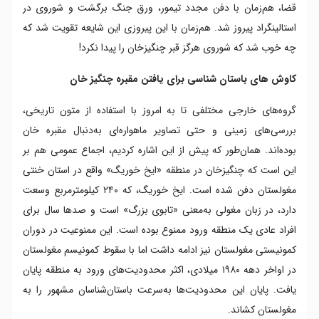
قضا، هم‌زمان با دفن مجدد تیمور، ورق جنگ برگشت و شوروی در
استالینگراد پیروز شد. هم‌زمان با این پیروزی این شایعه تقویت شد که
چه خوب شد که شوروی هرگز قبر چنگیزخان را پیدا نکرد!
کاوش های باستان شناسی برای یافتن مقبره چنگیز خان
گروه‌های خارجی مختلفی تا به امروز با استفاده از متون تاریخی،
بررسی‌های زمینی و حتی تصاویر ماهواره‌ای به‌دنبال مقبره خان
بوده‌اند. همان‌طور که پیش از این اشاره کردیم، اجماع عمومی هم بر
این است که چنگیزخان در منطقه‌ «ایخ خوریگ» واقع در استان خنتی
مغولستان دفن شده است. ایخ خوریگ، که ۲۴۰ کیلومترمربع وسعت
دارد، در زبان مغولی به‌معنی «تابوی بزرگ» است و صدها سال برای
افراد عادی یک منطقه ورود ممنوع بوده است. این ممنوعیت در دوران
کمونیستی مغولستان نیز ادامه داشت اما با سقوط کمونیسم مغولستان
در اواخر دهه ۱۹۸۰ میلادی، اکثر محدودیت‌های ورود به منطقه پایان
یافت. پایان این محدودیت‌ها به‌سرعت باستان‌شناسان مشهور را به
مغولستان کشاند.