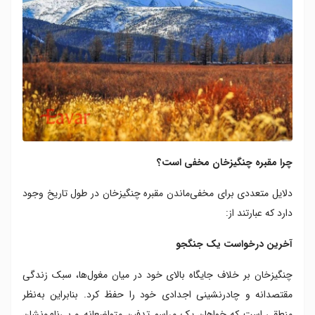
چرا مقبره چنگیزخان مخفی است؟
دلایل متعددی برای مخفی‌ماندن مقبره چنگیزخان در طول تاریخ وجود
دارد که عبارتند از:
آخرین درخواست یک جنگجو
چنگیزخان بر خلاف جایگاه بالای خود در میان مغول‌ها، سبک زندگی
مقتصدانه و چادرنشینی اجدادی خود را حفظ کرد. بنابراین به‌نظر
منطقی است که خواهان یک مراسم تدفین متواضعانه و بی‌نام‌ونشان