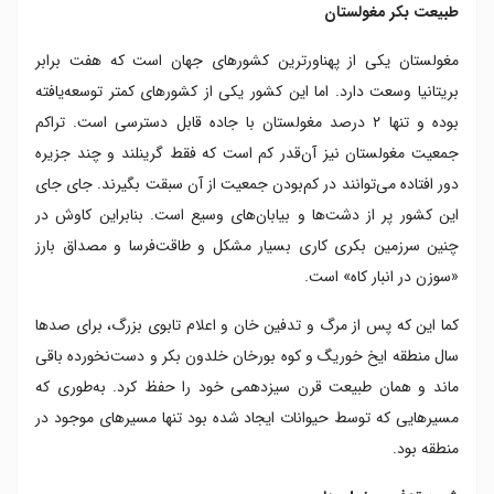
طبیعت بکر مغولستان
مغولستان یکی از پهناورترین کشورهای جهان است که هفت برابر
بریتانیا وسعت دارد. اما این کشور یکی از کشورهای کمتر توسعه‌يافته
بوده و تنها ۲ درصد مغولستان با جاده قابل دسترسی است. تراکم
جمعیت مغولستان نیز آن‌قدر کم است که فقط گرینلند و چند جزیره
دور افتاده می‌توانند در کم‌بودن جمعیت از آن سبقت بگیرند. جای جای
این کشور پر از دشت‌ها و بیابان‌های وسیع است. بنابراین کاوش در
چنین سرزمین بکری کاری بسیار مشکل و طاقت‌فرسا و مصداق بارز
«سوزن در انبار کاه» است.
کما این که پس از مرگ و تدفین خان و اعلام تابوی بزرگ، برای صدها
سال منطقه ایخ خوریگ و کوه بورخان خلدون بکر و دست‌نخورده باقی
ماند و همان طبیعت قرن سیزدهمی خود را حفظ کرد. به‌طوری که
مسیرهایی که توسط حیوانات ایجاد شده بود تنها مسیرهای موجود در
منطقه بود.