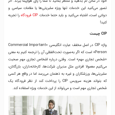
خود در سالن لم بدهید و منتظر بمانید تا شما را پای هواپیما ببرند. اگر
رزرو CIP فرودگاه از ایوار
تصور می‌کنید این خدمات تنها ویژه سلبریتی‌ها یا مقامات سیاسی و
دولتی است، اشتباه می‌کنید و باید حتما خدمات
CIP فرودگاه
را تجربه
کنید!
CIP چیست
واژه CIP در اصل مخفف عبارت انگلیسی «Commercial Important
Person» است که اگر به‌صورت تحت‌الفظی آن را ترجمه کنیم به‌ معنی
«شخص تجاری مهم» است. وقتی درباره اشخاص تجاری مهم صحبت
می‌کنیم معمولا افرادی مثل مدیران شرکت‌ها، کارخانه‌داران، بازرگانان،
سلبریتی‌ها، ورزشکاران و غیره به ذهنمان می‌رسد اما در واقع هر کسی
که بتواند هزینه سرویس CIP را پرداخت کند از نظر فرودگاه یک
شخص تجاری مهم است و می‌تواند از این خدمات ویژه استفاده کند.