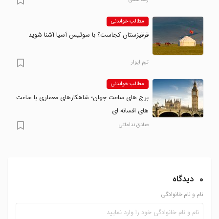
رضا علمی
مطالب خواندنی
قرقیزستان کجاست؟ با سوئیس آسیا آشنا شوید
تیم ایوار
مطالب خواندنی
برج های ساعت جهان؛ شاهکارهای معماری با ساعت
های افسانه ای
صادق نداماتی
0
دیدگاه
نام و نام خانوادگی