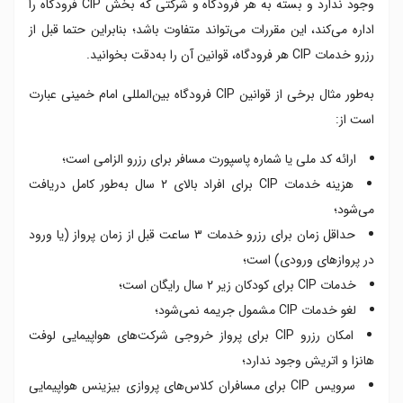
وجود ندارد و بسته به هر فرودگاه و شرکتی که بخش CIP فرودگاه را
اداره می‌کند، این مقررات می‌تواند متفاوت باشد؛ بنابراین حتما قبل از
رزرو خدمات CIP هر فرودگاه، قوانین آن را به‌دقت بخوانید.
به‌طور مثال برخی از قوانین CIP فرودگاه بین‌المللی امام خمینی عبارت
است از:
ارائه کد ملی یا شماره پاسپورت مسافر برای رزرو الزامی است؛
هزینه خدمات CIP برای افراد بالای ۲ سال به‌طور کامل دریافت
می‌شود؛
حداقل زمان برای رزرو خدمات ۳ ساعت قبل از زمان پرواز (یا ورود
در پروازهای ورودی) است؛
خدمات CIP برای کودکان زیر ۲ سال رایگان است؛
لغو خدمات CIP مشمول جریمه نمی‌شود؛
امکان رزرو CIP برای پرواز خروجی شرکت‌های هواپیمایی لوفت
هانزا و اتریش وجود ندارد؛
سرویس CIP برای مسافران کلاس‌های پروازی بیزینس هواپیمایی