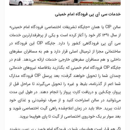
خدمات سی آی پی فرودگاه امام خمینی
سالن ‌CIP یا همان «جایگاه تشریفات اختصاصی فرودگاه امام خمینی»
از سال ۱۳۹۱ کار خود را آغاز کرده است و یکی از پرطرفدارترین خدمات
سی آی پی فرودگاهی کشور را دارد. جایگاه ‌CIP این فرودگاه در
ساختمانی مجزا از ترمینال اصلی قرار دارد و هم به مسافران سفرهای
داخلی و هم مسافران سفرهای خارجی خدمات ارائه می‌دهد. قدم در
جایگاه CIP فرودگاه امام خمینی که بگذارید بلافاصله نیروهای خدماتی
چمدان شما را تحویل خواهند گرفت؛ بعد پرسنل CIP فرودگاه مدارک
شما اعم از گذرنامه، بلیط و غیره را تحویل می‌گیرند تا مراحل قبل از
پرواز، چک‌این و دریافت کارت پرواز را انجام دهند. در طول این مدت
می‌توانید در سالن استراحت کنید و از صرف نوشیدنی و غذای خود
لذت ببرید. حالا باید در زمان اعلام‌شده راهی گیت اختصاصی شوید و
بعد سوار بر یک خودروی اختصاصی از گیت تا پای هواپیما بروید.
اگر هم قرار است هواپیمای شما در فرودگاه امام خمینی بر زمین بنشیند