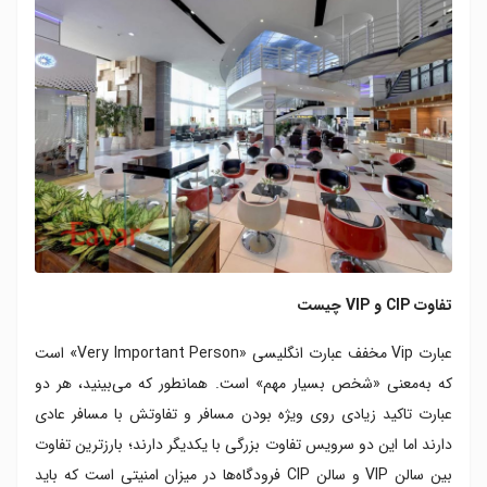
تفاوت CIP و VIP چیست
عبارت Vip مخفف عبارت انگلیسی «Very Important Person» است
که به‌معنی «شخص بسیار مهم» است. همانطور که می‌بینید، هر دو
عبارت تاکید زیادی روی ویژه بودن مسافر و تفاوتش با مسافر عادی
دارند اما این دو سرویس تفاوت بزرگی با یکدیگر دارند؛ بارزترین تفاوت
بین سالن VIP و سالن CIP فرودگاه‌ها در میزان امنیتی است که باید