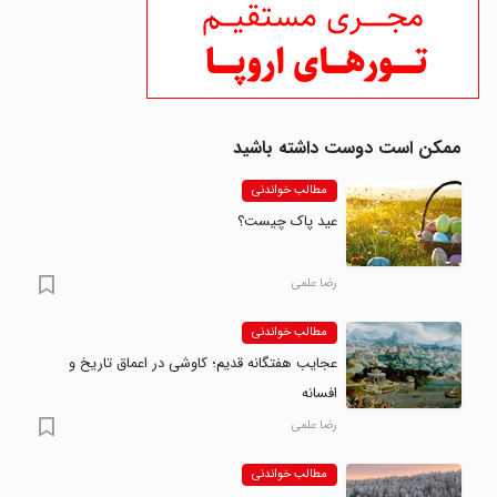
ممکن است دوست داشته باشید
مطالب خواندنی
عید پاک چیست؟
رضا علمی
مطالب خواندنی
عجایب هفتگانه قدیم؛ کاوشی در اعماق تاریخ و
افسانه
رضا علمی
مطالب خواندنی