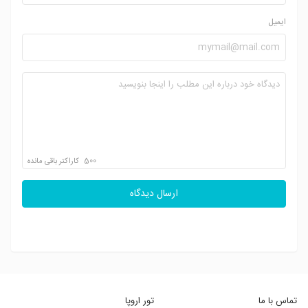
ایمیل
500
کاراکتر باقی مانده
ارسال دیدگاه
تماس با ما
تور اروپا