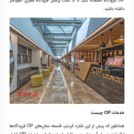
CIP فرودگاه استفاده کنید تا با کمک پرسنل فرودگاه سفری آسوده‌تر
داشته باشید.
خدمات CIP چیست
همانطور که پیش از این اشاره کردیم، فلسفه سالن‌های CIP فرودگاه‌ها