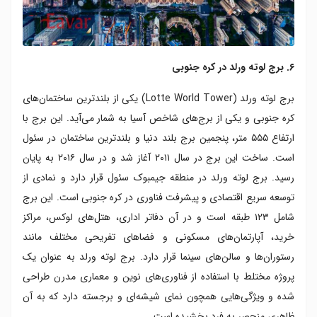
۶. برج لوته ورلد در کره جنوبی
برج لوته ورلد (Lotte World Tower) یکی از بلندترین ساختمان‌های
کره جنوبی و یکی از برج‌های شاخص آسیا به شمار می‌آید. این برج با
ارتفاع ۵۵۵ متر، پنجمین برج بلند دنیا و بلندترین ساختمان در سئول
است. ساخت این برج در سال ۲۰۱۱ آغاز شد و در سال ۲۰۱۶ به پایان
رسید. برج لوته ورلد در منطقه جیمبوک سئول قرار دارد و نمادی از
توسعه سریع اقتصادی و پیشرفت فناوری در کره جنوبی است. این برج
شامل ۱۲۳ طبقه است و در آن دفاتر اداری، هتل‌های لوکس، مراکز
خرید، آپارتمان‌های مسکونی و فضاهای تفریحی مختلف مانند
رستوران‌ها و سالن‌های سینما قرار دارد. برج لوته ورلد به عنوان یک
پروژه مختلط با استفاده از فناوری‌های نوین و معماری مدرن طراحی
شده و ویژگی‌هایی همچون نمای شیشه‌ای و برجسته دارد که به آن
ظاهری منحصر به فرد بخشیده است.