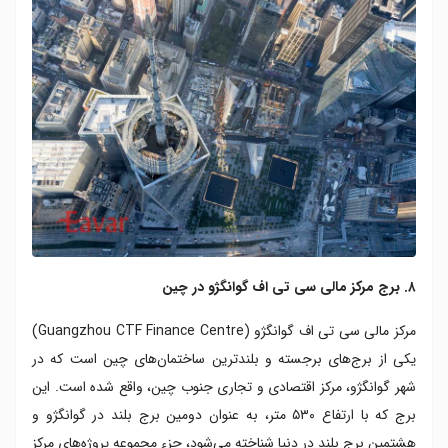
۸. برج مرکز مالی سی تی اف گوانگژو در چین
مرکز مالی سی تی اف گوانگژو (Guangzhou CTF Finance Centre)
یکی از برج‌های برجسته و بلندترین ساختمان‌های چین است که در
شهر گوانگژو، مرکز اقتصادی و تجاری جنوب چین، واقع شده است. این
برج که با ارتفاع ۵۳۰ متر، به عنوان دومین برج بلند در گوانگژو و
هشتمین برج بلند در دنیا شناخته می‌شود، جزء مجموعه پروژه‌های مرکز