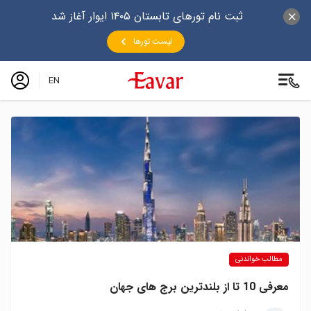
ثبت نام تورهای تابستان ۱۴۰۵ ایوار آغاز شد
لیست تورها
EN
مطالب خواندنی
معرفی 10 تا از بلندترین برج های جهان