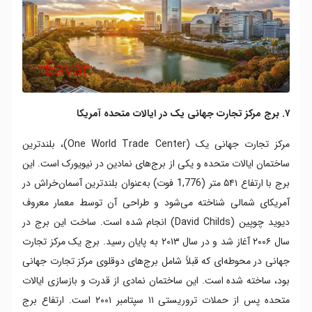
۷. برج مرکز تجارت جهانی یک در ایالات متحده آمریکا
مرکز تجارت جهانی یک (One World Trade Center)، بلندترین
ساختمان ایالات متحده و یکی از برج‌های نمادین در نیویورک است. این
برج با ارتفاع ۵۴۱ متر (1,776 فوت) به‌عنوان بلندترین آسمان‌خراش در
آمریکای شمالی شناخته می‌شود و طراحی آن توسط معمار معروف
دیوید چوپین (David Childs) انجام شده است. ساخت این برج در
سال ۲۰۰۶ آغاز شد و در سال ۲۰۱۳ به پایان رسید. برج یک مرکز تجارت
جهانی در محوطه‌ای که قبلاً شامل برج‌های دوقلوی مرکز تجارت جهانی
بود، ساخته شده است. این ساختمان نمادی از قدرت و بازسازی ایالات
متحده پس از حملات تروریستی ۱۱ سپتامبر ۲۰۰۱ است. ارتفاع برج