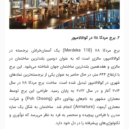
۲. برج مردکا ۱۱۸ در کوالالامپور
برج مردکا ۱۱۸ (Merdeka 118) یک آسمان‌خراش برجسته در
کوالالامپور، مالزی است که به عنوان دومین بلندترین ساختمان در
مالزی و هفدهمین بلندترین ساختمان جهان شناخته می‌شود. این برج
با ارتفاع ۶۴۴ متر، در حال حاضر به عنوان یکی از برجسته‌ترین نمادهای
شهری در کوالالامپور تبدیل شده است. ساخت برج مردکا ۱۱۸ در سال
۲۰۱۴ آغاز و در سال ۲۰۲۲ به پایان رسید. طراحی این برج توسط
معماران مشهور به نام‌های پوتاوی داکو (Poh Choong) و شرکت
معماری آرموت (Armature) انجام شد. ساختمان به شکل یک سازه
مدرن با طراحی پیچیده و منحصر به فرد به نظر می‌رسد که نوآوری و
تکنولوژی‌های پیشرفته را در دل خود دارد.