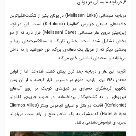
۲. دریاچه ملیسانی در یونان
دریاچه‌ ملیسانی (Melissani Lake) در یونان یکی از شگفت‌انگیزترین
جاذبه‌های طبیعی جزیره‌ی کفالونیا (Kefalonia) است. این دریاچه‌
زیرزمینی درون غار ملیسانی (Melissani Cave) قرار دارد که از دو
بخش تشکیل شده است: بخشی تاریک با استالاکمیت‌های زیبا و
بخشی دیگر که از طریق یک دهانه‌ی بزرگ، نور خورشید را به داخل
می‌تاباند و صحنه‌ای تماشایی خلق می‌کند.
اگرچه این غار و دریاچه چند قرن پیش کشف شده‌اند، اما از اوایل
دهه‌ی ۱۹۶۰ برای بازدید عموم در دسترس قرار گرفتند و از آن زمان
تاکنون، گردشگران بسیاری در قایق‌های کوچک بر روی آب‌های
فیروزه‌ای آن به گشت‌وگذار پرداخته‌اند. در جنوب جزیره‌ی کفالونیا
(Kefalonia) اقامت در هتل و اسپای الیاموس ویلاز (Eliamos Villas
Hotel & Spa) که مشرف به یک ساحل دنج و آرام است، می‌تواند
تجربه‌ای فراموش‌نشدنی باشد.