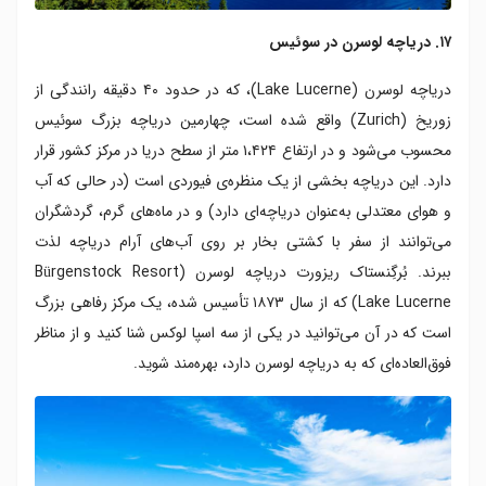
۱۷. دریاچه لوسرن در سوئیس
دریاچه لوسرن (Lake Lucerne)، که در حدود ۴۰ دقیقه رانندگی از
زوریخ (Zurich) واقع شده است، چهارمین دریاچه بزرگ سوئیس
محسوب می‌شود و در ارتفاع ۱،۴۲۴ متر از سطح دریا در مرکز کشور قرار
دارد. این دریاچه بخشی از یک منظره‌ی فیوردی است (در حالی که آب
و هوای معتدلی به‌عنوان دریاچه‌ای دارد) و در ماه‌های گرم، گردشگران
می‌توانند از سفر با کشتی بخار بر روی آب‌های آرام دریاچه لذت
ببرند. بُرگِنستاک ریزورت دریاچه لوسرن (Bürgenstock Resort
Lake Lucerne) که از سال ۱۸۷۳ تأسیس شده، یک مرکز رفاهی بزرگ
است که در آن می‌توانید در یکی از سه اسپا لوکس شنا کنید و از مناظر
فوق‌العاده‌ای که به دریاچه لوسرن دارد، بهره‌مند شوید.