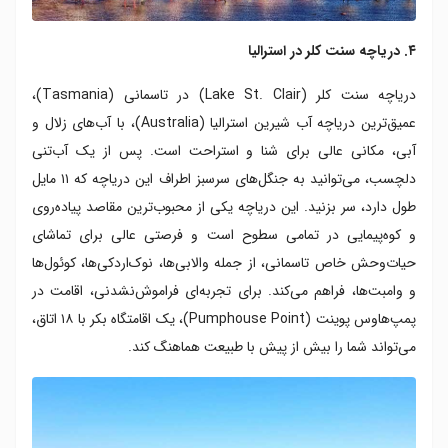
۴. دریاچه سنت کلر در استرالیا
دریاچه سنت کلر (Lake St. Clair) در تاسمانی (Tasmania)،
عمیق‌ترین دریاچه آب شیرین استرالیا (Australia)، با آب‌های زلال و
آبی، مکانی عالی برای شنا و استراحت است. پس از یک آب‌تنی
دلچسب، می‌توانید به جنگل‌های سرسبز اطراف این دریاچه که ۱۱ مایل
طول دارد، سر بزنید. این دریاچه یکی از محبوب‌ترین مقاصد پیاده‌روی
و کوه‌پیمایی در تمامی سطوح است و فرصتی عالی برای تماشای
حیات‌وحش خاص تاسمانی، از جمله والابی‌ها، نوک‌اردکی‌ها، کوئول‌ها
و وامبت‌ها، فراهم می‌کند. برای تجربه‌ای فراموش‌نشدنی، اقامت در
پمپ‌هاوس پوینت (Pumphouse Point)، یک اقامتگاه بکر با ۱۸ اتاق،
می‌تواند شما را بیش از پیش با طبیعت هماهنگ کند.