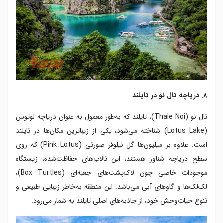
۸. دریاچه تال نو در تایلند
تال نو (Thale Noi)، تایلند که به‌طور معمول به عنوان دریاچه لوتوس
(Lotus Lake) شناخته می‌شود، یکی از زیباترین مکان‌ها در تایلند
است. علاوه بر میلیون‌ها گل نیلوفر صورتی (Pink Lotus) که روی
سطح دریاچه شناور هستند، این تالاب‌های حفاظت‌شده، زیستگاه
موجودات خاصی چون لاک‌پشت‌های جعبه‌ای (Box Turtles)،
لک‌لک‌ها و گاوهای آبی می‌باشد. این منطقه به‌خاطر زیبایی طبیعی و
تنوع حیات‌وحش خود، از جاذبه‌های اصلی تایلند به شمار می‌رود.