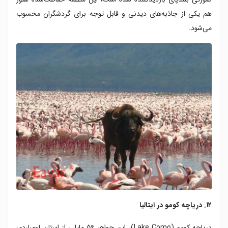
هم یکی از جاذبه‌های دیدنی و قابل توجه برای گردشگران محسوب
می‌شود.
۱۲. دریاچه کومو در ایتالیا
دریاچه کومو (Lake Como)، این جواهر ۵۶ مایلی از استان لومباردی