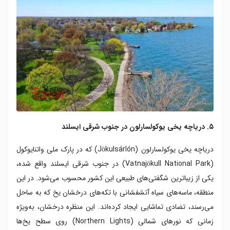
۵. دریاچه یخی یوکولسارلون در جنوب شرقی ایسلند
دریاچه یخی یوکولسارلون (Jökulsárlón) که در پارک ملی واتنایوکول
(Vatnajökull National Park) در جنوب شرقی ایسلند واقع شده،
یکی از زیباترین شگفتی‌های طبیعی این کشور محسوب می‌شود. در این
منطقه، ماسه‌های سیاه آتشفشانی با تکه‌های درخشان یخ که به ساحل
می‌رسند، تضادی تماشایی ایجاد کرده‌اند. این منظره درخشان، به‌ویژه
زمانی که نورهای شمالی (Northern Lights) روی سطح یخ‌ها