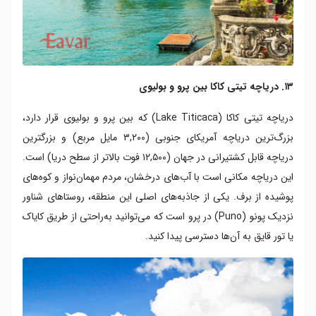
۱۳. دریاچه تیتی کاکا بین پرو و بولیوی
دریاچه تیتی کاکا (Lake Titicaca) که بین پرو و بولیوی قرار دارد،
بزرگ‌ترین دریاچه‌ آمریکای جنوبی (۳,۲۰۰ مایل مربع) و بزرگترین
دریاچه‌ قابل کشتیرانی در جهان (۱۲,۵۰۰ فوت بالاتر از سطح دریا) است.
این دریاچه مکانی است با آب‌های درخشان، مردم مهمان‌نواز و کوه‌های
پوشیده از برف. یکی از جاذبه‌های اصلی این منطقه، روستاهای شناور
نزدیک پونو (Puno) در پرو است که می‌توانید به‌راحتی از طریق کایاک
یا تور قایق به آن‌ها دسترسی پیدا کنید.