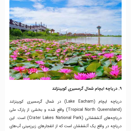
۹. دریاچه ایچام شمال گرمسیری کویینزلند
دریاچه ایچام (Lake Eacham) در شمال گرمسیری کویینزلند
(Tropical North Queensland) واقع شده و بخشی از پارک ملی
دریاچه‌های آتشفشانی (Crater Lakes National Park) است. این
دریاچه در واقع یک آتشفشان است که از انفجارهای زیرزمینی آب‌های