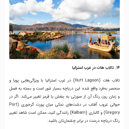
۱۴. تالاب هات در غرب استرالیا
تالاب هات (Hutt Lagoon) در غرب استرالیا با ویژگی‌هایی پویا و
منحصر به‌فرد واقع شده. این دریاچه بسیار شور است و بسته به فصل
و زمان روز، رنگ آن از صورتی به بنفش یا قرمز تغییر می‌کند. اگر در
حوالی غروب آفتاب در دشت‌های نمکی میان پورت گرجوری (Port
Gregory) و کالباری (Kalbarri) رانندگی کنید، ممکن است شاهد تغییر
رنگ دریاچه درست در برابر چشمان‌تان باشید.