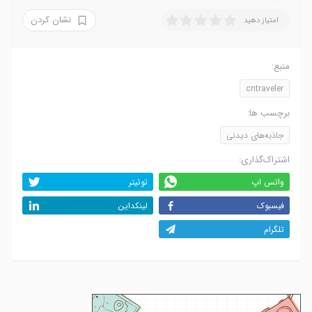
نشان کردن
امتیاز دهید
منبع:
cntraveler
برچسب ها:
جاذبه‌های دیدنی
اشتراک‌گذاری:
واتس اپ
توئیتر
فیسبوک
لینکداین
تلگرام