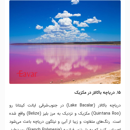
۱۵. دریاچه باکالار در مکزیک
دریاچه باکالار (Lake Bacalar) در جنوب‌شرقی ایالت کینتانا رو
(Quintana Roo) مکزیک و نزدیک به مرز بلیز (Belize) واقع شده
است. رنگ‌های متفاوت و زیبا از آبی و نیلگون دریاچه باعث می‌شود
احساس کنید که به پلی‌نزی فرانسه (French Polynesia) رسیده‌اید.