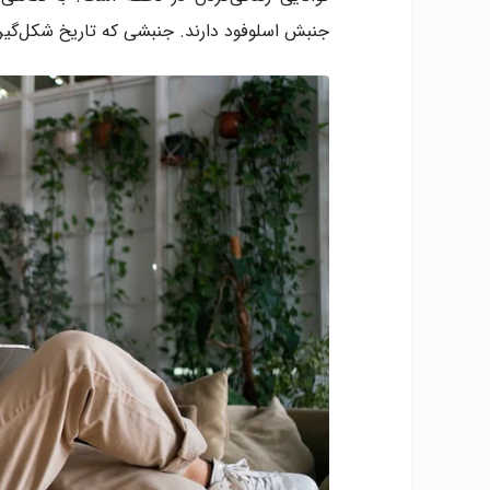
جنبش اسلوفود دارند. جنبشی که تاریخ شکل‌گیری آن به دهه‌ی