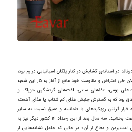
 مک‌دونالد در آستانه‌ی گشایش در کنار پلکان اسپانیایی در رم بود،
عالان طی اعتراض و مقاومت خود مانع از آغاز به کار این شعبه
ت‌های بومی، غذاهای سنتی، لذت‌های گردشگری خوراک و
تفاق بود که به گسترش جنبش غذای کم‌ شتاب یا غذای آهسته
ورد توجه قرار گرفتن رویکردهای با طمانینه و عمیق نسبت به سایر
اجزای زندگی، به ویژه در گردشگری و سفر، سرعت بخشید. سه سال بعد از این رخداد ۱۴ کشور دیگر نیز به
 لذت‌بردن و دفاع از آن» در حالی که حامل نشانه‌هایی از