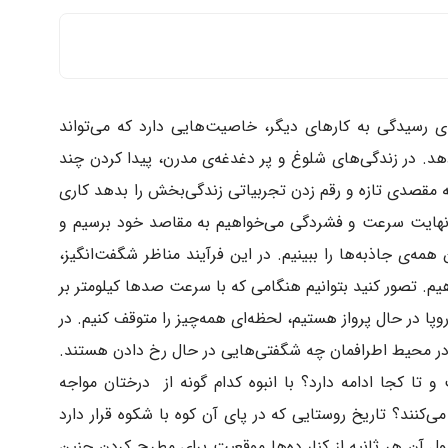
ی رسیدگی به کارهای دیگر، خاصیت‌هایی دارد که می‌تواند
دهد. در زندگی‌های شلوغ و پر دغدغه‌ی مدرن، پیدا کردن چند
به مقصدی تازه و رقم زدن تجربیاتی زندگی‌بخش را بدهد کاری
ا نهایت سرعت و فشردگی می‌خواهیم به مقاصد خود برسیم و
ه‌ی جاذبه‌ها را ببینیم. در این فرآیند مناظر شگفت‌انگیز،
یم. تصور کنید بتوانیم هنگامی که با سرعت صدها کیلومتر بر
پا در حال پرواز هستیم، لحظه‌ای همه‌چیز را متوقف کنیم. در
در محیط اطرافمان چه شگفتی‌هایی در حال رخ دادن هستند.
 کجا ادامه دارد؟ با انبوه کدام گونه از درختان مواجه
‌کنند؟ تاریخ روستایی که در پای آن کوه با شکوه قرار دارد
ل آن هر ثانیه از کنار ده‌ها موقعیت برای مطرح کردن چنین