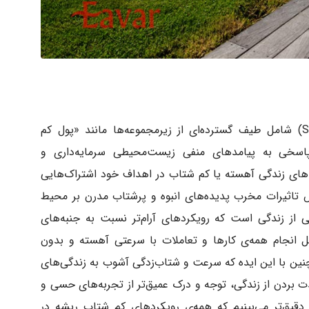
سبک زندگی «زندگی کم‌ شتاب» (Slow Living) شامل طیف گسترده‌ای از زیرمجموعه‌ها مانند «پول کم‌
سخی به پیامدهای منفی زیست‌محیطی سرمایه‌داری و
‌های زندگی آهسته یا کم‌ شتاب در اهداف خود اشتراک‌هایی
ش تاثیرات مخرب پدیده‌های انبوه و پرشتاب مدرن بر محیط‌
از زندگی است که رویکردهای آرام‌تر نسبت به جنبه‌های
ل انجام همه‌ی کارها و تعاملات با سرعتی آهسته و بدون
ین با این ایده که سرعت و شتاب‌زدگی آشوب به زندگی‌های
ذت بردن از زندگی، توجه و درک عمیق‌تر از تجربه‌های حسی و
قیق‌تر می‌بینیم که همه‌ی رویکرد‌های کم‌ شتاب ریشه در