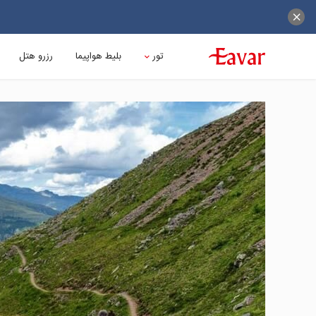
تور
بلیط هواپیما
رزرو هتل