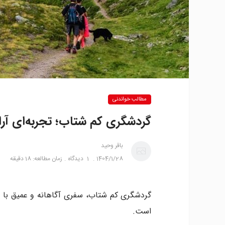
مطالب خواندنی
گردشگری کم‌ شتاب؛ تجربه‌ای آرا
باقر وحید
1404/1/28
1
دیدگاه
زمان مطالعه: 18 دقیقه
گردشگری کم شتاب، سفری آگاهانه و عمیق با ت
است.