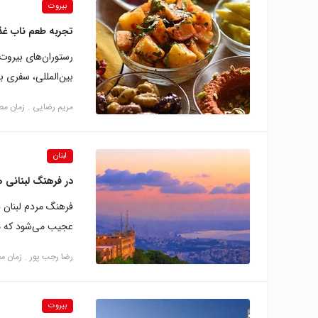
بیروت
تجربه طعم ناب غذا
رستوران‌های بیروت 
بین‌المللی، سفری ب
مریم رضایی
زمان مطالعه:
لبنان
در فرهنگ لبنانی 
فرهنگ مردم لبنان 
عجیب می‌شود که مس
رضا‍ رجب پور
زمان مطالع
بیروت