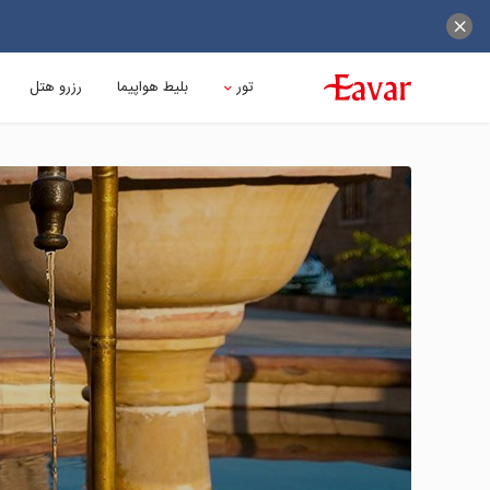
تور
بلیط هواپیما
رزرو هتل