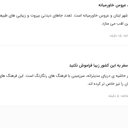
 عروس خاورمیانه
شهر لبنان و عروس خاورمیانه است. تعدد جاهای دیدنی بیروت و زیبایی های طبیع
ین لقب می سازد.
1 دقیقه
 سفر به این کشور زیبا فراموش نکنید
در حاشیه ی دریای مدیترانه، سرزمینی با فرهنگ های رنگارنگ است. این فرهنگ های
ن را نیز خاص تر کرده اند.
ه: 5 دقیقه