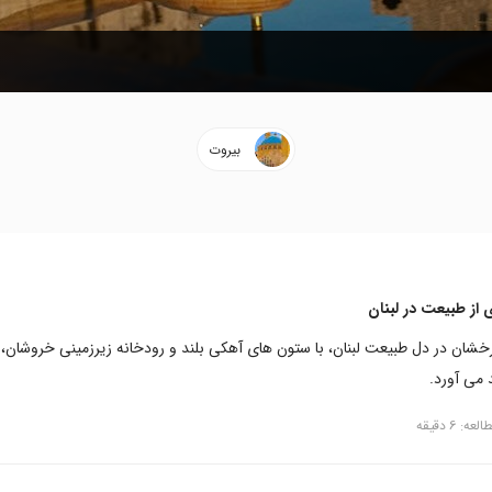
بیروت
 از طبیعت در لبنان
رخشان در دل طبیعت لبنان، با ستون های آهکی بلند و رودخانه زیرزمینی خروشان، 
 می آورد.
ه: 6 دقیقه