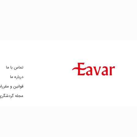
تماس با ما
درباره ما
قوانین و مقررا
مجله گردشگری 
2019 ©
کپی بخش یا کل هر کدام از مطالب ایوار تنها با کسب مجوز مکتوب