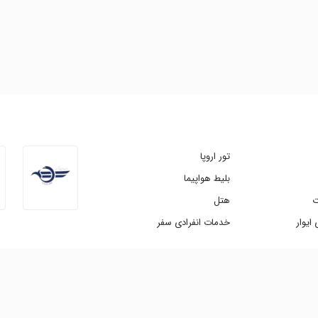
تور اروپا
بلیط هواپیما
ت
هتل
ایوار
خدمات انفرادی سفر
 امکان پذیر است. طراحی و توسعه |
شرکت آویژه