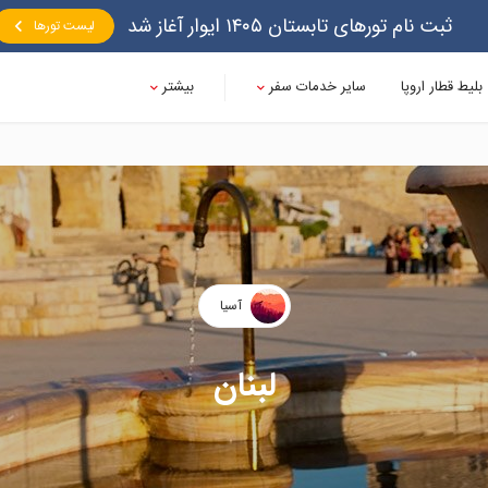
ثبت نام تورهای تابستان ۱۴۰۵ ایوار آغاز شد
لیست تورها
بلیط قطار اروپا
سایر خدمات سفر
بیشتر
آسیا
لبنان