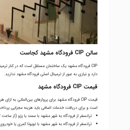
سالن CIP فرودگاه مشهد کجاست
CIP فرودگاه مشهد یک ساختمان مستقل است که در کنار ترم
دارد و نیازی به عبور از ترمینال اصلی فرودگاه مشهد ندارید.
قیمت CIP فرودگاه مشهد
است و برای دریافت خدمات اضافی باید هزینه مجزایی پرداخت کنید. بعضی از هزینه‌ه
ترانسفر از فرودگاه به شهر مشهد با سمند یا پژو (از ساعت ۲۳ الی ۷ صبح شامل ۴۰ درصد افزایش نرخ است): هر نفر ۹۰۴,۲۰۰ تومان
ترانسفر از فرودگاه به شهر مشهد با تویوتا کمری یا خودروی مشابه (از ساعت ۲۳ الی ۷ صبح شامل ۴۰ درصد افزایش 