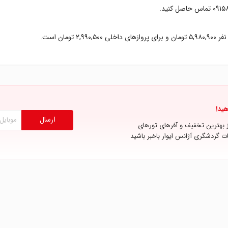
هید!
ارسال
ز بهترین تخفیف و آفرهای تورهای
ت گردشگری آژانس ایوار باخبر باشید