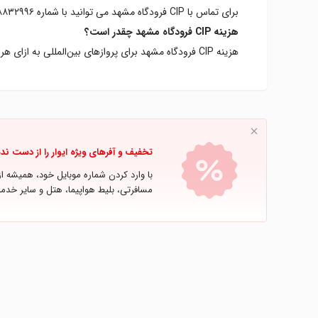
برای تماس با CIP فرودگاه مشهد می توانید با شماره ۰۹۱۵۸۸۳۲۹۹۶ تماس حاصل کنید.
هزینه CIP فرودگاه مشهد چقدر است؟
هزینه CIP فرودگاه مشهد برای پرواز‌های بین‌المللی به ازای هر نفر ۵,۹۸۰,۹۰۰ تومان و برای پرواز‌های داخلی ۲,۹۹۰,۵۰۰ تومان است.
تخفیف و آفرهای ویژه ایوار را از دست ند
با وارد کردن شماره موبایل خود، همیشه ا
مسافرتی، بلیط هواپیما، هتل و سایر خدما