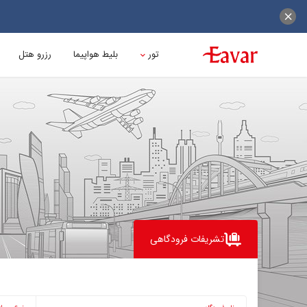
تور
بلیط هواپیما
رزرو هتل
تشریفات فرودگاهی