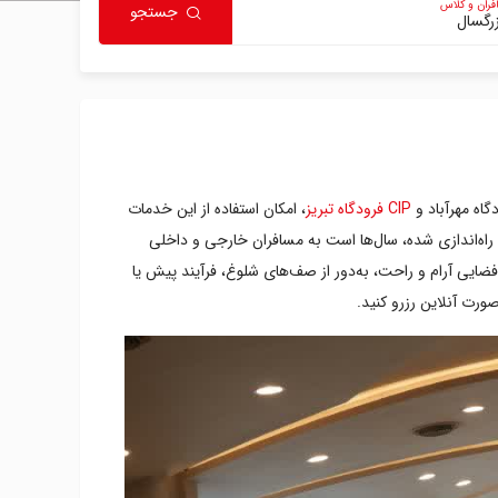
ران و کلاس
جستجو
CIP فرودگاه تبریز
، امکان استفاده از این خدمات
وجود دارد. در این میان «سالن CIP فرودگاه هاشمی نژاد مشهد» یکی از قدیمی‌ترین سالن‌های سی آی پی کشور است. این سالن که در سال ۱۳۸۸ راه‌اندازی شده، سال‌ها است به مسافران خارجی و داخلی
‌توانید در فضایی آرام و راحت، به‌دور از صف‌های شلوغ، فرآیند پیش یا