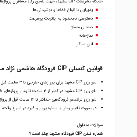
جایگاه تشریفات CIP مشهد، جهت تامین رفاه مسافران پروازهای داخلی و خارجی، امکانات متنوعی دارد که عبارتند از:
پذیرایی با انواع غذاها و نوشیدنی‌ها
دسترسی نامحدود به اینترنت پرسرعت
صندلی ماساژ
نمازخانه
اتاق سیگار
قوانین کنسلی CIP فرودگاه هاشمی نژاد مشهد
لغو رزرو CIP مشهد برای پروازهای خارجی تا ۳ ساعت قبل و پرواز داخلی تا ۹۰ دقیقه قبل از پرواز، مشمول جریمه نمی‌شود؛
لغو رزرو CIP مشهد در کمتر از ۳ ساعت تا زمان پروازهای خارجی و کمتر از ۹۰ دقیقه تا زمان پرواز مشمول جریمه ۱۰۰ درصدی است؛
لغو رزرو ترانسفر فرودگاهی حداکثر تا ۱۲ ساعت قبل از پرواز امکان‌پذیر است، در غیر این‌صورت مشمول جریمه ۱۰۰ درصدی است؛
در صورت تغییر زمان یا شماره پرواز و غیره در اسرع وقت، بخش پذیرش CIP فرودگاه 
سوالات متداول
شماره تلفن CIP فرودگاه مشهد چند است؟