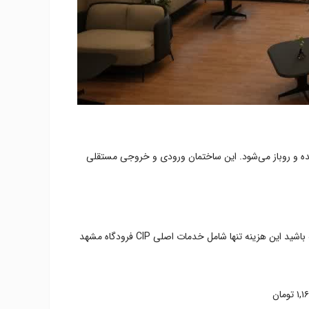
یده و روباز می‌شود. این ساختمان ورودی و خروجی مستقلی
قیمت CIP فرودگاه مشهد برای پرواز‌های بین‌المللی به ازای هر نفر ۵,۹۸۰,۹۰۰ تومان و برای پرواز‌های داخلی ۲,۹۹۰,۵۰۰ تومان است. به‌خاطر داشته باشید این هزینه تنها شامل خدمات اصلی CIP فرودگاه مشهد