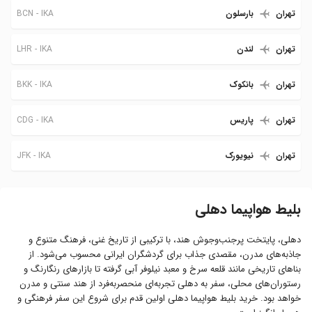
BCN
IKA
تهران
بارسلون
LHR
IKA
تهران
لندن
BKK
IKA
تهران
بانکوک
CDG
IKA
تهران
پاریس
JFK
IKA
تهران
نیویورک
بلیط هواپیما دهلی
دهلی، پایتخت پرجنب‌وجوش هند، با ترکیبی از تاریخ غنی، فرهنگ متنوع و
جاذبه‌های مدرن، مقصدی جذاب برای گردشگران ایرانی محسوب می‌شود. از
بناهای تاریخی مانند قلعه سرخ و معبد نیلوفر آبی گرفته تا بازارهای رنگارنگ و
رستوران‌های محلی، سفر به دهلی تجربه‌ای منحصربه‌فرد از هند سنتی و مدرن
خواهد بود. خرید بلیط هواپیما دهلی اولین قدم برای شروع این سفر فرهنگی و