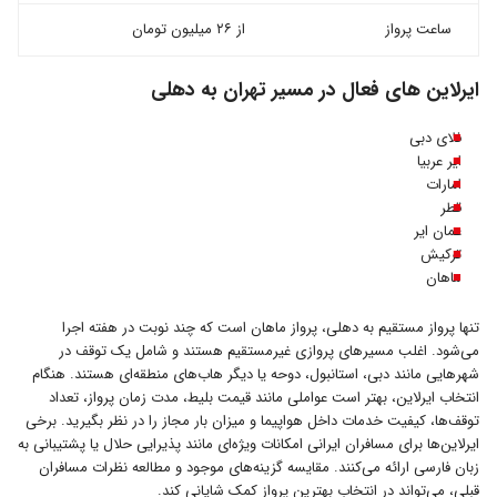
ساعت پرواز
از ۲۶ میلیون تومان
ایرلاین های فعال در مسیر تهران به دهلی
فلای دبی
ایر عربیا
امارات
قطر
عمان ایر
ترکیش
ماهان
تنها پرواز مستقیم به دهلی، پرواز ماهان است که چند نوبت در هفته اجرا
می‌شود. اغلب مسیرهای پروازی غیرمستقیم هستند و شامل یک توقف در
شهرهایی مانند دبی، استانبول، دوحه یا دیگر هاب‌های منطقه‌ای هستند. هنگام
انتخاب ایرلاین، بهتر است عواملی مانند قیمت بلیط، مدت زمان پرواز، تعداد
توقف‌ها، کیفیت خدمات داخل هواپیما و میزان بار مجاز را در نظر بگیرید. برخی
ایرلاین‌ها برای مسافران ایرانی امکانات ویژه‌ای مانند پذیرایی حلال یا پشتیبانی به
زبان فارسی ارائه می‌کنند. مقایسه گزینه‌های موجود و مطالعه نظرات مسافران
قبلی، می‌تواند در انتخاب بهترین پرواز کمک شایانی کند.