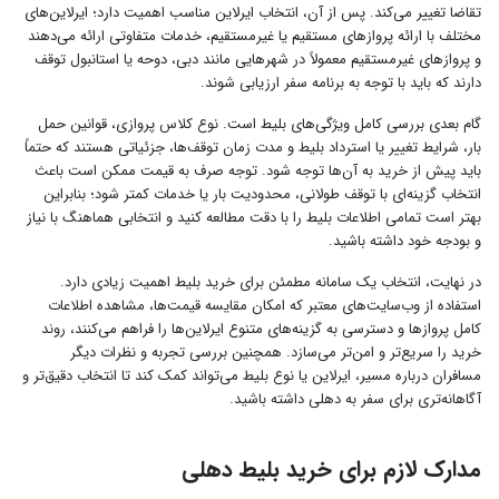
تقاضا تغییر می‌کند. پس از آن، انتخاب ایرلاین مناسب اهمیت دارد؛ ایرلاین‌های
مختلف با ارائه پروازهای مستقیم یا غیرمستقیم، خدمات متفاوتی ارائه می‌دهند
و پروازهای غیرمستقیم معمولاً در شهرهایی مانند دبی، دوحه یا استانبول توقف
دارند که باید با توجه به برنامه سفر ارزیابی شوند.
گام بعدی بررسی کامل ویژگی‌های بلیط است. نوع کلاس پروازی، قوانین حمل
بار، شرایط تغییر یا استرداد بلیط و مدت زمان توقف‌ها، جزئیاتی هستند که حتماً
باید پیش از خرید به آن‌ها توجه شود. توجه صرف به قیمت ممکن است باعث
انتخاب گزینه‌ای با توقف طولانی، محدودیت بار یا خدمات کمتر شود؛ بنابراین
بهتر است تمامی اطلاعات بلیط را با دقت مطالعه کنید و انتخابی هماهنگ با نیاز
و بودجه خود داشته باشید.
در نهایت، انتخاب یک سامانه مطمئن برای خرید بلیط اهمیت زیادی دارد.
استفاده از وب‌سایت‌های معتبر که امکان مقایسه قیمت‌ها، مشاهده اطلاعات
کامل پروازها و دسترسی به گزینه‌های متنوع ایرلاین‌ها را فراهم می‌کنند، روند
خرید را سریع‌تر و امن‌تر می‌سازد. همچنین بررسی تجربه و نظرات دیگر
مسافران درباره مسیر، ایرلاین یا نوع بلیط می‌تواند کمک کند تا انتخاب دقیق‌تر و
آگاهانه‌تری برای سفر به دهلی داشته باشید.
مدارک لازم برای خرید بلیط دهلی