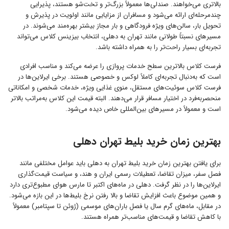
بالاتری می‌خواهند. صندلی‌ها معمولاً بزرگ‌تر و تخت‌شو هستند، پذیرایی
چندمرحله‌ای ارائه می‌شود و مسافران از مزایایی مانند اولویت در پذیرش و
تحویل بار، سالن‌های ویژه فرودگاهی و بار مجاز بیشتر بهره‌مند می‌شوند. در
مسیرهای نسبتاً طولانی مانند تهران به دهلی، انتخاب بیزینس کلاس می‌تواند
تجربه‌ای بسیار راحت‌تر را به همراه داشته باشد.
فرست کلاس بالاترین سطح خدمات پروازی را عرضه می‌کند و مناسب افرادی
است که به‌دنبال تجربه‌ای کاملاً لوکس و خصوصی هستند. برخی ایرلاین‌ها در
فرست کلاس سوئیت‌های مستقل، منوی غذایی ویژه، خدمات شخصی و امکاناتی
منحصر‌به‌فرد در اختیار مسافر قرار می‌دهند. البته قیمت این کلاس به‌مراتب بالاتر
است و معمولاً در مسیرهای بین‌المللی خاص دیده می‌شود.
بهترین زمان خرید بلیط تهران دهلی
برای یافتن بهترین زمان خرید بلیط تهران به دهلی باید عوامل مختلفی مانند
فصل سفر، میزان تقاضا، تعطیلات رسمی ایران و هند، و سیاست قیمت‌گذاری
ایرلاین‌ها را در نظر گرفت. دهلی در ماه‌های اکتبر تا مارس هوای مطبوع‌تری دارد
و همین موضوع باعث افزایش تقاضا و بالا رفتن نرخ بلیط‌ها در این بازه می‌شود.
در مقابل، ماه‌های گرم سال یا فصل باران‌های موسمی (ژوئن تا سپتامبر) معمولاً
با کاهش تقاضا و قیمت‌های مناسب‌تر همراه هستند.