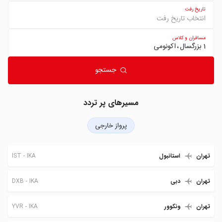
تاریخ رفت
انتخاب تاریخ رفت
مسافران و کلاس
1 بزرگسال
اکونومی
جستجو
مسیرهای پر تردد
پرواز خارجی
IST
IKA
تهران
استانبول
DXB
IKA
تهران
دبی
YVR
IKA
تهران
ونکوور