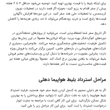
برای اینکه بلیط را با قیمت بهتری تهیه کنید، توصیه می‌شود حداقل ۴ تا ۶ هفته
پیش از سفر اقدام به رزرو کنید؛ به‌ویژه اگر قصد دارید در تعطیلات نوروز،
کریسمس، یا تعطیلات ملی هند سفر کنید. در این دوره‌ها افزایش ناگهانی
قیمت‌ها رایج است و خرید زودهنگام می‌تواند تا حد زیادی هزینه‌ها را کاهش
دهد.
اگر تاریخ سفر شما انعطاف‌پذیر است، می‌توانید از پروازهای لحظه‌آخری در
دوره‌های کم‌گردشگر بهره ببرید؛ چراکه ایرلاین‌ها معمولاً در این زمان‌ها برای
تکمیل ظرفیت، تخفیف‌های چشمگیری عرضه می‌کنند. علاوه‌براین، بسیاری از
شرکت‌های هواپیمایی در بازه‌های خاص، کمپین برگزار می‌کنند یا فروش ویژه
دارند؛ بنابراین عضویت در خبرنامه‌ها یا دنبال کردن وب‌سایت‌های معتبر فروش
بلیط می‌تواند به یافتن بهترین نرخ کمک کند. معمولاً روزهای میانی هفته نیز
قیمت‌های مناسب‌تری نسبت به آخر هفته‌ها دارند.
مراحل استرداد بلیط هواپیما دهلی
اگر به هر دلیلی مجبور به کنسل کردن بلیط سفر خود هستید، فرایند استرداد
بلیط هواپیما را باید به دقت دنبال کنید تا بتوانید مبلغ پرداختی را به بهترین
شکل ممکن بازگردانید. برای این کار کافی است با مراجعه به سایت ایوار
درخواست استرداد را ثبت کنید. برای این کار مراحل زیر را طی کنید: