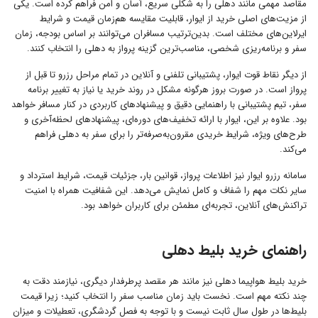
مقاصد مهمی مانند دهلی را به شکلی سریع، آسان و امن فراهم کرده است. یکی
از مزیت‌های اصلی خرید از ایوار، قابلیت مقایسه هم‌زمان قیمت و شرایط
ایرلاین‌های مختلف است. بدین‌ترتیب مسافران می‌توانند بر اساس بودجه، زمان
سفر و برنامه‌ریزی شخصی، مناسب‌ترین گزینه پرواز به دهلی را انتخاب کنند.
از دیگر نقاط قوت ایوار، پشتیبانی تلفنی و آنلاین در تمام مراحل رزرو تا قبل از
پرواز است. در صورت بروز هرگونه مشکل در روند خرید یا نیاز به تغییر برنامه
سفر، تیم پشتیبانی با راهنمایی دقیق و پیشنهادهای کاربردی در کنار مسافر خواهد
بود. علاوه بر این، ایوار با ارائه تخفیف‌های دوره‌ای، پیشنهادهای لحظه‌آخری و
طرح‌های ویژه، شرایط خریدی مقرون‌به‌صرفه‌تر را برای سفر به دهلی فراهم
می‌کند.
سامانه رزرو ایوار نیز اطلاعات پرواز، قوانین بار، جزئیات قیمت، شرایط استرداد و
سایر نکات مهم را شفاف و کامل نمایش می‌دهد. این شفافیت همراه با امنیت
تراکنش‌های آنلاین، تجربه‌ای مطمئن برای کاربران خواهد بود.
راهنمای خرید بلیط دهلی
خرید بلیط هواپیما دهلی نیز مانند هر مقصد پرطرفدار دیگری، نیازمند دقت به
چند نکته مهم است. نخست باید زمان مناسب سفر را انتخاب کنید؛ زیرا قیمت
بلیط‌ها در طول سال ثابت نیست و با توجه به فصل گردشگری، تعطیلات و میزان