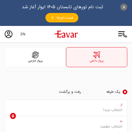
ثبت نام تورهای تابستان ۱۴۰۵ ایوار آغاز شد
لیست تورها
EN
پرواز داخلی
پرواز خارجی
یک طرفه
رفت و برگشت
از
به