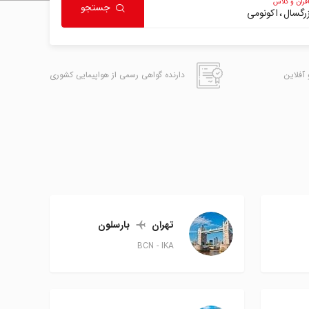
ران و کلاس
جستجو
اکونومی
 آفلاین
دارنده گواهی رسمی از هواپیمایی کشوری
تهران
بارسلون
BCN
IKA