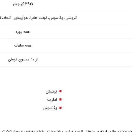
۳۹۲۱ کیلومتر
اتریشی، پگاسوس، لوفت هانزا، هواپیمایی اتحاد، ق
همه روزه
همه ساعات
از ۲۰ میلیون تومان
ترکیش
امارات
پگاسوس
ات پروازی ارائه می‌دهند. از جمله این ایرلاین‌ها می‌توان به قطر ایرویز، ترکیش ایر