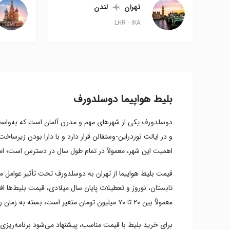
تهران
لندن
LHR
IKA
بلیط هواپیما دوسلدورف
دوسلدورف یکی از شهرهای مهم و مدرن آلمان است که به‌واسطه ج
و در ایالت نوردراین-وستفالن قرار دارد و با دارا بودن زی
اهمیت این شهر، معمولاً در تمام طول سال در دسترس است؛ اما
قیمت بلیط هواپیما از تهران به دوسلدورف تحت تأثیر عوامل مخ
تابستان، نوروز و تعطیلات پایان سال میلادی، قیمت بلیط‌ها افز
معمولاً بین ۲۰ تا ۷۰ میلیون تومان متغیر است، بسته به زمان رزرو و خدمات پروازی.
برای خرید بلیط با قیمت مناسب، پیشنهاد می‌شود برنامه‌ریزی س