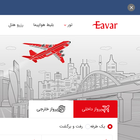
تور
بلیط هواپیما
رزرو هتل
پرواز داخلی
پرواز خارجی
یک طرفه
رفت و برگشت