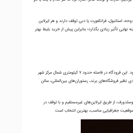
حه، استانبول، فرانکفورت یا دبی توقف دارند و هر ایرلاین
هایی تأثیر زیادی بگذارد؛ بنابراین پیش از خرید بلیط بهتر
فرودگاه بین‌المللی دوسلدورف (DUS) اصلی‌ترین و پرترددترین فرودگاه این شهر است و یکی از بزرگ‌ترین فرودگاه‌های غرب آلمان محسوب می‌شود. این فرودگاه در فاصله حدود ۷ کیلومتری شمال مرکز شهر
 نظیر فروشگاه‌های برند، رستوران‌های بین‌المللی، سالن
ان به دوسلدورف، از طریق ایرلاین‌های غیرمستقیم و با توقف در
 موقعیت جغرافیایی مناسب، بهترین انتخاب است.