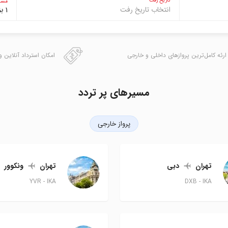
تاریخ رفت
مساف
انتخاب تاریخ رفت
1 بزرگسال
ارئه کامل‌ترین پروازهای داخلی و خارجی
امکان استرداد آنلاین و
مسیرهای پر تردد
پرواز خارجی
تهران
دبی
تهران
ونکوور
YVR
IKA
DXB
IKA