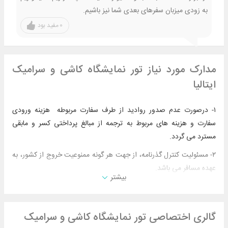
به زودی میزبان سفر‌های بعدی شما نیز باشیم.
0
مفید بود
مدارک مورد نیاز تور نمایشگاه کاشی و سرامیک
ایتالیا
۱- درصورت عدم صدور روادید از طرف سفارت مربوطه هزینه ورودی
سفارت و هزینه های مربوط به ترجمه از مبالغ پرداختی کسر و مابقی
مسترد می گردد.
۲- مسئولیت کنترل گذرنامه، از جهت هر گونه ممنوعیت خروج از کشور، به
عهده مسافر می باشد.
بیشتر
۳- مسافران موظف هستند در وقت تعیین شده جهت انگشت نگاری در
سفارت مربوطه حضور داشته باشند.
گالری اختصاصی تور نمایشگاه کاشی و سرامیک
۴- اصل مدارک مسافرین تا زمان بازگشت از سفر نزد شرکت اسراپرواز باقی