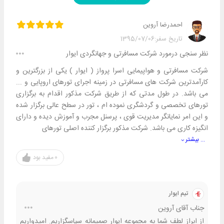
احمدرضا آروین
تاریخ سفر:
1395/07/06
نظر سنجی درمورد شرکت مسافرتی و جهانگردی ایوار
شرکت مسافرتی و هواپیمایی اسرا پرواز ( ایوار ) یکی از بزرگترین و
کارآمدترین شرکت های مسافرتی در زمینه اجرای تورهای اروپایی و ...
می باشد. در طول مدتی که از طریق شرکت مذکور اقدام به برگزاری
تورهای تخصصی و گردشگری نموده ام ، تور در سطح عالی برگزار شده
و این امر نمایانگر مدیریت قوی ، پرسنل مجرب و آموزش دیده و دارای
انگیزه کاری می باشد. شرکت مذکور برگزار کننده اصلی تورهای
... بیشتر
0
مفید بود
تیم ایوار
جناب آقای آروین
از ابراز لطف شما به مجموعه ایوار صمیمانه سپاسگزاریم. امیدواریم