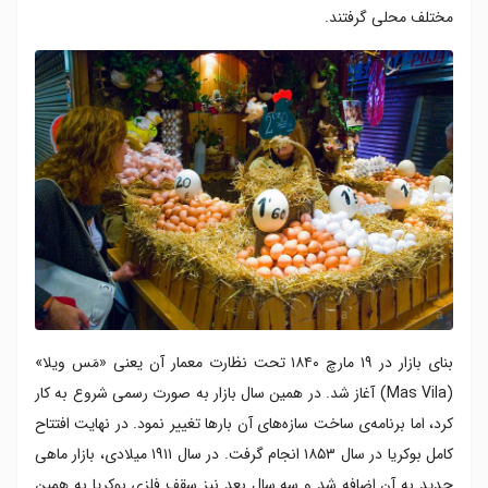
مختلف محلی گرفتند.
بنای بازار در ۱۹ مارچ ۱۸۴۰ تحت نظارت معمار آن یعنی «مَس ویلا»
(Mas Vila) آغاز شد. در همین سال بازار به صورت رسمی شروع به کار
کرد، اما برنامه‌ی ساخت سازه‌های آن بارها تغییر نمود. در نهایت افتتاح
کامل بوکریا در سال ۱۸۵۳ انجام گرفت. در سال ۱۹۱۱ میلادی، بازار ماهی
جدید به آن اضافه شد و سه سال بعد نیز سقف فلزی بوکریا به همین