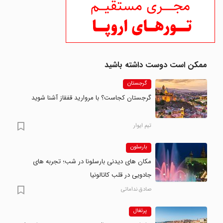
ممکن است دوست داشته باشید
گرجستان
گرجستان کجاست؟ با مروارید قفقاز آشنا شوید
تیم ایوار
بارسلون
مکان های دیدنی بارسلونا در شب؛ تجربه های
جادویی در قلب کاتالونیا
صادق نداماتی
پرتغال