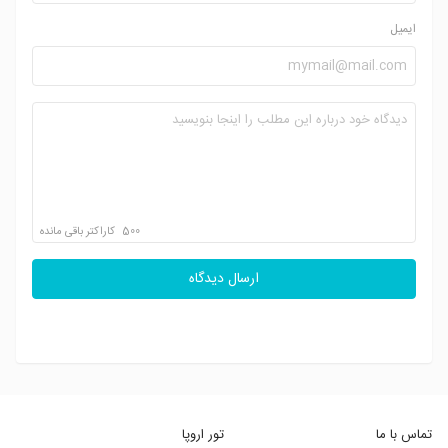
ایمیل
500
کاراکتر باقی مانده
ارسال دیدگاه
تماس با ما
تور اروپا