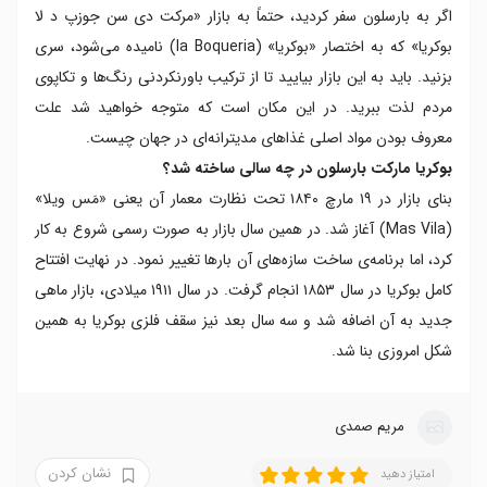
اگر به بارسلون سفر کردید، حتماً به بازار «مرکت دی سن جوزپ د لا
بوکریا» که به اختصار «بوکریا» (la Boqueria) نامیده می‌‌‌شود، سری
بزنید. باید به این بازار بیایید تا از ترکیب باورنکردنی رنگ‌ها و تکاپوی
مردم لذت ببرید. در این مکان است که متوجه خواهید شد علت
معروف بودن مواد اصلی غذاهای مدیترانه‌ای در جهان چیست.
بوکریا مارکت بارسلون در چه سالی ساخته شد؟
بنای بازار در ۱۹ مارچ ۱۸۴۰ تحت نظارت معمار آن یعنی «مَس ویلا»
(Mas Vila) آغاز شد. در همین سال بازار به صورت رسمی شروع به کار
کرد، اما برنامه‌ی ساخت سازه‌های آن بارها تغییر نمود. در نهایت افتتاح
کامل بوکریا در سال ۱۸۵۳ انجام گرفت. در سال ۱۹۱۱ میلادی، بازار ماهی
جدید به آن اضافه شد و سه سال بعد نیز سقف فلزی بوکریا به همین
شکل امروزی بنا شد.
مریم صمدی
نشان کردن
امتیاز دهید