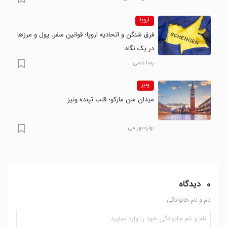
اروپا
فرق شنگن و اتحادیه اروپا؛ قوانین سفر، پول و مرزها
در یک نگاه
رضا علمی
ونیز
میدان سن مارکو؛ قلب تپنده ونیز
بهاره بهرامی
0
دیدگاه
نام و نام خانوادگی