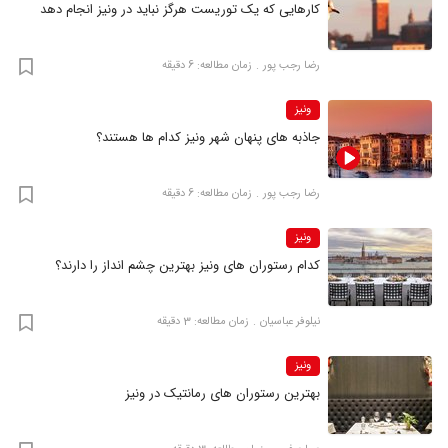
کارهایی که یک توریست هرگز نباید در ونیز انجام دهد
رضا‍ رجب پور
زمان مطالعه: 6 دقیقه
ونیز
جاذبه های پنهان شهر ونیز کدام ها هستند؟
رضا‍ رجب پور
زمان مطالعه: 6 دقیقه
ونیز
کدام رستوران های ونیز بهترین چشم انداز را دارند؟
نیلوفر عباسیان
زمان مطالعه: 3 دقیقه
ونیز
بهترین رستوران های رمانتیک در ونیز