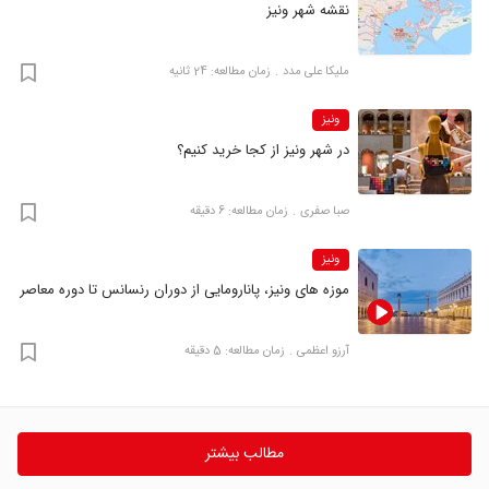
نقشه شهر ونیز
ملیکا علی مدد
زمان مطالعه: 24 ثانیه
ونیز
در شهر ونیز از کجا خرید کنیم؟
صبا صفری
زمان مطالعه: 6 دقیقه
ونیز
موزه های ونیز، پانارومایی از دوران رنسانس تا دوره معاصر
آرزو اعظمی
زمان مطالعه: 5 دقیقه
مطالب بیشتر