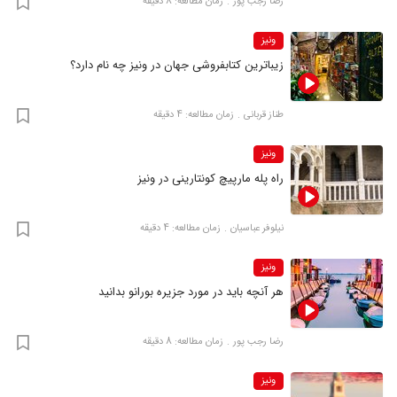
رضا‍ رجب پور
زمان مطالعه: 8 دقیقه
ونیز
زیباترین کتابفروشی جهان در ونیز چه نام دارد؟
طناز قربانی
زمان مطالعه: 4 دقیقه
ونیز
راه پله مارپیچ کونتارینی در ونیز
نیلوفر عباسیان
زمان مطالعه: 4 دقیقه
ونیز
هر آنچه باید در مورد جزیره بورانو بدانید
رضا‍ رجب پور
زمان مطالعه: 8 دقیقه
ونیز