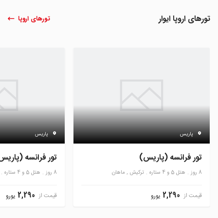
تورهای اروپا ایوار
تورهای اروپا
پاریس
پاریس
تور فرانسه (پاریس)
تور فرانسه (پاریس
8 روز
هتل 5 و 4 ستاره
ترکیش , ماهان
8 روز
هتل 5 و 4 ستاره
2,290
2,290
قیمت از
قیمت از
یورو
یورو