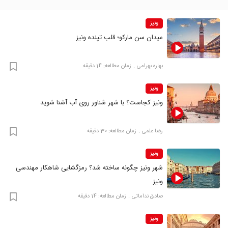
ونیز
میدان سن مارکو؛ قلب تپنده ونیز
بهاره بهرامی
زمان مطالعه: 14 دقیقه
ونیز
ونیز کجاست؟ با شهر شناور روی آب آشنا شوید
رضا علمی
زمان مطالعه: 30 دقیقه
ونیز
شهر ونیز چگونه ساخته شد؟ رمزگشایی شاهکار مهندسی
ونیز
صادق نداماتی
زمان مطالعه: 14 دقیقه
ونیز