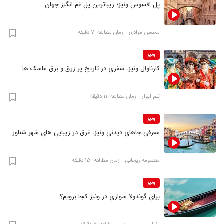
پل افسوس ونیز؛ زیباترین پل غم انگیز جهان
محسن مرادی
زمان مطالعه: 7 دقیقه
ونیز
کارناوال ونیز، سفری در تاریخ پر زرق و برق ماسک‌ ها
تیم ایوار
زمان مطالعه: 11 دقیقه
ونیز
معرفی جاهای دیدنی ونیز، غرق در زیبایی‌ های شهر شناور
معصومه ریحانی
زمان مطالعه: 15 دقیقه
ونیز
برای گوندولا سواری در ونیز کجا برویم؟