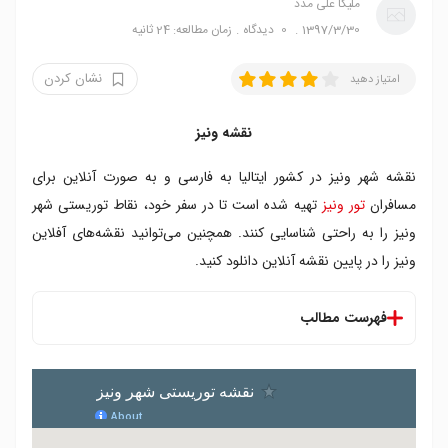
ملیکا علی مدد
1397/3/30
0
دیدگاه
زمان مطالعه: 24 ثانیه
نشان کردن
امتیاز دهید
نقشه ونیز
نقشه شهر ونیز در کشور ایتالیا به فارسی و به صورت آنلاین برای
مسافران
تور ونیز
تهیه شده است تا در سفر خود، نقاط توریستی شهر
ونیز را به راحتی شناسایی کنند. همچنین می‌توانید نقشه‌‌های آفلاین
ونیز را در پایین نقشه آنلاین دانلود کنید.
فهرست مطالب
نقشه ونیز
دانلود نقشه ونیز
نقشه تاکسی های آبی ونیز را از اینجا دانلود کنید.
(آفلاین)