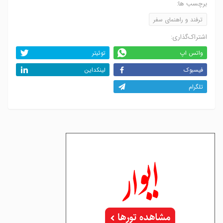
برچسب ها:
ترفند و راهنمای سفر
اشتراک‌گذاری:
واتس اپ
توئیتر
فیسبوک
لینکداین
تلگرام