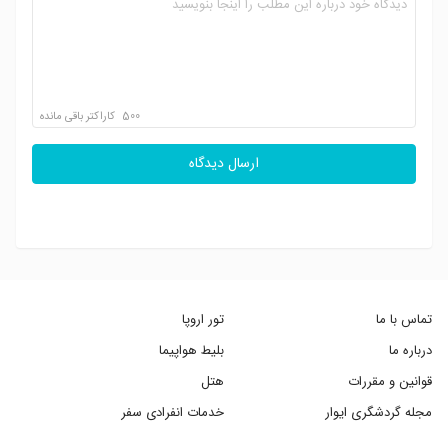
500
کاراکتر باقی مانده
ارسال دیدگاه
تماس با ما
تور اروپا
درباره ما
بلیط هواپیما
قوانین و مقررات
هتل
مجله گردشگری ایوار
خدمات انفرادی سفر