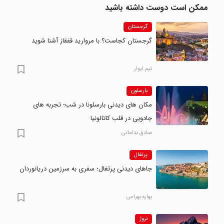
ممکن است دوست داشته باشید
گرجستان
گرجستان کجاست؟ با مروارید قفقاز آشنا شوید
تیم ایوار
بارسلون
مکان های دیدنی بارسلونا در شب؛ تجربه های
جادویی در قلب کاتالونیا
صادق نداماتی
پرتغال
جاهای دیدنی پرتغال؛ سفری به سرزمین دریانوردان
بهاره بهرامی
نروژ