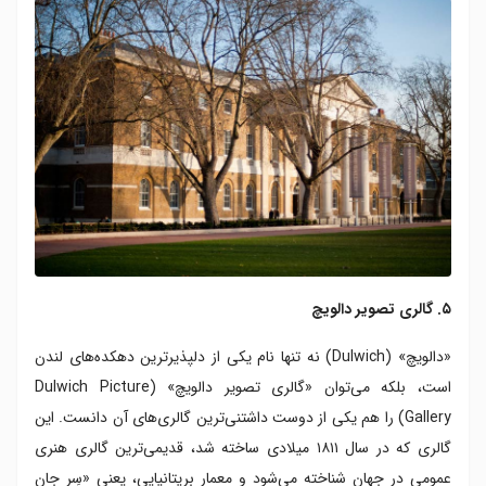
۵. گالری تصویر دالویچ
«دالویچ» (Dulwich) نه تنها نام یکی از دلپذیرترین دهکده‌های لندن
است، بلکه می‌توان «گالری تصویر دالویچ» (Dulwich Picture
Gallery) را هم یکی از دوست داشتنی‌ترین گالری‌های آن دانست. این
گالری که در سال ۱۸۱۱ میلادی ساخته شد، قدیمی‌ترین گالری هنری
عمومی در جهان شناخته می‌شود و معمار بریتانیایی‌، یعنی «سِر جان