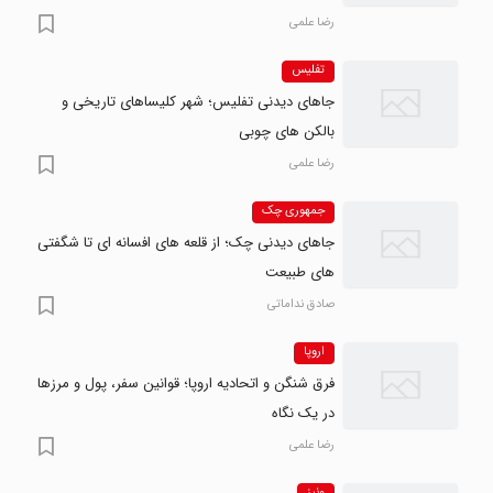
رضا علمی
تفلیس
جاهای دیدنی تفلیس؛ شهر کلیساهای تاریخی و
بالکن های چوبی
رضا علمی
جمهوری چک
جاهای دیدنی چک؛ از قلعه های افسانه ای تا شگفتی
های طبیعت
صادق نداماتی
اروپا
فرق شنگن و اتحادیه اروپا؛ قوانین سفر، پول و مرزها
در یک نگاه
رضا علمی