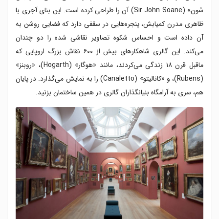
سُون» (Sir John Soane) آن را طراحی کرده است. این بنای آجری با
ظاهری مدرن کمیابش، پنجره‌هایی در سقفی دارد که فضایی روشن به
آن داده است و احساس شکوه تصاویر نقاشی شده را دو چندان
می‌کند. این گالری شاهکارهای بیش از ۶۰۰ نقاش بزرگ اروپایی که
ماقبل قرن ۱۸ زندگی می‌کردند، مانند «هوگار» (Hogarth)، «روبنز»
(Rubens)، و «کانالیتو» (Canaletto) را به نمایش می‌گذارد. در پایان
هم، سری به آرامگاه بنیانگذاران گالری در همین ساختمان بزنید.