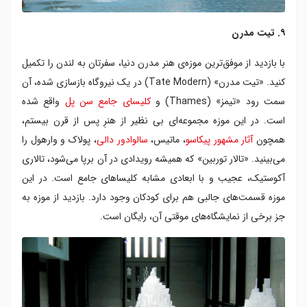
۹. تیت مدرن
با بازدید از موفق‌ترین موزه‌ی هنر مدرن دنیا، سفرتان به لندن را تکمیل
کنید. «تیت مدرن» (Tate Modern) در یک نیروگاه بازسازی شده، آن
سمت رود «تیمز» (Thames) و
کلیسای جامع سن پل
واقع شده
است. در این موزه مجموعه‌ای بی نظیر از هنرِ پس از قرن بیستم،
همچون
آثار مشهور پیکاسو
، ماتیس،
سالوادور دالی
، پولاک و وارهول را
می‌بینید. «تالار توربین» که همیشه رویدادی در آن بر‌پا می‌شود، تالاری
آکوستیک، عجیب و با ابعادی مشابه کلیساهای جامع است. در این
موزه قسمت‌های جالبی هم برای کودکان وجود دارد. بازدید از موزه به
جز برخی از نمایشگاه‌های موقتی آن، رایگان است.