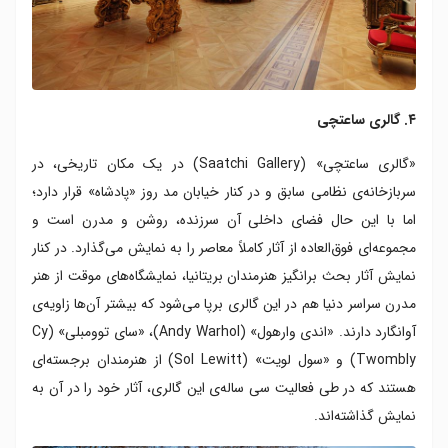
۴. گالری ساعتچی
«گالری ساعتچی» (Saatchi Gallery) در یک مکان تاریخی، در
سربازخانه‌ی نظامی سابق و در کنار خیابان مد روز «پادشاه» قرار دارد؛
اما با این حال فضای داخلی آن سرزنده، روشن و مدرن است و
مجموعه‌‌ای فوق‌العاده از آثار کاملاً معاصر را به نمایش می‌گذارد. در کنار
نمایش آثار بحث برانگیز هنرمندان بریتانیا، نمایشگاه‌های موقت از هنر
مدرن سراسر دنیا هم در این‌ گالری برپا می‌شود که بیشتر آن‌ها زاویه‌ی
آوانگارد دارند. «اندی وارهول» (Andy Warhol)، «سای توومبلی» (Cy
Twombly) و «سول لویت» (Sol Lewitt) از هنرمندان برجسته‌ای
هستند که در طی فعالیت سی ساله‌ی این گالری، آثار خود را در آن به
نمایش گذاشته‌اند.