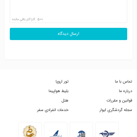
500
کاراکتر باقی مانده
ارسال دیدگاه
تماس با ما
تور اروپا
درباره ما
بلیط هواپیما
قوانین و مقررات
هتل
مجله گردشگری ایوار
خدمات انفرادی سفر