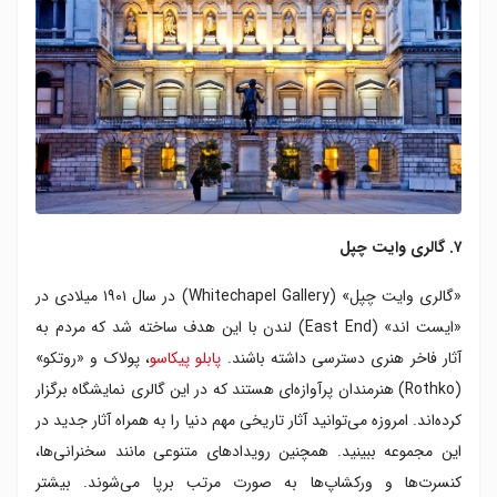
۷. گالری وایت چپل
«گالری وایت چپل» (Whitechapel Gallery) در سال ۱۹۰۱ میلادی در
«ایست اند» (East End) لندن با این هدف ساخته شد که مردم به
آثار فاخر هنری دسترسی داشته باشند.
پابلو پیکاسو
، پولاک و «روتکو»
(Rothko) هنرمندان پرآوازه‌ای هستند که در این گالری نمایشگاه برگزار
کرده‌اند. امروزه می‌توانید آثار تاریخی مهم دنیا را به همراه آثار جدید در
این مجموعه ببینید. همچنین رویدادهای متنوعی مانند سخنرانی‌ها‌،
کنسرت‌ها و ورکشاپ‌ها به صورت مرتب برپا می‌شوند. بیشتر