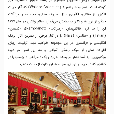
گرفته است. «مجموعه والاس» (Wallace Collection) که آثار حیرت
انگیزی از نقاشی، اثاثیه‌ی منزل، ظروف سفالی، مجسمه و ابزارآلات
جنگی از قرن ۱۸ و ۱۹ را به نمایش می‌گذارد، خانم والاس در سال ۱۸۹۷
آن را بنا کرد. نقاشی‌های «رمبرانت» (Rembrandt)، «تیسین»
(Titian) و «هالس» (Hals) را در کنار برخی از بهترین آثار آبرنگ
انگلیسی و فرانسوی در این مجموعه خواهید دید. تزئینات زیبای
اتاق‌ها، نمایی از سبک زندگی اشرافی و مد روز لندن در دوره
ویکتوریایی به شما نشان می‌دهد. خوردن یک عصرانه‌ی دلچسب را در
کافه‌ای که در حیاط پرنور این مجموعه قرار دارد، از دست ندهید.