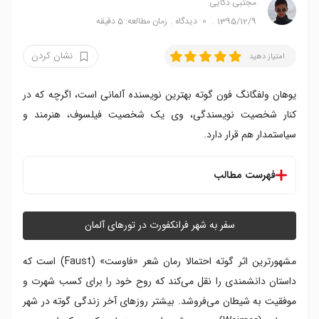
مجتبی ذکایی
1395/12/9
0
دیدگاه
زمان مطالعه: 5 دقیقه
نشان کردن
امتیاز دهید
یوهان ولفگانگ فون گوته بهترین نویسنده آلمانی است، اگرچه که در
کنار شخصیت نویسندگی، وی یک شخصیت فیلسوف، هنرمند و
سیاستمدار هم قرار دارد.
فهرست مطالب
تور خانه گوته
موزه گوته
سفر به شهر فرانکفورت در تورهای آلمان
بازدید از خانه و موزه گوته
مشهورترین اثر گوته احتمالا رمان شعر «فاوست» (Faust) است که
داستان دانشمندی را نقل می‌کند که روح خود را برای کسب شهرت و
موفقیت به شیطان می‌فروشد. بیشتر روزهای آخر زندگی گوته در شهر