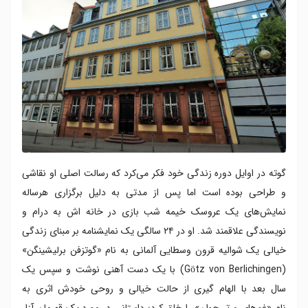
گوته در اوایل دوره زندگی خود فکر می‌کرد که رسالت اصلی او نقاشی
و طراحی بوده است اما پس از مدتی به دلیل برگزاری هرساله
نمایش‌های یک عروسک خيمه شب بازى در خانه اش به درام و
نویسندگی علاقمند شد. او در ۲۴ سالگی یک نمایشنامه بر مبنای زندگی
خیالی یک شوالیه قرون وسطایی آلمانی به نام «گوتزفن برلیشینگن»
(Götz von Berlichingen) با یک دست آهنی نوشت و سپس یک
سال بعد با الهام گیری از حالت خیالی و روحی خودش اثری به
نام «غم‌های ورتر جوان» را خلق کرد؛ داستانی در مورد یک قهرمان آزار