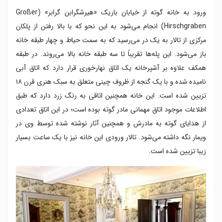
ورود به خانه گوته از خیابان باریک «هیرشگرابن گرابر» (Großer
Hirschgraben) انجام می‌شود به این نحو که با بالا رفتن از پلکان
مرکزی از تالار به یک در می‌رسید که به سمت حیاط و چهار طبقه خانه
باز می‌شود. این پله‌ها تقریباً تا سه طبقه خانه بالا می‌روند. در طبقه
همکف علاوه بر آشپرخانه یک اتاق نهارخوری قرار دارد که اتاق آبی
نامیده شده و با یک گنجه از ظروف چینی متعلق به سبک هنری قرن ۱۸
تزیین شده است. این خانه همچنین اتاقی به رنگ زرد دارد که طبق
اطلاعات موجود اتاق مهمانی مادر گوته بوده است؛ در این اتاق تعدادی
از هدایای گوته به مادرش و همچنین آثار نوشته شده توسط وی در
ویمار نگه داشته می‌شود. تالار ورودی این خانه نیز با یک ساعت بسیار
زیبا تزیین شده است.