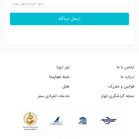
500
کاراکتر باقی مانده
ارسال دیدگاه
تماس با ما
تور اروپا
درباره ما
بلیط هواپیما
قوانین و مقررات
هتل
مجله گردشگری ایوار
خدمات انفرادی سفر