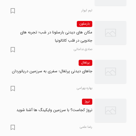
تیم ایوار
بارسلون
مکان های دیدنی بارسلونا در شب؛ تجربه های
جادویی در قلب کاتالونیا
صادق نداماتی
پرتغال
جاهای دیدنی پرتغال؛ سفری به سرزمین دریانوردان
بهاره بهرامی
نروژ
نروژ کجاست؟ با سرزمین وایکینگ ها آشنا شوید
رضا علمی