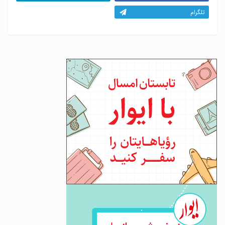
تلگرام