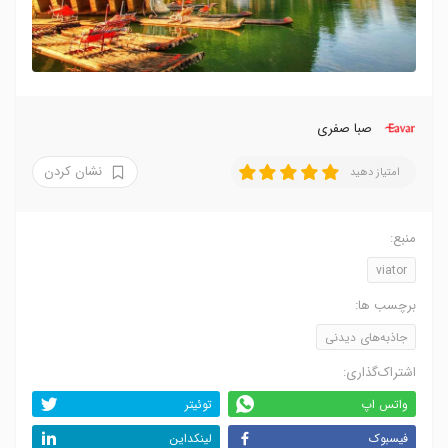
صبا صفری
نشان کردن
امتیاز دهید
منبع:
viator
برچسب ها:
جاذبه‌های دیدنی
اشتراک‌گذاری:
واتس اپ
توئیتر
فیسبوک
لینکداین