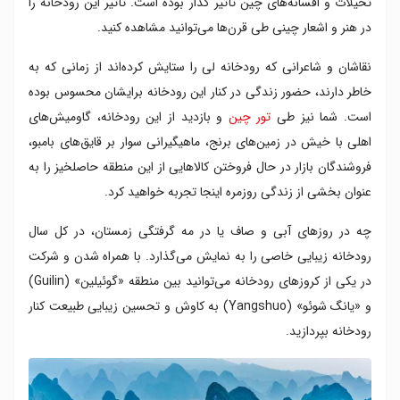
تخیلات و افسانه‌های چین تأثیر گذار بوده است. تأثیر این رودخانه را
در هنر و اشعار چینی طی قرن‌ها می‌توانید مشاهده کنید.
نقاشان و شاعرانی که رودخانه لی را ستایش کرده‌اند از زمانی که به
خاطر دارند، حضور زندگی در کنار این رودخانه برایشان محسوس بوده
است. شما نیز طی
تور چین
و بازدید از این رودخانه، گاومیش‌های
اهلی با خیش‌ در زمین‌های برنج، ماهیگیرانی سوار بر قایق‌های بامبو،
فروشندگان بازار در حال فروختن کالاهایی از این منطقه حاصلخیز را به
عنوان بخشی از زندگی روزمره اینجا تجربه خواهید کرد.
چه در روزهای آبی و صاف یا در مه گرفتگی زمستان، در کل سال
رودخانه زیبایی‌ خاصی را به نمایش می‌گذارد. با همراه شدن و شرکت
در یکی از کروزهای رودخانه می‌توانید بین منطقه «گوئیلین» (Guilin)
و «یانگ شوئو» (Yangshuo) به کاوش و تحسین زیبایی طبیعت کنار
رودخانه بپردازید.