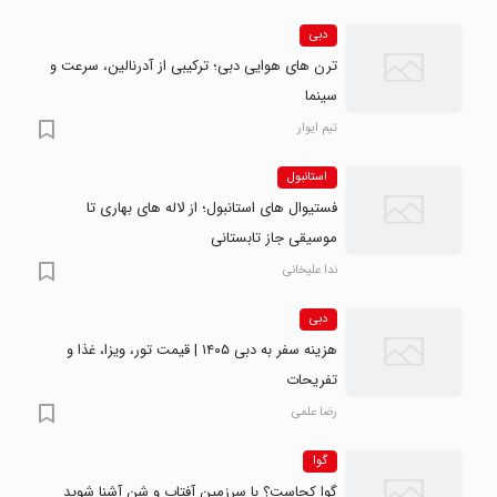
دبی
ترن های هوایی دبی؛ ترکیبی از آدرنالین، سرعت و
سینما
تیم ایوار
استانبول
فستیوال های استانبول؛ از لاله های بهاری تا
موسیقی جاز تابستانی
ندا علیخانی
دبی
هزینه سفر به دبی ۱۴۰۵ | قیمت تور، ویزا، غذا و
تفریحات
رضا علمی
گوا
گوا کجاست؟ با سرزمین آفتاب و شن آشنا شوید