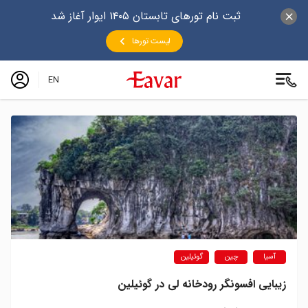
ثبت نام تورهای تابستان ۱۴۰۵ ایوار آغاز شد
لیست تورها
EN
آسیا
چین
گوئیلین
زیبایی افسونگر رودخانه لی در گوئیلین