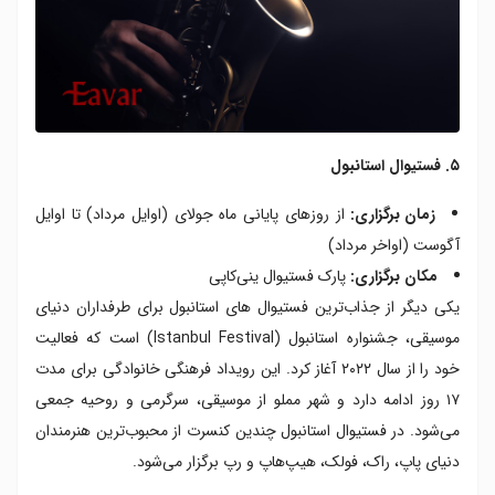
۵. فستیوال استانبول
زمان برگزاری:
از روزهای پایانی ماه جولای (اوایل مرداد) تا اوایل
آگوست (اواخر مرداد)
مکان برگزاری:
پارک فستیوال ینی‌کاپی
یکی دیگر از جذاب‌ترین فستیوال های استانبول برای طرفداران دنیای
موسیقی، جشنواره استانبول (Istanbul Festival) است که فعالیت
خود را از سال ۲۰۲۲ آغاز کرد. این رویداد فرهنگی خانوادگی برای مدت
۱۷ روز ادامه دارد و شهر مملو از موسیقی، سرگرمی و روحیه جمعی
می‌شود. در فستیوال استانبول چندین کنسرت از محبوب‌ترین هنرمندان
دنیای پاپ، راک، فولک، هیپ‌هاپ و رپ برگزار می‌شود.