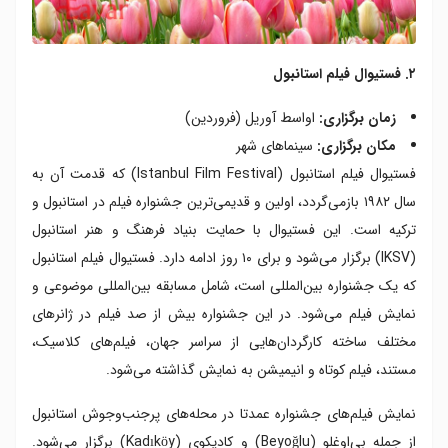
۲. فستیوال فیلم استانبول
زمان برگزاری:
اواسط آوریل (فروردین)
مکان برگزاری:
سینماهای شهر
فستیوال فیلم استانبول (Istanbul Film Festival) که قدمت آن به
سال ۱۹۸۲ بازمی‌گردد، اولین و قدیمی‌ترین جشنواره فیلم در استانبول و
ترکیه است. این فستیوال با حمایت بنیاد فرهنگ و هنر استانبول
(IKSV) برگزار می‌شود و برای ۱۰ روز ادامه دارد. فستیوال فیلم استانبول
که یک جشنواره بین‌المللی است، شامل مسابقه بین‌المللی موضوعی و
نمایش فیلم‌ می‌شود. در این جشنواره بیش از صد فیلم در ژانرهای
مختلف ساخته کارگردان‌هایی از سراسر جهان، فیلم‌های کلاسیک،
مستند، فیلم کوتاه و انیمیشن به نمایش گذاشته می‌شود.
نمایش فیلم‌های جشنواره عمدتا در محله‌های پرجنب‌وجوش استانبول
از جمله بی‌اوغلو (Beyoğlu) و کادیکوی (Kadıköy) برگزار می‌شود.