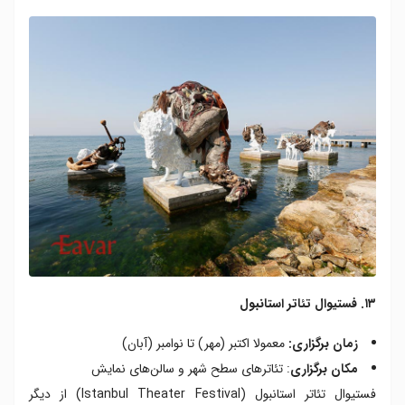
۱۳. فستیوال تئاتر استانبول
زمان برگزاری:
معمولا اکتبر (مهر) تا نوامبر (آبان)
مکان برگزاری
: تئاترهای سطح شهر و سالن‌های نمایش
فستیوال تئاتر استانبول (Istanbul Theater Festival) از دیگر