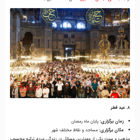
۸. عید فطر
زمان برگزاری:
پایان ماه رمضان
مکان برگزاری:
مساجد و نقاط مختلف شهر
مذهب و سنت یکی از مهم‌ترین مسائل در زندگی مردم ترکیه محسوب