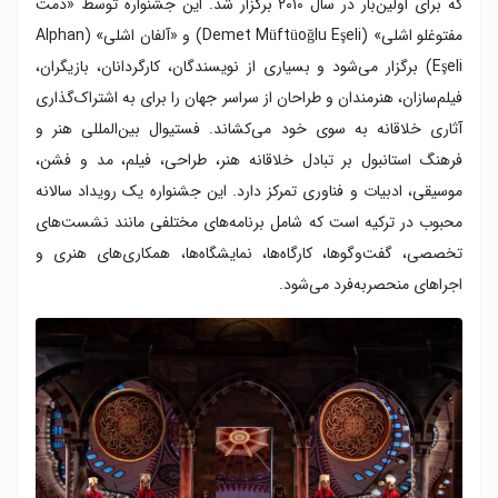
که برای اولین‌بار در سال ۲۰۱۰ برگزار شد. این جشنواره توسط «دمت
مفتوغلو اشلی» (Demet Müftüoğlu Eşeli) و «آلفان اشلی» (Alphan
Eşeli) برگزار می‌شود و بسیاری از نویسندگان، کارگردانان، بازیگران،
فیلم‌سازان، هنرمندان و طراحان از سراسر جهان را برای به اشتراک‌گذاری
آثاری خلاقانه به سوی خود می‌کشاند. فستیوال بین‌المللی هنر و
فرهنگ استانبول بر تبادل خلاقانه هنر، طراحی، فیلم، مد و فشن،
موسیقی، ادبیات و فناوری تمرکز دارد. این جشنواره یک رویداد سالانه
محبوب در ترکیه است که شامل برنامه‌های مختلفی مانند نشست‌های
تخصصی، گفت‌وگوها، کارگاه‌ها، نمایشگاه‌ها، همکاری‌های هنری و
اجراهای منحصربه‌فرد می‌شود.