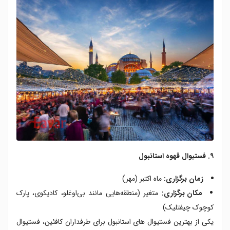
۹. فستیوال قهوه استانبول
زمان برگزاری:
ماه اکتبر (مهر)
مکان برگزاری:
متغیر (منطقه‌هایی مانند بی‌اوغلو، کادیکوی، پارک
کوچوک چیفتلیک)
یکی از بهترین فستیوال های استانبول برای طرفداران کافئین، فستیوال