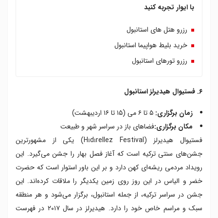
با ایوار تجربه کنید
رزرو هتل های استانبول
خرید بلیط هواپیما استانبول
رزرو تورهای استانبول
۶. فستیوال هیدیرلز استانبول
زمان برگزاری:
۵ تا ۶ می (۱۵ تا ۱۶ اردیبهشت)
مکان برگزاری:
فضاهای باز در سراسر شهر و طبیعت
فستیوال هیدیرلز (Hıdırellez Festival) یکی از مشهورترین
جشن‌های سنتی ترکیه است که آغاز فصل بهار را جشن می‌گیرد. این
رویداد مردمی ریشه‌ای کهن دارد و بر این باور استوار است که حضرت
خضر و الیاس در این روز روی زمین یکدیگر را ملاقات کرده‌اند. این
جشن در سراسر ترکیه، از جمله استانبول، برگزار می‌شود و هر منطقه
سبک و مراسم خاص خود را دارد. هیدیرلز در سال ۲۰۱۷ در فهرست