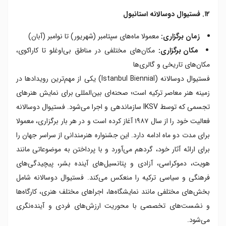
۱۲. فستیوال دوسالانه استانبول
زمان برگزاری:
معمولا ماه‌های سپتامبر (شهریور)‌ تا نوامبر (آبان)
مکان برگزاری:
مکان‌های مختلفی در مناطق بی‌اوغلو تا کاراکوی،
مکان‌های تاریخی و گالری‌ها
فستیوال دوسالانه (Istanbul Biennial) یکی از مهم‌ترین رویدادها در
زمینه هنر معاصر ترکیه است؛ صحنه‌ای بین‌المللی برای نمایش هنرهای
تجسمی که توسط IKSV سازماندهی و اجرا می‌شود. فستیوال دوسالانه
فعالیت خود را از سال ۱۹۸۷ آغاز کرده است و در هر بار برگزاری، معمولا
برای مدت دو ماه ادامه دارد. این جشنواره‌ هنرمندانی از سراسر جهان را
برای ارائه آثار خود، گردهم می‌آورد و با پرداختن به موضوعاتی مانند
هویت، دموکراسی، آزادی و پتانسیل‌های آینده بشر، پیچیدگی‌های
فرهنگی و سیاسی ترکیه را منعکس می‌کند. فستیوال دوسالانه شامل
بخش‌های مختلفی مانند نمایشگاه‌ها، اجراهای مختلف هنری، کارگاه‌ها
و نشست‌های تخصصی با محوریت ارزش‌های فردی و آینده‌نگری
می‌شود.