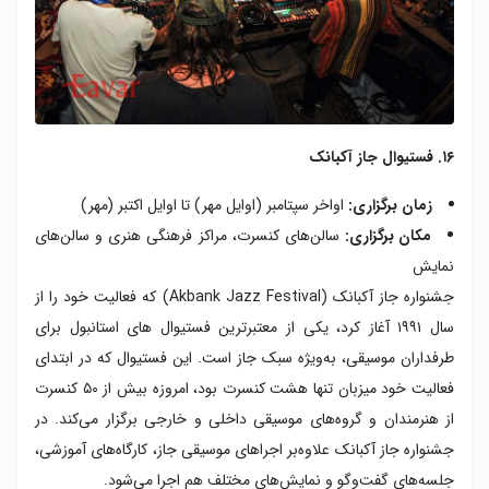
۱۶. فستیوال جاز آکبانک
زمان برگزاری:
اواخر سپتامبر (اوایل مهر) تا اوایل اکتبر (مهر)
مکان برگزاری:
سالن‌های کنسرت، مراکز فرهنگی هنری و سالن‌های
نمایش
جشنواره جاز آکبانک (Akbank Jazz Festival) که فعالیت خود را از
سال ۱۹۹۱ آغاز کرد، یکی از معتبرترین فستیوال های استانبول برای
طرفداران موسیقی، به‌ویژه سبک جاز است. این فستیوال که در ابتدای
فعالیت خود میزبان تنها هشت کنسرت بود، امروزه بیش از ۵۰ کنسرت
از هنرمندان و گروه‌های موسیقی داخلی و خارجی برگزار می‌کند. در
جشنواره جاز آکبانک علاوه‌بر اجراهای موسیقی جاز، کارگاه‌های آموزشی،
جلسه‌های گفت‌وگو و نمایش‌های مختلف هم اجرا می‌شود.