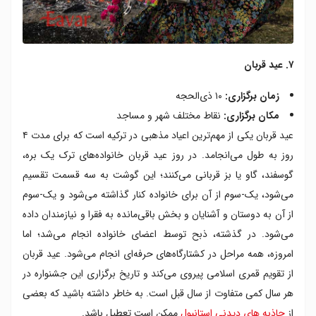
۷. عید قربان
زمان برگزاری:
۱۰ ذی‌الحجه
مکان برگزاری:
نقاط مختلف شهر و مساجد
عید قربان یکی از مهم‌ترین اعیاد مذهبی در ترکیه است که برای مدت ۴
روز به طول می‌انجامد. در روز عید قربان خانواده‌های ترک یک بره،
گوسفند، گاو یا بز قربانی می‌کنند؛ این گوشت به سه قسمت تقسیم
می‌شود، یک-سوم از آن برای خانواده کنار گذاشته می‌شود و یک-سوم
از آن به دوستان و آشنایان و بخش باقی‌مانده به فقرا و نیازمندان داده
می‌شود. در گذشته، ذبح توسط اعضای خانواده انجام می‌شد؛ اما
امروزه، همه مراحل در کشتارگاه‌های حرفه‌ای انجام می‌شود. عید قربان
از تقویم قمری اسلامی پیروی می‌کند و تاریخ برگزاری این جشنواره در
هر سال کمی متفاوت از سال قبل است. به خاطر داشته باشید که بعضی
از
جاذبه های دیدنی استانبول
ممکن است تعطیل باشد.