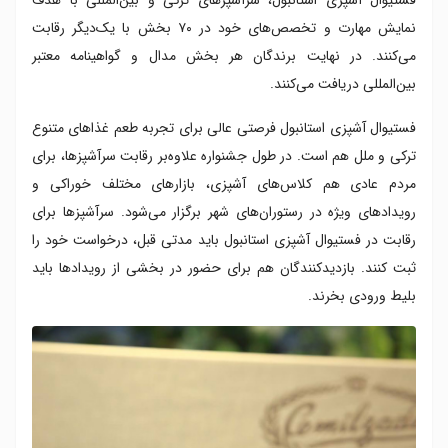
فستیوال آشپزی استانبول، سرآشپزهای ترکی و بین‌المللی با هدف
نمایش مهارت و تخصص‌های خود در ۷۰ بخش با یک‌دیگر رقابت
می‌کنند. در نهایت برندگان هر بخش مدال و گواهینامه معتبر
بین‌المللی دریافت می‌کنند.
فستیوال آشپزی استانبول فرصتی عالی برای تجربه طعم غذاهای متنوع
ترکی و ملل هم است. در طول جشنواره علاوه‌بر رقابت سرآشپزها، برای
مردم عادی هم کلاس‌های آشپزی، بازارهای مختلف خوراکی و
رویدادهای ویژه در رستوران‌های شهر برگزار می‌شود. سرآشپزها برای
رقابت در فستیوال آشپزی استانبول باید مدتی قبل، درخواست خود را
ثبت کنند. بازدیدکنندگان هم برای حضور در بخشی از رویدادها باید
بلیط ورودی بخرند.