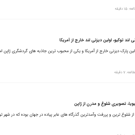
15 دقیقه
 لند توکیو، اولین دیزنی لند خارج از آمریکا
ولین پارک دیزنی خارج از آمریکا و یکی از محبوب ترین جاذبه های گردشگری ژاپن ا
ه: 7 دقیقه
ویا، تصویری شلوغ و مدرن از ژاپن
 از شلوغ ترین و پررفت وآمدترین گذرگاه های عابر پیاده در جهان بوده که در شهر تو