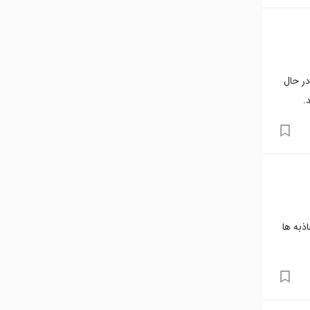
در حال
.
ذبه ها