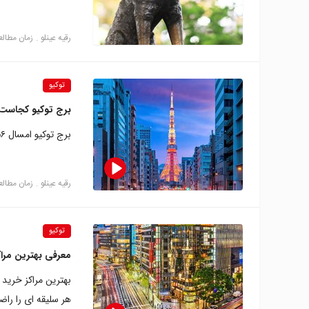
رقیه عینلو
زمان مطالعه: 11 د
توکیو
برج توکیو کجاست 
برج توکیو امسال ۵۶ ساله شده است و حالا استوارتر از همیشه توکیو را زیر نظر دارد.
رقیه عینلو
زمان مطالعه: 18 د
توکیو
معرفی بهترین مراک
بهترین مراکز خرید 
هر سلیقه ای را راض