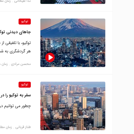
ندا علیخانی
زمان مطالعه: 
توکیو
جاهای دیدنی توکی
توکیو، با تلفیقی ا
هر گردشگری به شما
محسن مرادی
زمان مطال
توکیو
سفر به توکیو را در
چطور می توانیم در 
طناز قربانی
زمان مطالعه: 