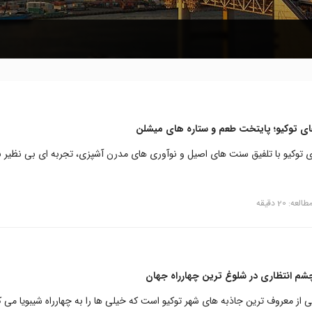
ای توکیو؛ پایتخت طعم و ستاره‌ های میشلن
ی توکیو با تلفیق سنت های اصیل و نوآوری های مدرن آشپزی، تجربه ای بی نظیر ب
عه: 20 دقیقه
م انتظاری در شلوغ ترین چهارراه جهان
از معروف ترین جاذبه های شهر توکیو است که خیلی ها را به چهارراه شیبویا می ک