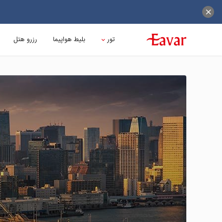
تور
بلیط هواپیما
رزرو هتل