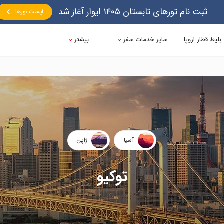
ثبت نام تورهای تابستان ۱۴۰۵ ایوار آغاز شد
لیست تورها
بلیط قطار اروپا
سایر خدمات سفر
بیشتر
آسیا
ژاپن
توکیو