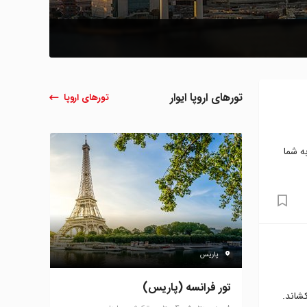
تورهای اروپا ایوار
تورهای اروپا
ه شما
پاریس
تور فرانسه (پاریس)
شاند.