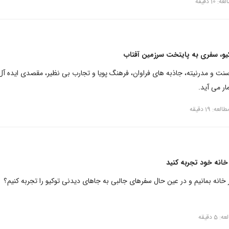
10 دقیقه
و، سفری به پایتخت سرزمین آفتاب
ز سنت و مدرنیته، جاذبه های فراوان، فرهنگ پویا و تجارب بی نظیر، مقصدی ایده آل
ر می آید.
عه: 19 دقیقه
 خانه خود تجربه کنید
خانه بمانیم و در عین حال سفرهای جالبی به جاهای دیدنی توکیو را تجربه کنیم؟
5 دقیقه