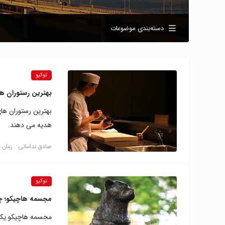
دسته‌بندی موضوعات
توکیو
بهترین رستوران‌ ه
بهترین رستوران ها
هدیه می دهند.
صادق نداماتی
زمان مطال
توکیو
مجسمه هاچیکو؛ چش
مجسمه هاچیکو یکی 