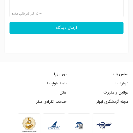
500
کاراکتر باقی مانده
ارسال دیدگاه
تماس با ما
تور اروپا
درباره ما
بلیط هواپیما
قوانین و مقررات
هتل
مجله گردشگری ایوار
خدمات انفرادی سفر