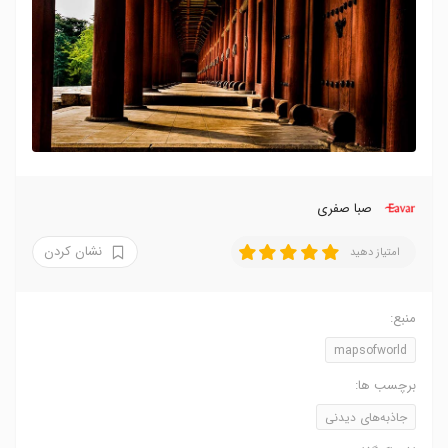
صبا صفری
نشان کردن
امتیاز دهید
منبع:
mapsofworld
برچسب ها:
جاذبه‌های دیدنی