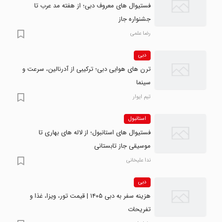
فستیوال های معروف دبی؛ از هفته مد عرب تا
جشنواره جاز
رضا علمی
دبی
ترن های هوایی دبی؛ ترکیبی از آدرنالین، سرعت و
سینما
تیم ایوار
استانبول
فستیوال های استانبول؛ از لاله های بهاری تا
موسیقی جاز تابستانی
ندا علیخانی
دبی
هزینه سفر به دبی ۱۴۰۵ | قیمت تور، ویزا، غذا و
تفریحات