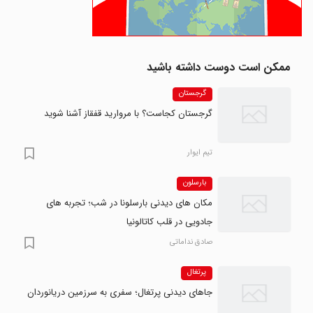
ممکن است دوست داشته باشید
گرجستان
گرجستان کجاست؟ با مروارید قفقاز آشنا شوید
تیم ایوار
بارسلون
مکان های دیدنی بارسلونا در شب؛ تجربه های
جادویی در قلب کاتالونیا
صادق نداماتی
پرتغال
جاهای دیدنی پرتغال؛ سفری به سرزمین دریانوردان