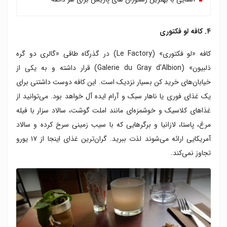
۴. کافه لو فکتوری
کافه «لو فکتوری» (Le Factory) در گذرگاه طاقی «گالری دو گره
دَلبیون» (Galerie du Gray d’Albion) قرار داشته و به یکی از
خیابان‌های خرید کن بسیار نزدیک است. این کافه دوست داشتنی برای
یک غذای فوری یا ناهار سبک و آرام ایده آل خواهد بود. می‌توانید از
غذاهای کلاسیک و خوشمزه‌ای مانند املت گوشت، سالاد سزار با فیله
مرغ، پاستا، لازانیا و برگرهایی که با سیب زمینی سرخ کرده و سالاد
آمریکایی ارائه می‌شوند لذت ببرید. گران‌ترین غذای اینجا از ۱۷ یورو
تجاوز نمی‌کند.