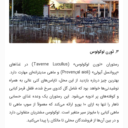
۳. تَوِرن لوکولوس
رستوران «تورن لوکولوس» (Taverne Lucullus) در غذاهای
«پروانسل آیولی» (Provençal aioli) و ماهی مدیترانه‌ای مهارت دارد.
بهترین چیز درباره بازدید از این محل، تاپاس‌های کنی عالی به همراه
نوشیدنی‌‌ها خواهد بود که شامل گل کدوی سرخ شده، فلفل قرمز کبابی
و کوفته‌های پر ادویه می‌شود. این رستوران یک وعده غذای حسابی
ناهار را تنها به ازای ۱۰ یورو ارائه می‌کند که معمولاً از سوپ ماهی تا
ماهی کبابی با مایونز سیر متغیر‌ است. لوکولوس مشتریان متفاوتی دارد
و در بین آن‌ها از فروشندگان محلی تا مالکان را پیدا می‌کنید.