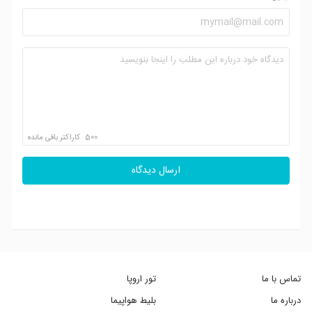
500
کاراکتر باقی مانده
ارسال دیدگاه
تماس با ما
تور اروپا
درباره ما
بلیط هواپیما