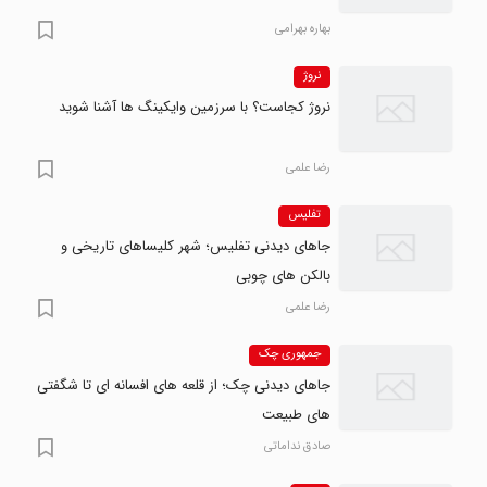
بهاره بهرامی
نروژ
نروژ کجاست؟ با سرزمین وایکینگ ها آشنا شوید
رضا علمی
تفلیس
جاهای دیدنی تفلیس؛ شهر کلیساهای تاریخی و
بالکن های چوبی
رضا علمی
جمهوری چک
جاهای دیدنی چک؛ از قلعه های افسانه ای تا شگفتی
های طبیعت
صادق نداماتی