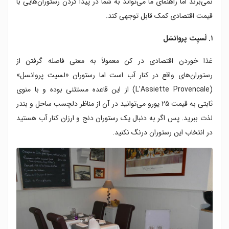
نمی‌برند اما راهنمای ما می‌تواند به شما در پیدا کردن رستوران‌هایی با
قیمت اقتصادی کمک قابل توجهی کند.
۱. لَسیِت پروانسَل
غذا خوردن اقتصادی در کن معمولاً به معنی فاصله گرفتن از
رستوران‌های واقع در کنار آب است اما رستوران «لسیت پروانسل»
(L’Assiette Provencale) از این قاعده مستثنی بوده و با منوی
ثابتی به قیمت ۲۵ یورو می‌توانید در آن از مناظر دلچسب ساحل و بندر
لذت ببرید. پس اگر به دنبال یک رستوران دنج و ارزان کنار آب هستید
در انتخاب این رستوران درنگ نکنید.