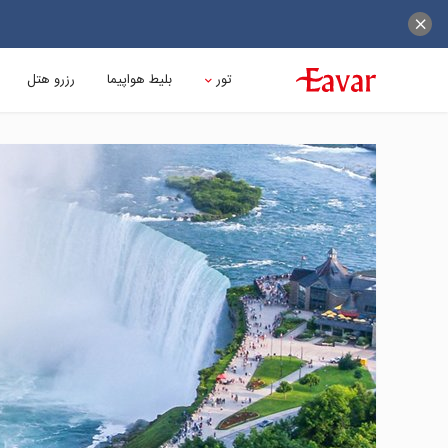
تور
بلیط هواپیما
رزرو هتل