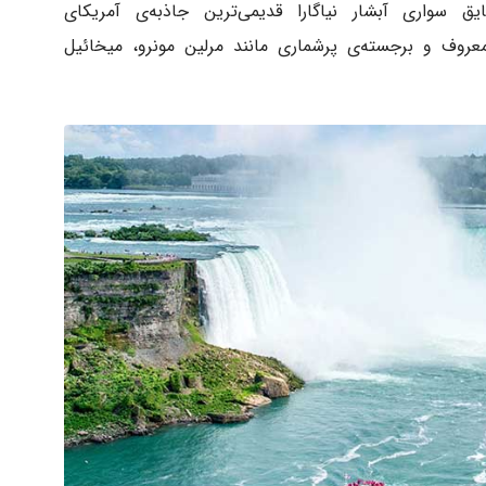
ق سواری آبشار نیاگارا قدیمی‌ترین جاذبه‌ی آمریکای
ف و برجسته‌ی پرشماری مانند مرلین مونرو، میخائیل