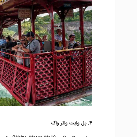
۴. پل وایت واتر واک