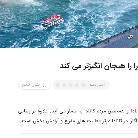
را را هیجان انگیزتر می کند
نشان کردن
امتیاز دهید
ادا
و همچنین مردم کانادا به شمار می آید. علاوه بر زیبایی
یاگارا در کانادا مرکز فعالیت های مفرح و آرامش بخش است.