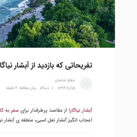
تفریحاتی که بازدید از آبشار نیاگا
نیلوفر عباسیان
1396/11/15
0
دیدگاه
زمان مطالعه: 6 دقیقه
آبشار نیاگارا
از مقاصد پرطرفدار برای
سفر به کان
اعجاب انگیز آبشار نعل اسبی، منطقه ی آبشار ن