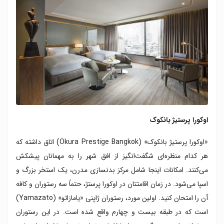
اوکورا پرستیژ بانکوک
«اوکورا پرستیژ بانکوک» (Okura Prestige Bangkok) اتاق داشته که
هر کدام منظره‌ای شگفت‌انگیز از افق شهر را به مهمانان پیشکش
می‌کنند. امکانات اینجا شامل مرکز بدنسازی مدرن، یک استخر بزرگ و
اسپا می‌شود. در زمان اقامتتان در اوکورا پرستژ، حتماً سه رستوران و کافه
آن را امتحان کنید. اولین مورد، رستوران ژاپنی «یامازاتو» (Yamazato)
است که در طبقه بیست و چهارم واقع شده است. در این رستوران