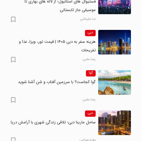
فستیوال های استانبول؛ از لاله های بهاری تا
موسیقی جاز تابستانی
ندا علیخانی
دبی
هزینه سفر به دبی ۱۴۰۵ | قیمت تور، ویزا، غذا و
تفریحات
رضا علمی
گوا
گوا کجاست؟ با سرزمین آفتاب و شن آشنا شوید
رضا علمی
دبی
ساحل مارینا دبی؛ تلاقی زندگی شهری با آرامش دریا
بهاره بهرامی