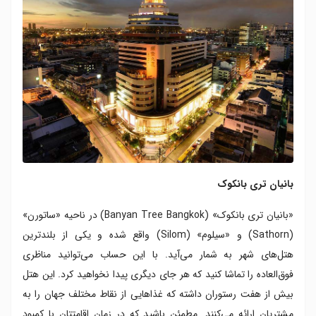
بانیان تری بانکوک
«بانیان تری بانکوک» (Banyan Tree Bangkok) در ناحیه «ساتورن»
(Sathorn) و «سیلوم» (Silom) واقع شده و یکی از بلندترین
هتل‌های شهر به شمار می‌آید. با این حساب می‌توانید مناظری
فوق‌العاده را تماشا کنید که هر جای دیگری پیدا نخواهید کرد. این هتل
بیش از هفت رستوران داشته که غذاهایی از نقاط مختلف جهان را به
مشتریان ارائه می‌کنند. مطمئن باشید که در زمان اقامتتان با کمبود