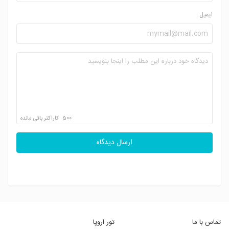
ایمیل
500
کاراکتر باقی مانده
ارسال دیدگاه
تماس با ما
تور اروپا