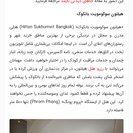
این کشور به مقاله
جاهای دیدنی تایلند
مراجعه فرمایید.
هیلتون سوکومویت بانکوک
«هیلتون سوکومویت بانکوک» (Hilton Sukhumvit Bangkok) هتلی
مدرن و مجلل در نزدیکی برخی از بهترین مناطق خرید شهر و
رستوران‌های اعلای آن است. در اینجا امکانات بی‌شماری شامل تلویزیون
تخت در اتاق‌ها، خدمات منشی، نامه اکسپرس، کارکنان چند زبانه، انبار
چمدان و خدمات مراقبت از کودک را در اختیار خواهید داشت. مهمانان
می‌توانند با
رزرو هتل
هیلتون، در مرکز بدنسازی آن ورزش کرده یا در
استخر شنای پشت بامش که مناظری خیره‌کننده از بانکوک را پیشکش
می‌کند تنی به آب بزنند. بوفه تمام روز غذاهای بومی و بین‌المللی را به
آن‌ها پیشنهاد کرده و قطعاً کمبود غذای وسوسه‌کننده را حس نخواهند
کرد. این هتل از ایستگاه «پروم پونگ» (Phrom Phong) تنها ۵۰۰ متر
فاصله دارد.