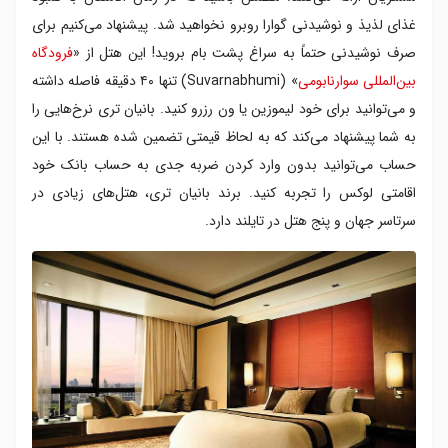
غذای لذیذ و نوشیدنی گوارا روبرو نخواهید شد. پیشنهاد می‌کنیم برای
صرف نوشیدنی حتماً به سراغ پشت بام بروید! این هتل از «
فرودگاه
بین‌المللی سوارنابومی
» (Suvarnabhumi) تنها ۴۰ دقیقه فاصله داشته
و می‌توانید برای خود لیموزین یا ون رزرو کنید. بانیان تری نرخ‌هایی را
به شما پیشنهاد می‌کند که به لحاظ قیمتی تضمین شده‌ هستند. با این
حساب می‌توانید بدون وارد کردن ضربه جدی به حساب بانک خود
اقامتی لوکس را تجربه کنید. برند بانیان تری، هتل‌های زیادی در
سرتاسر جهان و پنج هتل در تایلند دارد.