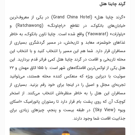
گرند چاینا هتل
«گرند چاینا هتل» (Grand China Hotel) در یکی از معروف‌ترین
خیابان‌های بانکوک، در تقاطع «راچاونگ» (Ratchawong) و
«یاوارات» (Yaowarat) واقع شده است. چاینا تاون بانکوک، به خاطر
غذاهای خوشمزه، معابد و تاریخش، در مسیر گردشگری بسیاری از
مسافران قرار دارد. شما هم این مسیر را انتخاب کنید و با انتخاب این
محله تاریخی و اقامت در گرند چاینا هتل کمی فراتر قدم بردارید. این
هتل یکی از لوکس‌ترین اقامتگاه‌های شهر است. با ۱۵۵ اتاق مهمان و ۲۲
سوئیت با دیزاین ویژه که منعکس کننده محله هستند، می‌توانید
تجربه‌ای مجلل و اصیل را در اینجا برای خود رقم بزنید. بسیاری از
مسافران این هتل را به خاطر منظره‌اش انتخاب می‌کنند. از استخر
کوچک آن که روی پشت بام قرار دارد تا رستوران پانورامیک «اسکای
ویو» (Sky View) در طبقه بیست و پنجم، چیزهای زیادی برای
جذابیت اقامت شما وجود دارند.