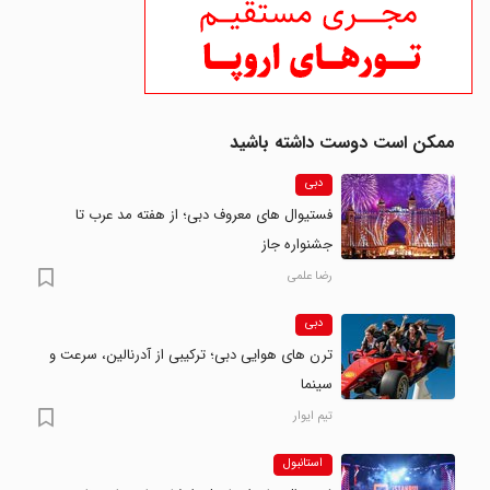
ممکن است دوست داشته باشید
دبی
فستیوال های معروف دبی؛ از هفته مد عرب تا
جشنواره جاز
رضا علمی
دبی
ترن های هوایی دبی؛ ترکیبی از آدرنالین، سرعت و
سینما
تیم ایوار
استانبول