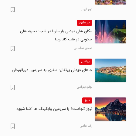
تیم ایوار
بارسلون
مکان های دیدنی بارسلونا در شب؛ تجربه های
جادویی در قلب کاتالونیا
صادق نداماتی
پرتغال
جاهای دیدنی پرتغال؛ سفری به سرزمین دریانوردان
بهاره بهرامی
نروژ
نروژ کجاست؟ با سرزمین وایکینگ ها آشنا شوید
رضا علمی