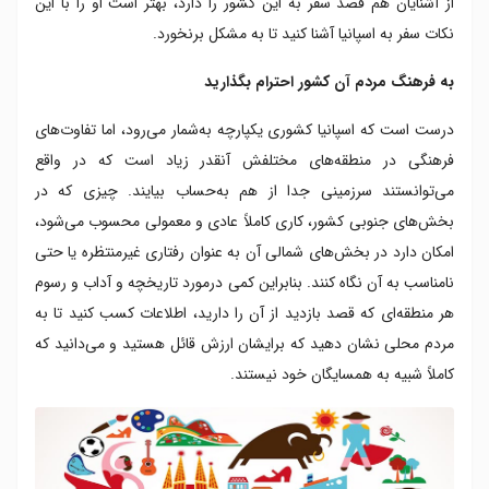
از آشنایان هم قصد سفر به این کشور را دارد، بهتر است او را با این
جنبش های استقلال طلبانه منطقه ای را محترم بشمارید
نکات سفر به اسپانیا آشنا کنید تا به مشکل برنخورد.
بحث جنگ داخلی اسپانیا را پیش نکشید
فرق بین پلیس ملی و گارد مدنی را بدانید
به فرهنگ مردم آن کشور احترام بگذارید
تولدتان شاید برایتان گران تمام شود
تاپاس
درست است که اسپانیا کشوری یکپارچه به‌شمار می‌رود، اما تفاوت‌های
مراقب گرما باشید
فرهنگی در منطقه‌های مختلفش آنقدر زیاد است که در واقع
می‌توانستند سرزمینی جدا از هم به‌حساب بیایند. چیزی که در
بخش‌های جنوبی کشور، کاری کاملاً عادی و معمولی محسوب می‌شود،
امکان دارد در بخش‌های شمالی آن به عنوان رفتاری غیرمنتظره یا حتی
نامناسب به آن نگاه کنند. بنابراین کمی درمورد تاریخچه و آداب و رسوم
هر منطقه‌ای که قصد بازدید از آن را دارید، اطلاعات کسب کنید تا به
مردم محلی نشان دهید که برایشان ارزش قائل هستید و می‌دانید که
کاملاً شبیه به همسایگان خود نیستند.