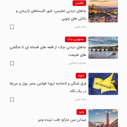
تفلیس
جاهای دیدنی تفلیس؛ شهر کلیساهای تاریخی و
بالکن های چوبی
رضا علمی
جمهوری چک
جاهای دیدنی چک؛ از قلعه های افسانه ای تا شگفتی
های طبیعت
صادق نداماتی
اروپا
فرق شنگن و اتحادیه اروپا؛ قوانین سفر، پول و مرزها
در یک نگاه
رضا علمی
ونیز
میدان سن مارکو؛ قلب تپنده ونیز