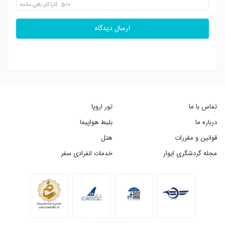
500
کاراکتر باقی مانده
ارسال دیدگاه
تماس با ما
تور اروپا
درباره ما
بلیط هواپیما
قوانین و مقررات
هتل
مجله گردشگری ایوار
خدمات انفرادی سفر