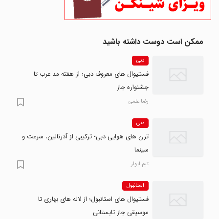
ممکن است دوست داشته باشید
دبی
فستیوال های معروف دبی؛ از هفته مد عرب تا
جشنواره جاز
رضا علمی
دبی
ترن های هوایی دبی؛ ترکیبی از آدرنالین، سرعت و
سینما
تیم ایوار
استانبول
فستیوال های استانبول؛ از لاله های بهاری تا
موسیقی جاز تابستانی