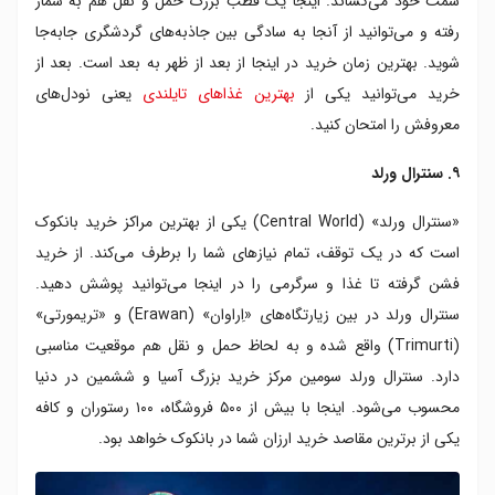
سمت خود می‌کشاند. اینجا یک قطب بزرگ حمل و نقل هم به شمار
رفته و می‌توانید از آنجا به سادگی بین جاذبه‌های گردشگری جا‌به‌جا
شوید. بهترین زمان خرید در اینجا از بعد از ظهر به بعد است. بعد از
خرید می‌توانید یکی از
بهترین غذاهای تایلندی
یعنی نودل‌های
معروفش را امتحان کنید.
۹. سنترال ورلد
«سنترال ورلد» (Central World) یکی از بهترین مراکز خرید بانکوک
است که در یک توقف، تمام نیازهای شما را برطرف می‌کند. از خرید
فشن گرفته تا غذا و سرگرمی را در اینجا می‌توانید پوشش دهید.
سنترال ورلد در بین زیارتگاه‌های «اِراوان» (Erawan) و «تریمورتی»
(Trimurti) واقع شده و به لحاظ حمل و نقل هم موقعیت مناسبی
دارد. سنترال ورلد سومین مرکز خرید بزرگ آسیا و ششمین در دنیا
محسوب می‌شود. اینجا با بیش از ۵۰۰ فروشگاه، ۱۰۰ رستوران و کافه
یکی از برترین مقاصد خرید ارزان شما در بانکوک خواهد بود.