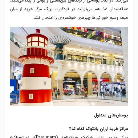
می‌زنند. در اینجا پوشاکی از برندهای بین‌المللی و بومی را پیدا می‌کنید.
علاقه‌مندان غذا هم می‌توانند در فودکورت بزرگ مرکز خرید از میان
طیف وسیع خوراکی‌ها چیزهای خوشمزه‌ای را امتحان کنند.
پرسش‌های متداول
مراکز خرید ارزان بانکوک کدام‌اند؟
مراکز خرید ارزان بانکوک «پراتونام» (Pratunam)، «چاتوچاک»