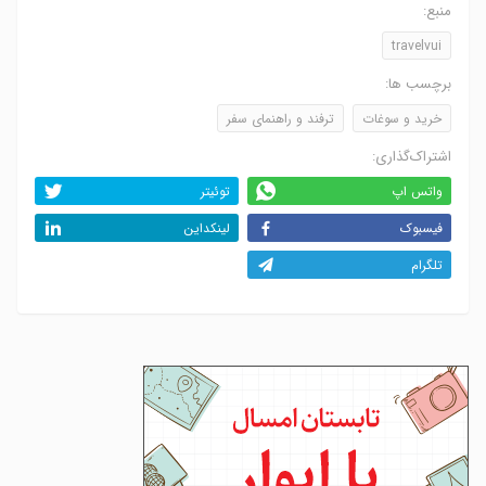
منبع:
travelvui
برچسب ها:
خرید و سوغات
ترفند و راهنمای سفر
اشتراک‌گذاری:
واتس اپ
توئیتر
فیسبوک
لینکداین
تلگرام