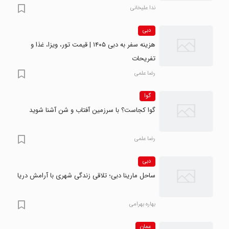
ندا علیخانی
دبی
هزینه سفر به دبی ۱۴۰۵ | قیمت تور، ویزا، غذا و
تفریحات
رضا علمی
گوا
گوا کجاست؟ با سرزمین آفتاب و شن آشنا شوید
رضا علمی
دبی
ساحل مارینا دبی؛ تلاقی زندگی شهری با آرامش دریا
بهاره بهرامی
عمان