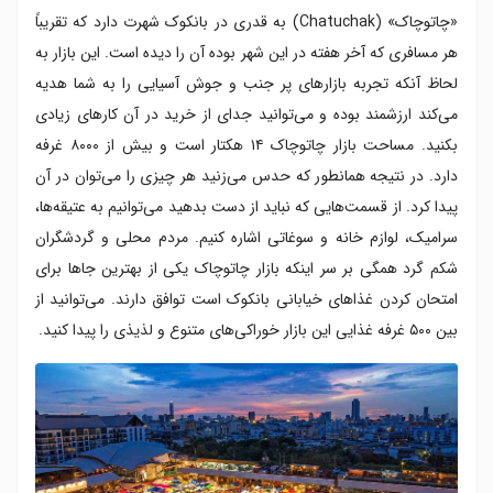
«چاتوچاک» (Chatuchak) به قدری در بانکوک شهرت دارد که تقریباً
هر مسافری که آخر هفته در این شهر بوده آن را دیده است. این بازار به
لحاظ آنکه تجربه بازارهای پر جنب و جوش آسیایی را به شما هدیه
می‌کند ارزشمند بوده و می‌توانید جدای از خرید در آن کارهای زیادی
بکنید. مساحت بازار چاتوچاک ۱۴ هکتار است و بیش از ۸۰۰۰ غرفه
دارد. در نتیجه همانطور که حدس می‌زنید هر چیزی را می‌توان در آن
پیدا کرد. از قسمت‌هایی که نباید از دست بدهید می‌توانیم به عتیقه‌ها،
سرامیک، لوازم خانه و سوغاتی اشاره کنیم. مردم محلی و گردشگران
شکم گرد همگی بر سر اینکه بازار چاتوچاک یکی از بهترین جاها برای
امتحان کردن غذاهای خیابانی بانکوک است توافق دارند. می‌توانید از
بین ۵۰۰ غرفه غذایی این بازار خوراکی‌های متنوع و لذیذی را پیدا کنید.