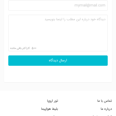
500
کاراکتر باقی مانده
ارسال دیدگاه
تماس با ما
تور اروپا
درباره ما
بلیط هواپیما