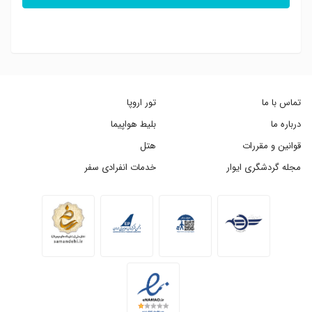
تماس با ما
تور اروپا
درباره ما
بلیط هواپیما
قوانین و مقررات
هتل
مجله گردشگری ایوار
خدمات انفرادی سفر