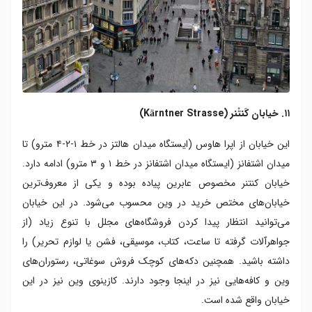
۱۱. خیابان کَنتْنر (Kärntner Strasse)
این خیابان از اپرا هاوس (ایستگاه میدان هالتز در خط ۱-۲-۴ مترو) تا
میدان اشتفانز (ایستگاه میدان اشتفانز در خط ۱ و ۳ مترو) ادامه دارد.
خیابان کنتنر مخصوص عابرین پیاده بوده و یکی از معروف‌ترین
خیابان‌های مختص خرید در وین محسوب می‌شود. در این خیابان
می‌توانید انتظار پیدا کردن فروشگاه‌های مجلل با تنوع زیاد (از
جواهرآلات گرفته تا ساعت، کتاب، موسیقی، فشن یا لوازم تحریر) را
داشته باشید. همچنین دکه‌های کوچک فروش سوغاتی، رستوران‌های
وین و کافه‌هایی نیز در اینجا وجود دارند. کازینوی وین نیز در این
خیابان واقع شده است.