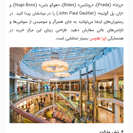
«پرادا» (Prada)، «رولکس» (Rolex)، «هوگو باس» (Hugo Boss) و
«ژان پل گوتیه» (John Paul Gaultier) را در میانشان پیدا کنید. در
رستوران‌های اینجا می‌توانید به جای همبرگر و سوسیس از سوشی‌ها و
تاپاس‌های عالی سفارش دهید. طراحی زیبای این مرکز خرید در
همسایگی
اپرا هاوس
بسیار تماشایی است.
۴. نش مارکت