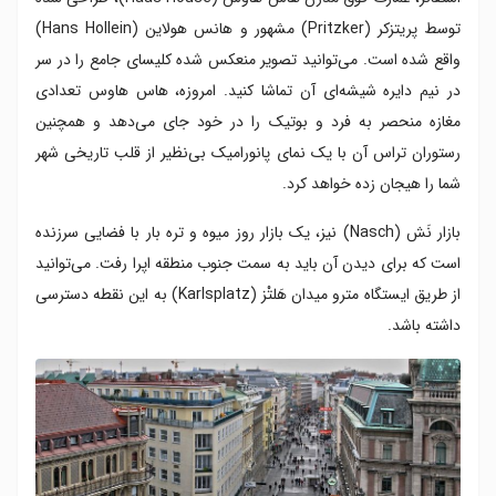
توسط پریتزکر (Pritzker) مشهور و هانس هولاین (Hans Hollein)
واقع شده است. می‌توانید تصویر منعکس شده کلیسای جامع را در سر
در نیم دایره شیشه‌ای آن تماشا کنید. امروزه، هاس هاوس تعدادی
مغازه منحصر به فرد و بوتیک را در خود جای می‌دهد و همچنین
رستوران تراس آن با یک نمای پانورامیک بی‌نظیر از قلب تاریخی شهر
شما را هیجان زده خواهد کرد.
بازار نَش (Nasch) نیز، یک بازار روز میوه و تره بار با فضایی سرزنده
است که برای دیدن آن باید به سمت جنوب منطقه اپرا رفت. می‌توانید
از طریق ایستگاه مترو میدان هَلتْز (Karlsplatz) به این نقطه دسترسی
داشته باشد.