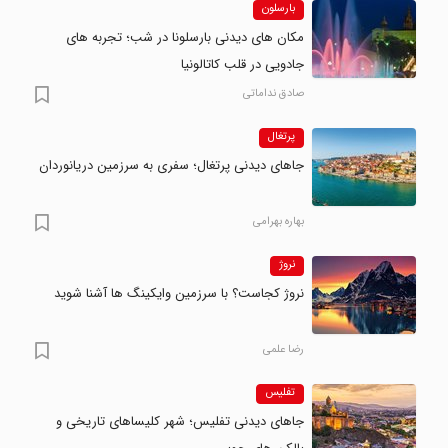
بارسلون
مکان های دیدنی بارسلونا در شب؛ تجربه های
جادویی در قلب کاتالونیا
صادق نداماتی
پرتغال
جاهای دیدنی پرتغال؛ سفری به سرزمین دریانوردان
بهاره بهرامی
نروژ
نروژ کجاست؟ با سرزمین وایکینگ ها آشنا شوید
رضا علمی
تفلیس
جاهای دیدنی تفلیس؛ شهر کلیساهای تاریخی و