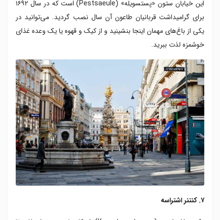
این خیابان ستون «پستسویله» (Pestsaeule) است که در سال ۱۶۹۲
برای گرامیداشت قربانیان طاعون آن سال نصب گردید. می‌توانید در
یکی از باغ‌های مهمان اینجا بنشینید و از کیک و قهوه یا یک وعده غذای
خوشمزه لذت ببرید.
۷. کنتنر اشتراسه