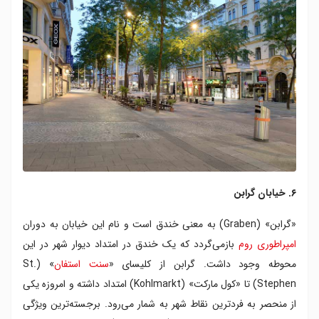
۶. خیابان گرابن
«گرابن» (Graben) به معنی خندق است و نام این خیابان به دوران
امپراطوری روم
بازمی‌گردد که یک خندق در امتداد دیوار شهر در این
محوطه وجود داشت. گرابن از کلیسای «
سنت استفان
» (St.
Stephen) تا «کول مارکت» (Kohlmarkt) امتداد داشته و امروزه یکی
از منحصر به فردترین نقاط شهر به شمار می‌رود. برجسته‌ترین ویژگی