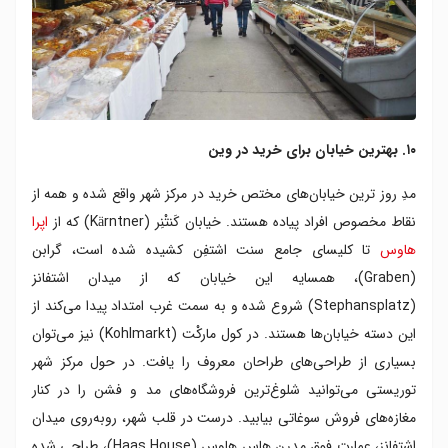
۱۰. بهترین خیابان برای خرید در وین
مدِ روز ترین خیابان‌های مختص خرید در مرکز شهر واقع شده و همه از
نقاط مخصوص افراد پیاده هستند. خیابان کَنتْنِر (Kärntner) که از
اپرا
هاوس
تا کلیسای جامع سنت اشتفِن کشیده شده است، گرابن
(Graben)، همسایه این خیابان که از میدان اشتفانز
(Stephansplatz) شروع شده و به سمت غرب امتداد پیدا می‌کند از
این دسته خیابان‌ها هستند. در کول مارکْت (Kohlmarkt) نیز می‌توان
بسیاری از طراحی‌های طراحان معروف را یافت. در حول مرکز شهر
توریستی می‌توانید شلوغ‌ترین فروشگاه‌های مد و فشن را در کنار
مغازه‌های فروش سوغاتی بیابید. درست در قلب شهر، روبه‌روی میدان
اشتفانز، عمارت فوق مدرن هاس هاوس (Haas House)، طراحی شده