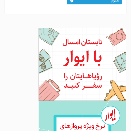
تلگرام