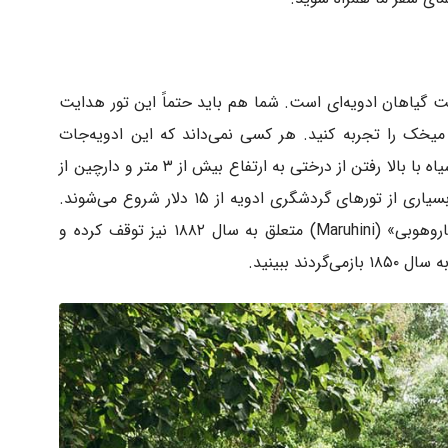
ت گیاهان ادویه‌ای است. شما هم باید حتماً این تور هدایت
یخک را تجربه کنید. هر کسی نمی‌داند که این ادویه‌جات
دوست داشتنی از کجا می‌آیند. دانه‌های فلفل سیاه با بالا رفتن از درختی به ارتفاع بیش از ۳ متر و دارچین از
پوسته داخلی درختی باریک به دست می‌آیند. بسیاری از تورهای گردشگری ادویه از ۱۵ دلار شروع می‌شوند.
پیشنهاد می‌کنیم در نزدیکی ویرانه‌های «کاخ ماروهوبی» (Maruhini) متعلق به سال ۱۸۸۲ نیز توقف کرده و