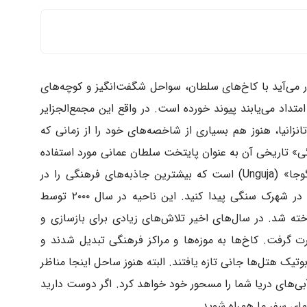
 قدم بزنید
 می‌آید با کاخ‌های سلطان، سواحل شگفت‌انگیز و کوچه‌های
متداد می‌یابند پیوند خورده است. در واقع این مجمع‌الجزایر
ببرید
زانیا، هنوز هم بسیاری از شاخصه‌های خود را از زمانی که
» تاریخی آن به عنوان پایتخت سلطان عمانی مورد استفاده
قرار می‌گرفت. طولانی‌ترین جزیره زنگبار، «اونگوجا» (Unguja) است که بیشترین جاذبه‌های فرهنگی را در
خود جای داده و بسیاری از آن‌ها را می‌توانید در شهرک سنگی پیدا کنید. این ناحیه در سال ۲۰۰۰ توسط
ته شد. در سال‌های اخیر تلاش‌های زیادی برای بازسازی و
 گرفت. کاخ‌ها به موزه‌ها و مراکز فرهنگی تبدیل شدند و
یک‌ هتل‌ها جانی تازه یافتند. البته هنوز ساحل اینجا مناظر
آبی‌های دریا شما را مسحور خود خواهد کرد. اگر دوست دارید