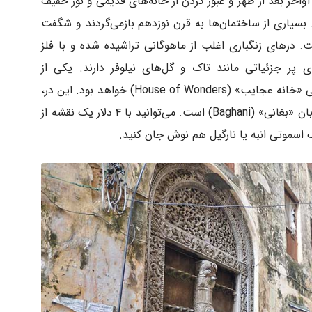
اخر بعد از ظهر و عبور کردن از خانه‌های قدیمی و نور خفیف
. بسیاری از ساختمان‌ها به قرن نوزدهم بازمی‌گردند و شگفت
ت. درهای زنگباری اغلب از ماهوگانی تراشیده شده و با فلز
 پر جزئیاتی مانند تاک و گل‌های نیلوفر دارند. یکی از
خاص‌ترین درهایی که می‌توانید ببینید، در طلایی «خانه عجایب» (House of Wonders) خواهد بود. این در،
ورودی قلعه قدیمی و مجموعه‌ای از درها در خیابان «بغانی» (Baghani) است. می‌توانید با ۴ دلار یک نقشه از
سموتی انبه یا نارگیل هم نوش جان کنید.