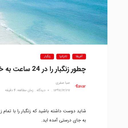
آفریقا
تانزانیا
زنگبار
چطور زنگبار را در 24 ساعت به خوبی بگردیم؟
صبا صفری
1397/3/27
0
دیدگاه
زمان مطالعه: 4 دقیقه
به جای درستی آمده اید.