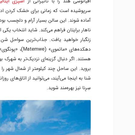
اقیانوسی هند را با تأثیراتی از
آشپزی ایتالی
سرپوشیده است که زمانی برای خشک کردن ادویه‌
آماده شوند. این سالن بسیار آرام و دلچسب بو
ناهار برایتان فراهم می‌کند. شاید انتخاب یکی ا
زنگبار خواهید یافت. جذاب‌ترین سواحل شن سف
بروید. این ساحل چند کیلومتر از شمال شهر را د
شنا به اینجا می‌آیند، می‌توانید از اتاق‌های ر
سِرِنا نیز بهره‌مند شوید.