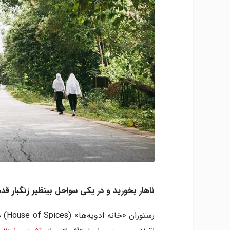
ناهار بخورید و در یکی سواحل بینظیر زنگبار قدم
رستو