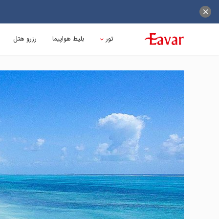
تور
بلیط هواپیما
رزرو هتل