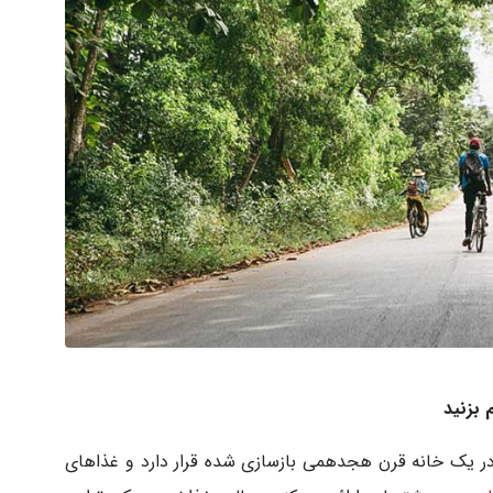
 بزنید
ران «خانه ادویه‌ها» (House of Spices) در یک خانه قرن هجدهمی بازسازی شده قرار دارد و غذاهای