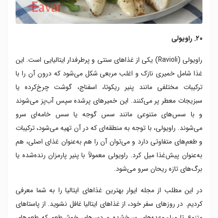
۲۰. راویولی
راویولی (Ravioli) یکی از غذاهای سنتی و پرطرفدار ایتالیایی است. این
غذا شامل خمیری نازک و اغلب مربعی شکل می‌شود که درون آن را با
ترکیبات مختلفی مانند پنیر ریکوتا، اسفناج، گوشت چرخ‌کرده یا
سبزیجات معطر پر می‌کنند. این خمیرهای پرشده سپس آب‌پز می‌شوند
و با سس‌های متنوعی مانند سس گوجه یا سس خامه‌ای سرو
می‌شوند. راویولی، با توجه به منطقه‌ای که در آن تهیه می‌شود، ترکیبات
و طعم‌های متفاوتی دارد و می‌توان آن را هم به‌عنوان غذای اصلی، هم
به‌عنوان پیش‌غذا میل کرد. راویولی معمولاً با پنیر پارمزان رنده‌شده یا
برگ‌های تازه ریحان سرو می‌شود.
در این مطلب از مجله ایوار بهترین غذاهای ایتالیا را به شما معرفی
کردیم. در روزهای سفر خود، از غذاهای ایتالیا غافل نشوید. از پاستاهای
متنوع تا میان‌وعده‌های سرخ‌شده و دسرهای خوش‌طعم که طعم‌های