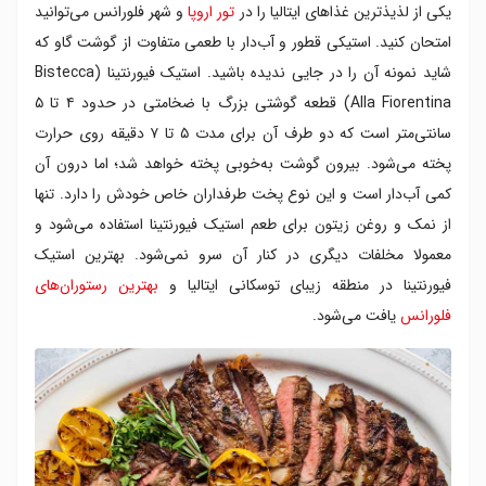
یکی از لذیذترین غذاهای ایتالیا را در
تور اروپا
و شهر فلورانس می‌توانید
امتحان کنید. استیکی قطور و آب‌دار با طعمی متفاوت از گوشت گاو که
شاید نمونه آن را در جایی ندیده باشید. استیک فیورنتینا (Bistecca
Alla Fiorentina) قطعه گوشتی بزرگ با ضخامتی در حدود ۴ تا ۵
سانتی‌متر است که دو طرف آن برای مدت ۵ تا ۷ دقیقه روی حرارت
پخته می‌شود. بیرون گوشت به‌خوبی پخته خواهد شد؛ اما درون آن
کمی آب‌دار است و این نوع پخت طرفداران خاص خودش را دارد. تنها
از نمک و روغن زیتون برای طعم استیک فیورنتینا استفاده می‌شود و
معمولا مخلفات دیگری در کنار آن سرو نمی‌شود. بهترین استیک
فیورنتینا در منطقه زیبای توسکانی ایتالیا و
بهترین رستوران‌های
فلورانس
یافت می‌شود.