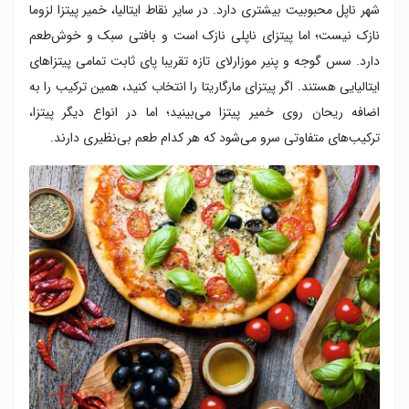
شهر ناپل محبوبیت بیشتری دارد. در سایر نقاط ایتالیا، خمیر پیتزا لزوما
نازک نیست؛ اما پیتزای ناپلی نازک است و بافتی سبک و خوش‌طعم
دارد. سس گوجه و پنیر موزارلای تازه تقریبا پای ثابت تمامی پیتزاهای
ایتالیایی هستند. اگر پیتزای مارگاریتا را انتخاب کنید، همین ترکیب را به
اضافه ریحان روی خمیر پیتزا می‌بینید؛ اما در انواع دیگر پیتزا،
ترکیب‌های متفاوتی سرو می‌شود که هر کدام طعم بی‌نظیری دارند.