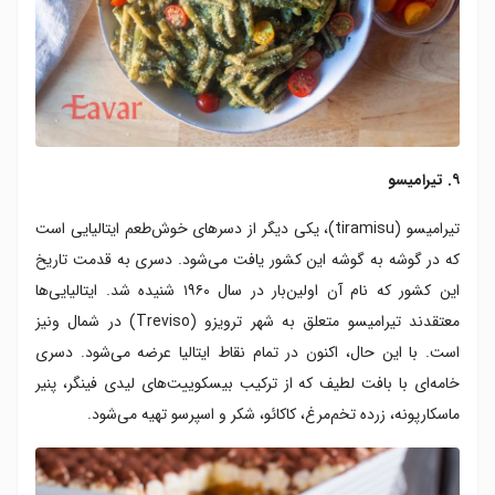
۹. تیرامیسو
تیرامیسو (tiramisu)، یکی دیگر از دسرهای خوش‌طعم ایتالیایی است
که در گوشه به گوشه این کشور یافت می‌شود. دسری به قدمت تاریخ
این کشور که نام آن اولین‌بار در سال ۱۹۶۰ شنیده شد. ایتالیایی‌ها
معتقدند تیرامیسو متعلق به شهر ترویزو (Treviso) در شمال ونیز
است. با این حال، اکنون در تمام نقاط ایتالیا عرضه می‌شود. دسری
خامه‌ای با بافت لطیف که از ترکیب بیسکوییت‌های لیدی فینگر، پنیر
ماسکارپونه، زرده تخم‌مرغ، کاکائو، شکر و اسپرسو تهیه می‌شود.