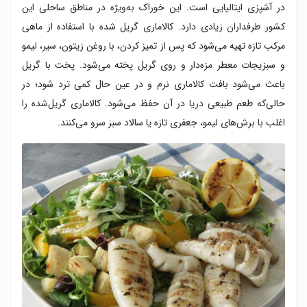
در آشپزی ایتالیایی است. این خوراک به‌ویژه در مناطق ساحلی این
کشور طرفداران زیادی دارد. کالاماری گریل شده با استفاده از ماهی
مرکب تازه تهیه می‌شود که پس از تمیز کردن، با روغن زیتون، سیر، لیمو
و سبزیجات معطر مزه‌دار و روی گریل پخته می‌شود. پخت با گریل
باعث می‌شود بافت کالاماری نرم و در عین حال کمی ترد شود؛ در
حالی‌که طعم طبیعی دریا در آن حفظ می‌شود. کالاماری گریل‌شده را
اغلب با برش‌های لیمو، جعفری تازه یا سالاد سبز سرو می‌کنند.