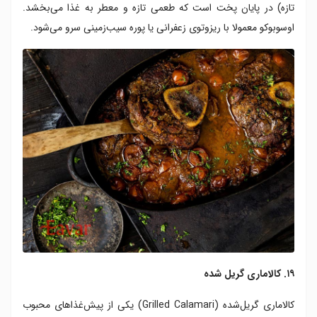
تازه) در پایان پخت است که طعمی تازه و معطر به غذا می‌بخشد.
اوسوبوکو معمولا با ریزوتوی زعفرانی یا پوره سیب‌زمینی سرو می‌شود.
۱۹. کالاماری گریل شده
کالاماری گریل‌شده (Grilled Calamari) یکی از پیش‌غذاهای محبوب