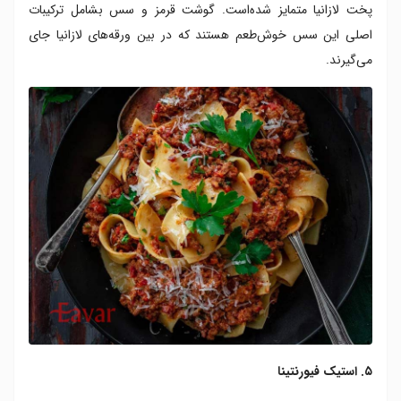
پخت لازانیا متمایز شده‌است. گوشت قرمز و سس بشامل ترکیبات
اصلی این سس خوش‌طعم هستند که در بین ورقه‌های لازانیا جای
می‌گیرند.
۵. استیک فیورنتینا