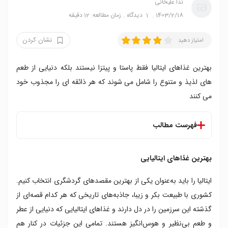
ندا علیخانی
1403/2/18
1
دیدگاه
زمان مطالعه: 12 دقیقه
نشان کردن
امتیاز دهید
بهترین غذاهای ایتالیا فقط پاستا و پیتزا نیستند بلکه دنیایی از طعم
های لذیذ و متنوع را شامل می شوند که هر ذائقه ای را مجذوب خود
می کنند
فهرست مطالب
بهترین غذاهای ایتالیایی
بهترین غذاهای ایتالیایی
۱. پاستا کاربونارا
۲. پیتزا
ایتالیا را باید به‌عنوان یکی از بهترین مقصدهای گردشگری انتخاب کنیم.
۳. شیرینی کانولی
کشوری با طبیعت بکر و زیبا، جاذبه‌های تاریخی که هر کدام قصه‌ای از
۴. لازانیا با سس بلونز
گذشته این سرزمین را در دل دارند و غذاهای ایتالیایی که دنیایی از عطر
۵. استیک فیورنتینا
۶. ترافل
و طعم بی‌نظیر و هوس‌انگیز هستند. تمامی این جزئیات در کنار هم