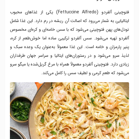
فتوچینی آلفردو (Fettuccine Alfredo) یکی از غذاهای محبوب
ایتالیایی به شمار می‌‌رود که اصالت آن ریشه در رم دارد. این غذا شامل
نودل‌های پهن فتوچینی می‌شود که با سس خامه‌ای و کره‌ای مخصوص
آلفردو تهیه می‌شود. سس آلفردو ترکیبی ساده اما خوش‌طعم از کره،
پنیر پارمزان و خامه است. این غذا معمولاً به‌عنوان یک وعده سبک و
لذیذ سرو می‌شود و در رستوران‌های ایتالیا و سراسر جهان طرفداران
زیادی دارد. فتوچینی آلفردو معمولاً همراه با مرغ گریل‌شده یا میگو سرو
می‌شود که طعم کرمی و لطیف سس را کامل می‌کند.