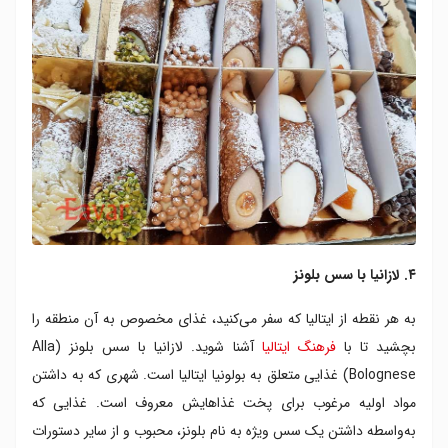
۴. لازانیا با سس بلونز
به هر نقطه از ایتالیا که سفر می‌کنید، غذای مخصوص به آن منطقه را
بچشید تا با
فرهنگ ایتالیا
آشنا شوید. لازانیا با سس بلونز (Alla
Bolognese) غذایی متعلق به بولونیا ایتالیا است. شهری که به داشتن
مواد اولیه مرغوب برای پخت غذاهایش معروف است. غذایی که
به‌واسطه داشتن یک سس ویژه به نام بلونز، محبوب و از سایر دستورات