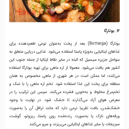
۱۲. بوتارگا
بوتارگا (Bottarga) بعد از پخت به‌عنوان نوعی طعم‌دهنده برای
غذاهای ایتالیایی به‌ویژه پاستا استفاده می‌شود. غذایی دریایی متعلق به
سواحل جزیره سیسیل که البته در سایر نقاط ایتالیا از جمله جنوب این
کشور هم یافت می‌شود. معمولا از اره ماهی برای تهیه بوتارگا استفاده
می‌کنند؛ اما ممکن است در هر شهری از ماهی مخصوص به همان
منطقه برای پخت این غذا استفاده شود. تخم اره ماهی را با نمک و
تخم‌مرغ مخلوط و به‌خوبی فشرده می‌کنند. سپس این ترکیب را در
معرض هوای آزاد می‌گذارند تا خشک شود. در نهایت با وجود
خشک‌شدن، بافت تقریبا نرمی دارد که مانند ترافل آن را به‌صورت
ورقه‌های نازک یا به‌صورت رنده‌شده روی پاستا، ریزوتو، گوشت،
سبزیجات یا سایر غذاهای ایتالیایی می‌ریزند و سرو می‌کنند.