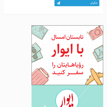
تلگرام