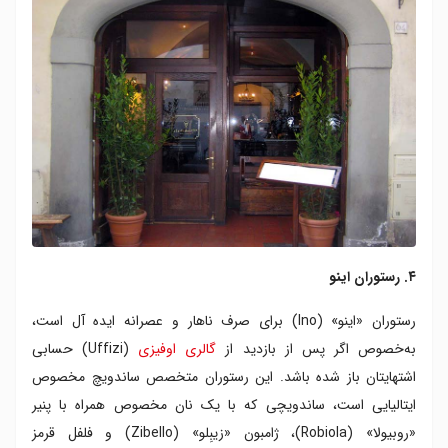
۴. رستوران اینو
رستوران «اینو» (Ino) برای صرف ناهار و عصرانه ایده آل است،
به‌خصوص اگر پس از بازدید از
گالری اوفیزی
(Uffizi) حسابی
اشتهایتان باز شده باشد. این رستوران متخصص ساندویچ مخصوص
ایتالیایی است، ساندویچی که با یک نان مخصوص همراه با پنیر
«روبیولا» (Robiola)، ژامبون «زیبِلو» (Zibello) و فلفل قرمز