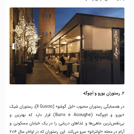
۲. رستوران بورو و اَچوگه
در همسایگی رستوران محبوب «ایل گوشو» (Il Guscio)، رستوران شیک
«بورو و اچوگه» (Burro e Acciughe) قرار دارد که بهترین و
بی‌نقص‌ترین ماهی‌ها و غذاهای دریایی را در یک خیابان مسکونی و
آرام در محله «اولترانو» سرو می‌کند. این رستوران که در اواخر سال ۲۰۱۶