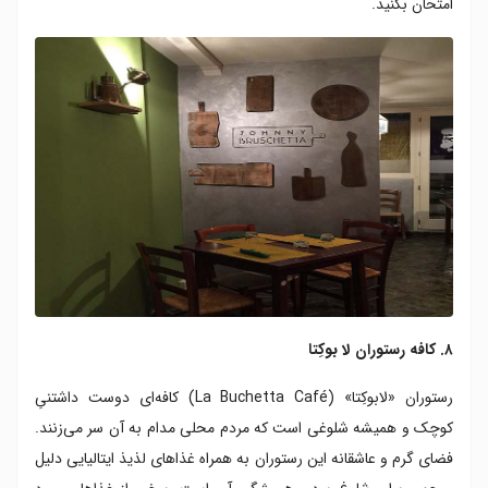
امتحان بکنید.
۸. کافه رستوران لا بوکِتا
رستوران «لابوکِتا» (La Buchetta Café) کافه‌ای دوست‌ داشتنیِ
کوچک و همیشه شلوغی است که مردم محلی مدام به آن سر می‌زنند.
فضای گرم و عاشقانه ‌این رستوران به همراه غذاهای لذیذ ایتالیایی دلیل