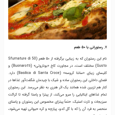
۷. رستورانی با ۵۰ طعم
نام این رستوران که به زیبایی برگرفته از ۵۰ طعم (50 Sfumature di
Gusto) مختلف است، در مجاورت کاخ «بوناروتی» (Buonarotti) و
کلیسای زیبای «سانتا کروسه» (Basilica di Santa Croce) دارد.
فضای داخلی این رستوران ساده و شیک با چیدمان شگفت‌آور غذاها در
کنار هم تزیین شده همانند یک اثر هنری به نظر می‌رسد. این رستوران
تمام غذاهای ایتالیایی را سرو می‌کند، از پیتزا و پاستا گرفته تا کراکت
سبزیجات و تارت استیک. حتماً پیتزای مخصوص این رستوران و پاستای
منحصر به‌ فرد آن را که با گل کدو، پیازچه و کره حیوانی تهیه می‌شود،