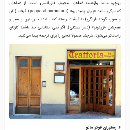
روجِرو مانند واژه‌نامه غذاهای محبوب فلورانسی است، از غذاهای
کلاسیکی مانند «پاپال پومِدورو» (pappa al pomodoro) گرفته (نان
و سوپ گوجه فرنگی) تا گوشت راسته کباب شده با رزماری و سیر و
همچنین «زوکوتو» (دسر بستنی). اگر کمی ایتالیایی بلد باشید کارتان
راحت‌تر می‌شود، هرچند معمولاً کسی را برای ترجمه پیدا می‌کنید.
۶. رستوران فوکو ماتو