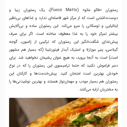
رستوران «فاکو ماتو» (Fuoco Matto)، یک رستوران زیبا و
دوست‌داشتنی است که از مرکز شهر فاصله‌ای ندارد و غذاهای بی‌نظیر
ایتالیایی و توسکانی را سرو می‌کند. این رستوران ساده و بی‌آلایش
بیشتر تمرکز خود را به غذا معطوف ساخته است. اگر برای صرف
پیش‌غذای شگفت‌انگیز این رستوران که ترکیبی از ژامبون، گوجه
گیلاسی، پنیر موزارلا و استیک آبدار فیتورنتینا (که بسیار هم مشهور
است) است به آنجا بروید، به هیچ عنوان پشیمان نخواهید شد. برای
دسر فراموش نکنید که حتما ترامیسوی این رستوران را که در نوع
خودش بهترین است امتحان کنید. پیش‌خدمت‌ها و کارکنان این
رستوران هم بسیار مودب و مهمان‌نواز هستند و بهترین نوشیدنی‌ها را
به مشتریان ارایه می‌کنند.