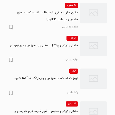
بارسلون
مکان های دیدنی بارسلونا در شب؛ تجربه های
جادویی در قلب کاتالونیا
صادق نداماتی
پرتغال
جاهای دیدنی پرتغال؛ سفری به سرزمین دریانوردان
بهاره بهرامی
نروژ
نروژ کجاست؟ با سرزمین وایکینگ ها آشنا شوید
رضا علمی
تفلیس
جاهای دیدنی تفلیس؛ شهر کلیساهای تاریخی و