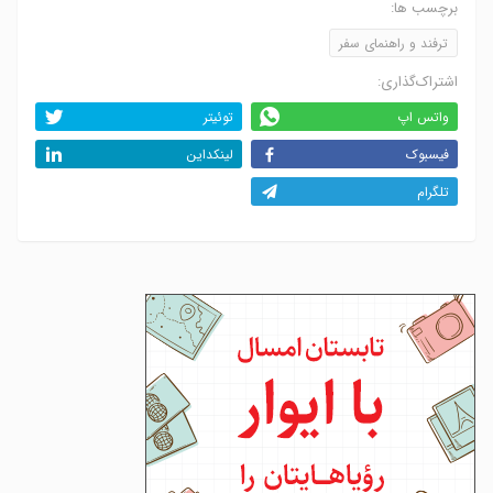
برچسب ها:
ترفند و راهنمای سفر
اشتراک‌گذاری:
واتس اپ
توئیتر
فیسبوک
لینکداین
تلگرام