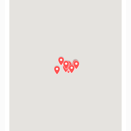
نقشه توریستی اسلو را از اینجا دانلود کنید. (آفلاین)