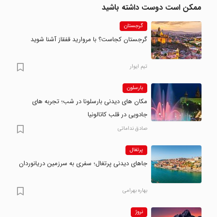
ممکن است دوست داشته باشید
گرجستان
گرجستان کجاست؟ با مروارید قفقاز آشنا شوید
تیم ایوار
بارسلون
مکان های دیدنی بارسلونا در شب؛ تجربه های
جادویی در قلب کاتالونیا
صادق نداماتی
پرتغال
جاهای دیدنی پرتغال؛ سفری به سرزمین دریانوردان
بهاره بهرامی
نروژ