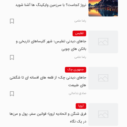
نروژ کجاست؟ با سرزمین وایکینگ ها آشنا شوید
رضا علمی
تفلیس
جاهای دیدنی تفلیس؛ شهر کلیساهای تاریخی و
بالکن های چوبی
رضا علمی
جمهوری چک
جاهای دیدنی چک؛ از قلعه های افسانه ای تا شگفتی
های طبیعت
صادق نداماتی
اروپا
فرق شنگن و اتحادیه اروپا؛ قوانین سفر، پول و مرزها
در یک نگاه