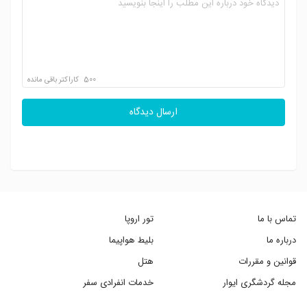
500
کاراکتر باقی مانده
ارسال دیدگاه
تماس با ما
تور اروپا
درباره ما
بلیط هواپیما
قوانین و مقررات
هتل
مجله گردشگری ایوار
خدمات انفرادی سفر