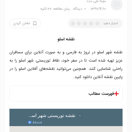
ملیکا علی مدد
1397/4/10
0
دیدگاه
زمان مطالعه: 22 ثانیه
نشان کردن
امتیاز دهید
نقشه اسلو
نقشه شهر اسلو در نروژ به فارسی و به صورت آنلاین برای مسافران
عزیز تهیه شده است تا در سفر خود، نقاط توریستی شهر اسلو را به
راحتی شناسایی کنند. همچنین می‌توانید نقشه‌‌های آفلاین اسلو را در
پایین نقشه آنلاین دانلود کنید.
فهرست مطالب
نقشه اسلو
دانلود نقشه اسلو
نقشه اتوبوس شهر اسلو را از اینجا دانلود کنید. (آفلاین)
نقشه مترو اسلو را از اینجا دانلود کنید. (آفلاین)