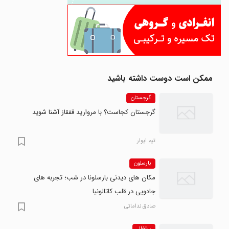
ممکن است دوست داشته باشید
گرجستان
گرجستان کجاست؟ با مروارید قفقاز آشنا شوید
تیم ایوار
بارسلون
مکان های دیدنی بارسلونا در شب؛ تجربه های
جادویی در قلب کاتالونیا
صادق نداماتی
پرتغال