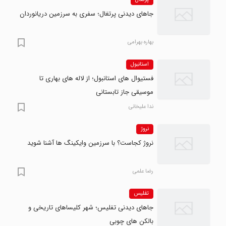
جاهای دیدنی پرتغال؛ سفری به سرزمین دریانوردان
بهاره بهرامی
استانبول
فستیوال های استانبول؛ از لاله های بهاری تا
موسیقی جاز تابستانی
ندا علیخانی
نروژ
نروژ کجاست؟ با سرزمین وایکینگ ها آشنا شوید
رضا علمی
تفلیس
جاهای دیدنی تفلیس؛ شهر کلیساهای تاریخی و
بالکن های چوبی