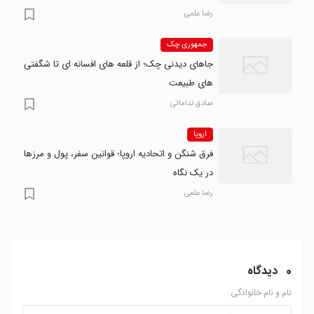
رضا علمی
جمهوری چک
جاهای دیدنی چک؛ از قلعه های افسانه ای تا شگفتی
های طبیعت
صادق نداماتی
اروپا
فرق شنگن و اتحادیه اروپا؛ قوانین سفر، پول و مرزها
در یک نگاه
رضا علمی
0
دیدگاه
نام و نام خانوادگی