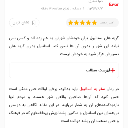
صبا صفری
1397/6/7
1
دیدگاه
زمان مطالعه: 3 دقیقه
نشان کردن
امتیاز دهید
گربه های استانبول برای خودشان شهرتی به هم زده اند و کسی نمی
تواند این شهر را بدون آن ها تصور کند. استانبول بدون گربه های
بسیارش هرگز شبیه به خودش نیست.
فهرست مطالب
در زمان
سفر به استانبول
باید بدانید، برخی اوقات حتی ممکن است
حس کنید که آن‌ها صاحبان واقعی شهر هستند و مردم تنها
بازدیدکننده‌های آن به شمار می‌آیند. در این مقاله نگاهی به دوستی
بی‌همتای بین استانبول و ساکنین پشمالویش پرداخته‌ایم که در فرهنگ
و حتی مذهب آن ریشه دوانده است.